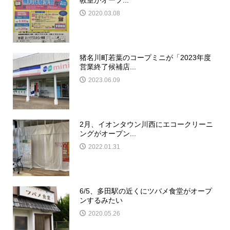
2020.03.08
猪名川町若葉のコープミニが「2023年度
営業終了候補店...
2023.06.09
2月、イオンタウン川西にエコークリーニ
ングがオープン...
2022.01.31
6/5、多田駅の近くにツバメ食堂がオープ
ンするみたい
2020.05.26