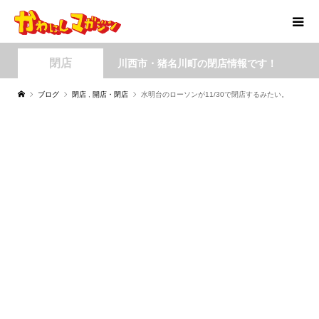
閉店
川西市・猪名川町の閉店情報です！
ブログ
閉店
,
開店・閉店
水明台のローソンが11/30で閉店するみたい。