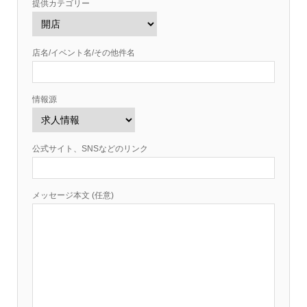
提供カテゴリー
店名/イベント名/その他件名
情報源
公式サイト、SNSなどのリンク
メッセージ本文 (任意)