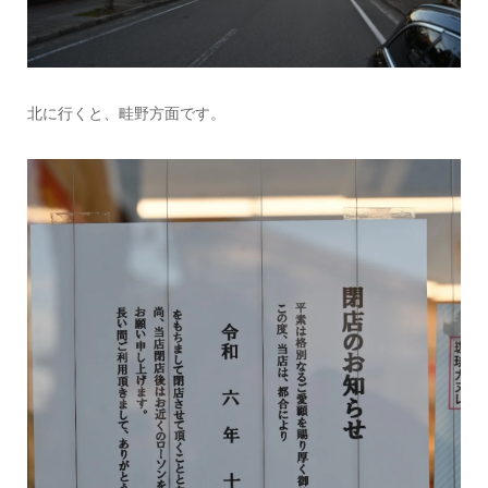
北に行くと、畦野方面です。