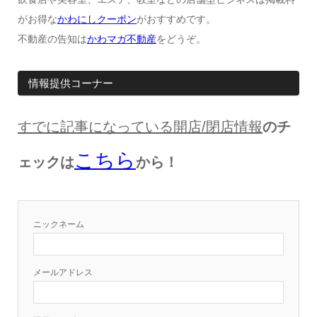
がお得な
かわにしクーポン
がおすすめです。
不動産の告知は
かわマガ不動産
をどうぞ。
情報提供コーナー
すでに記事になっている開店
/
閉店情報
のチ
こちら
ェックは
から！
ニックネーム
メールアドレス