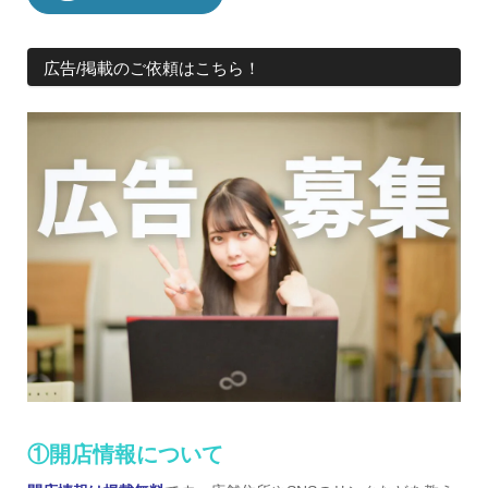
広告/掲載のご依頼はこちら！
①開店情報について