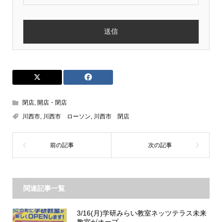
閉店
,
開店・閉店
川西市
,
川西市 ローソン
,
川西市 閉店
関連記事一覧
3/16(月)学研みらい教室ネッツテラス未来
教室がオープ...