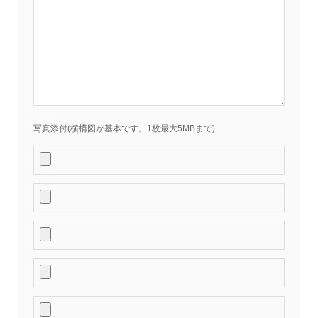
写真添付(横構図が基本です。1枚最大5MBまで)