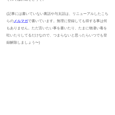
(記事には書いていない裏話や与太話は、リニューアルしたこち
らの
メルマガ
で書いています。無理に登録しても得する事は何
もありません。ただ言いたい事を書いたり、たまに物凄い毒を
吐いたりしてるだけなので、つまらないと思ったらいつでも登
録解除しましょう〜)