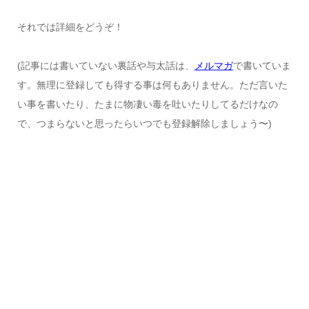
それでは詳細をどうぞ！
(記事には書いていない裏話や与太話は、
メルマガ
で書いていま
す。無理に登録しても得する事は何もありません。ただ言いた
い事を書いたり、たまに物凄い毒を吐いたりしてるだけなの
で、つまらないと思ったらいつでも登録解除しましょう〜)