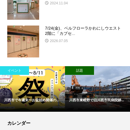
2024.11.04
7/24(金)、ベルフローラかわにしウエスト
2階に「カプセ...
2026.07.05
イベント
話題
川西市で今週末〜お盆始め開催の...
川西市東畦野で旧川西市民病院跡...
カレンダー