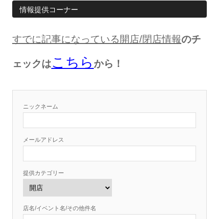
情報提供コーナー
すでに記事になっている開店
/
閉店情報
のチ
こちら
ェックは
から！
ニックネーム
メールアドレス
提供カテゴリー
店名/イベント名/その他件名