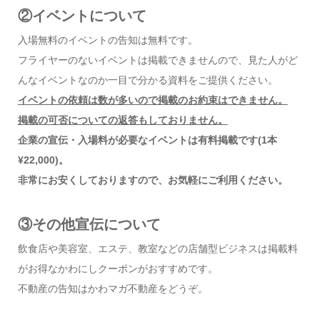
②イベントについて
入場無料のイベントの告知は無料です。
フライヤーのないイベントは掲載できませんので、見た人がど
んなイベントなのか一目で分かる資料をご提供ください。
イベントの依頼は数が多いので掲載のお約束はできません。
掲載の可否についての返答もしておりません。
企業の宣伝・入場料が必要なイベントは有料掲載です
(1
本
¥22,000)。
非常にお安くしておりますので、お気軽にご利用ください。
③その他宣伝について
飲食店や美容室、エステ、教室などの店舗型ビジネスは掲載料
がお得なかわにしクーポンがおすすめです。
不動産の告知はかわマガ不動産をどうぞ。