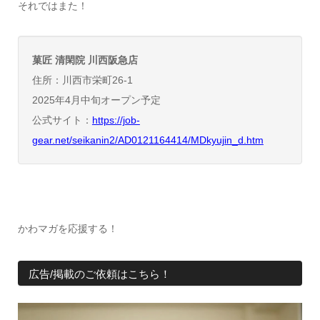
それではまた！
菓匠 清閑院 川西阪急店
住所：川西市栄町26-1
2025年4月中旬オープン予定
公式サイト：
https://job-
gear.net/seikanin2/AD0121164414/MDkyujin_d.htm
かわマガを応援する！
広告/掲載のご依頼はこちら！