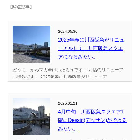
【関連記事】
2024.05.30
2025年春に川西阪急がリニュ
ーアルして、川西阪急スクエ
アになるみたい。
どうも、かわマガ＠けいたろうです！ お店のリニューア
ル情報です！ 2025年春に川西阪急がリニューア...
2025.01.21
4月中旬、川西阪急スクエア1
階にDessin(デッサン)ができる
みたい。