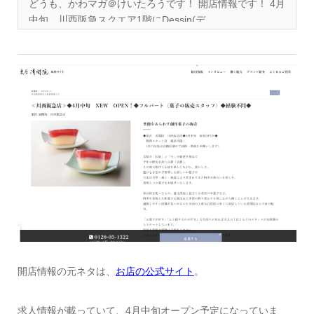
どうも、かわマガ＠けいたろうです！ 開店情報です！ 4月
中旬、川西阪急スクエア1階にDessin(デ...
開店情報の元ネタは、
お店の公式サイト
。
求人情報が載っていて、4月中旬オープン予定になっていま