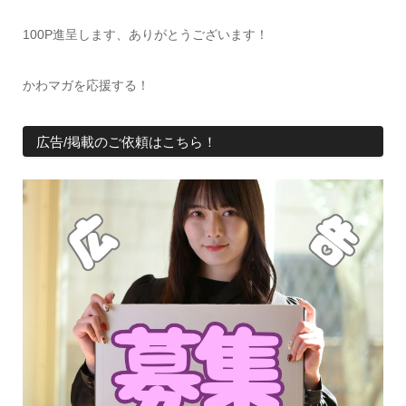
100P進呈します、ありがとうございます！
かわマガを応援する！
広告/掲載のご依頼はこちら！