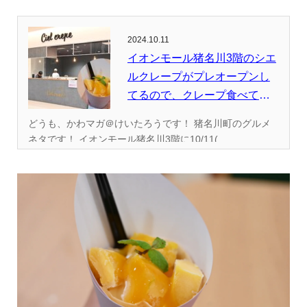
2024.10.11
イオンモール猪名川3階のシエ
ルクレープがプレオープンし
てるので、クレープ食べてみ
た。
どうも、かわマガ＠けいたろうです！ 猪名川町のグルメ
ネタです！ イオンモール猪名川3階に10/11(...