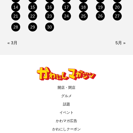
14
15
16
17
18
19
20
21
22
23
24
25
26
27
28
29
30
« 3月
5月 »
開店・閉店
グルメ
話題
イベント
かわマガ広告
かわにしクーポン