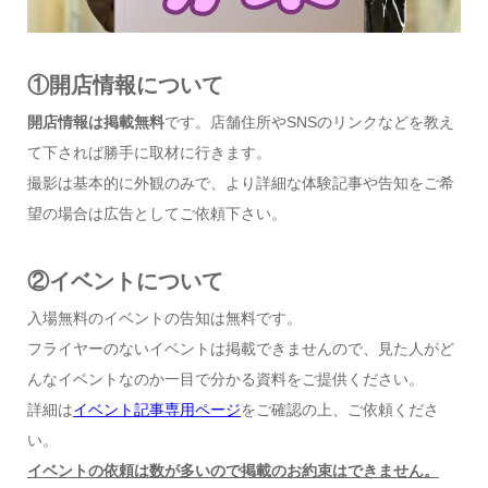
①開店情報について
開店情報は掲載無料
です。店舗住所やSNSのリンクなどを教え
て下されば勝手に取材に行きます。
撮影は基本的に外観のみで、より詳細な体験記事や告知をご希
望の場合は広告としてご依頼下さい。
②イベントについて
入場無料のイベントの告知は無料です。
フライヤーのないイベントは掲載できませんので、見た人がど
んなイベントなのか一目で分かる資料をご提供ください。
詳細は
イベント記事専用ページ
をご確認の上、ご依頼くださ
い。
イベントの依頼は数が多いので掲載のお約束はできません。