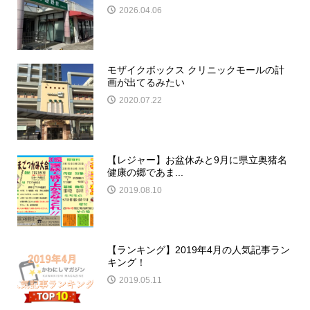
2026.04.06
モザイクボックス クリニックモールの計
画が出てるみたい
2020.07.22
【レジャー】お盆休みと9月に県立奥猪名
健康の郷であま...
2019.08.10
【ランキング】2019年4月の人気記事ラン
キング！
2019.05.11