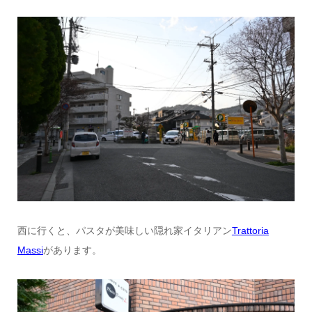
西に行くと、パスタが美味しい隠れ家イタリアン
Trattoria
Massi
があります。