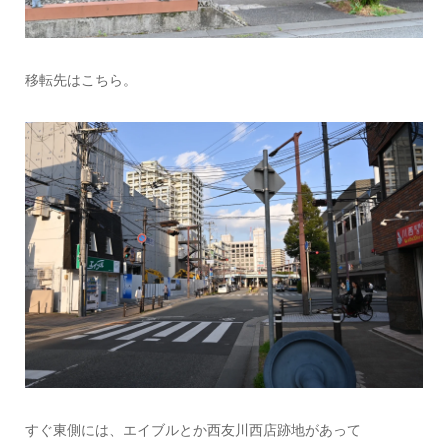
移転先はこちら。
すぐ東側には、エイブルとか西友川西店跡地があって