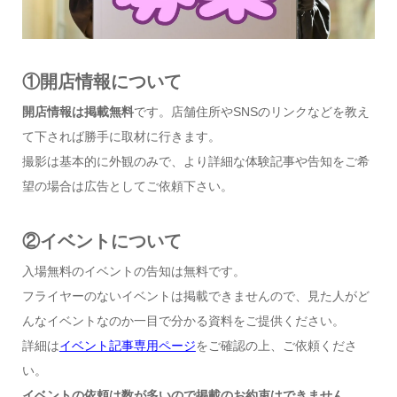
①開店情報について
開店情報は掲載無料
です。店舗住所やSNSのリンクなどを教え
て下されば勝手に取材に行きます。
撮影は基本的に外観のみで、より詳細な体験記事や告知をご希
望の場合は広告としてご依頼下さい。
②イベントについて
入場無料のイベントの告知は無料です。
フライヤーのないイベントは掲載できませんので、見た人がど
んなイベントなのか一目で分かる資料をご提供ください。
詳細は
イベント記事専用ページ
をご確認の上、ご依頼くださ
い。
イベントの依頼は数が多いので掲載のお約束はできません。