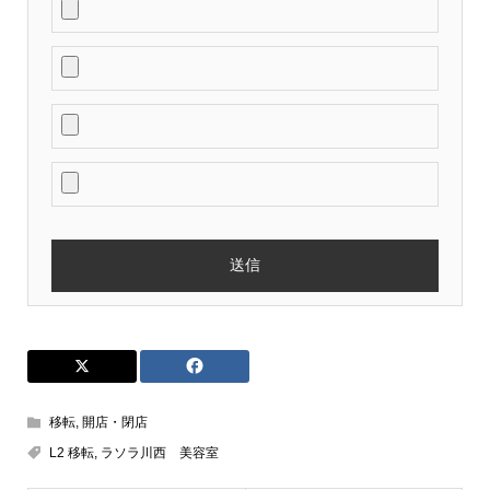
移転
,
開店・閉店
L2 移転
,
ラソラ川西 美容室