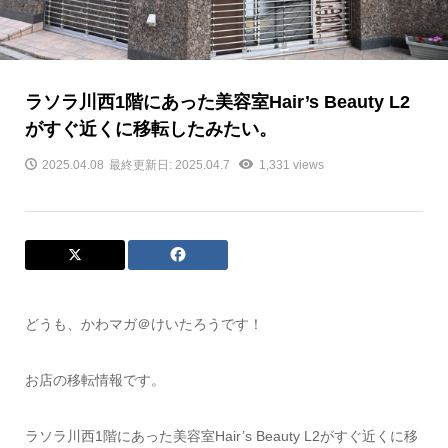
ラソラ川西1階にあった美容室Hair’s Beauty L2
がすぐ近くに移転したみたい。
2025.04.08
最終更新日: 2025.04.7
1,331 views
どうも、かわマガ＠けいたろうです！
お店の移転情報です。
ラソラ川西1階にあった美容室Hair’s Beauty L2がすぐ近くに移