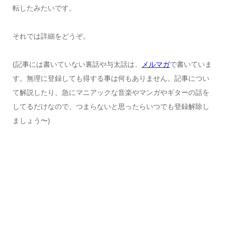
転したみたいです。
それでは詳細をどうぞ。
(記事には書いていない裏話や与太話は、
メルマガ
で書いていま
す。無理に登録しても得する事は何もありません。記事につい
て解説したり、急にマニアックな音楽やマンガやギターの話を
してるだけなので、つまらないと思ったらいつでも登録解除し
ましょう〜)