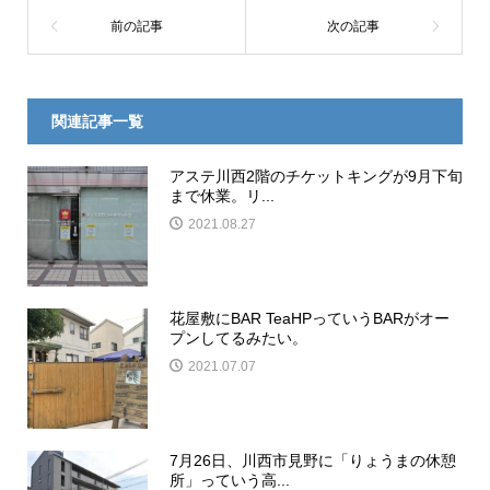
関連記事一覧
アステ川西2階のチケットキングが9月下旬
まで休業。リ...
2021.08.27
花屋敷にBAR TeaHPっていうBARがオー
プンしてるみたい。
2021.07.07
7月26日、川西市見野に「りょうまの休憩
所」っていう高...