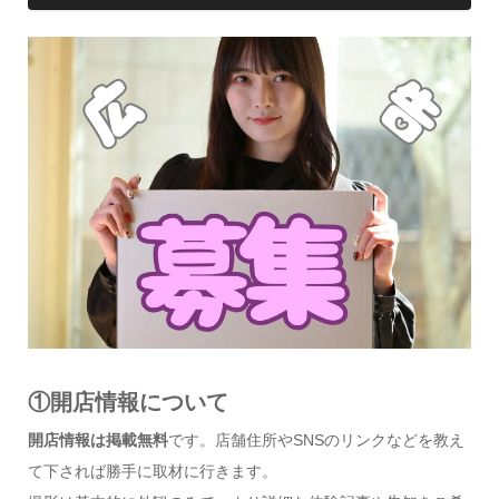
①開店情報について
開店情報は掲載無料
です。店舗住所やSNSのリンクなどを教え
て下されば勝手に取材に行きます。