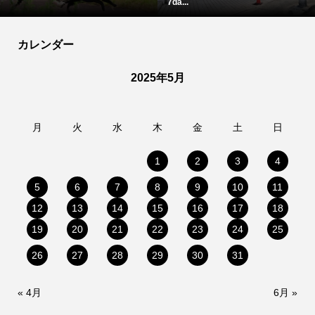
7da...
カレンダー
2025年5月
月
火
水
木
金
土
日
1
2
3
4
5
6
7
8
9
10
11
12
13
14
15
16
17
18
19
20
21
22
23
24
25
26
27
28
29
30
31
« 4月
6月 »