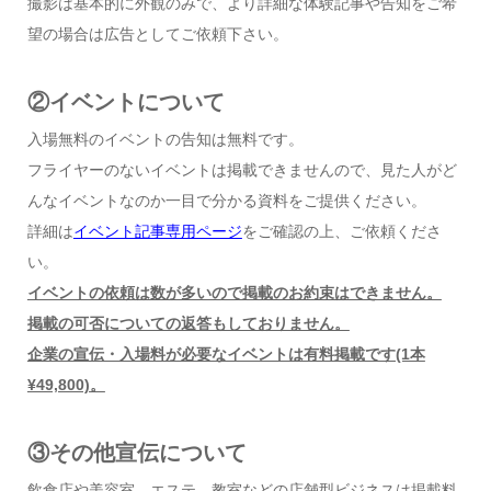
撮影は基本的に外観のみで、より詳細な体験記事や告知をご希
望の場合は広告としてご依頼下さい。
②イベントについて
入場無料のイベントの告知は無料です。
フライヤーのないイベントは掲載できませんので、見た人がど
んなイベントなのか一目で分かる資料をご提供ください。
詳細は
イベント記事専用ページ
をご確認の上、ご依頼くださ
い。
イベントの依頼は数が多いので掲載のお約束はできません。
掲載の可否についての返答もしておりません。
企業の宣伝・入場料が必要なイベントは有料掲載です(1本
¥49,800)。
③その他宣伝について
飲食店や美容室、エステ、教室などの店舗型ビジネスは掲載料