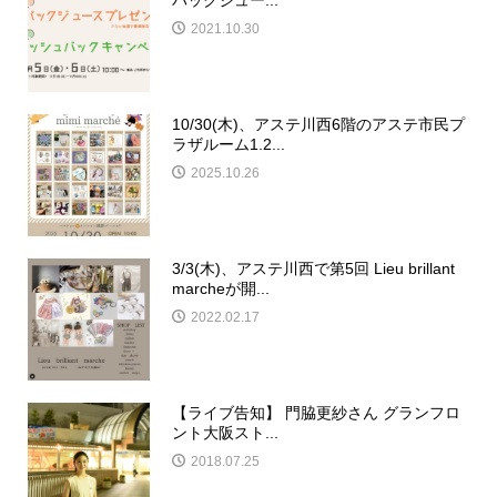
2021.10.30
10/30(木)、アステ川西6階のアステ市民プ
ラザルーム1.2...
2025.10.26
3/3(木)、アステ川西で第5回 Lieu brillant
marcheが開...
2022.02.17
【ライブ告知】 門脇更紗さん グランフロ
ント大阪スト...
2018.07.25