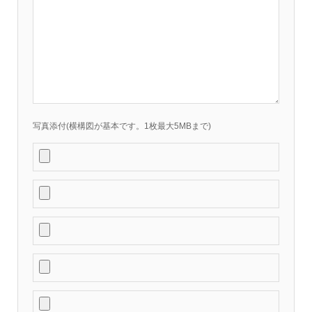
写真添付(横構図が基本です。1枚最大5MBまで)