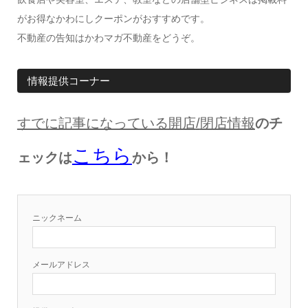
がお得なかわにしクーポンがおすすめです。
不動産の告知はかわマガ不動産をどうぞ。
情報提供コーナー
すでに記事になっている開店
/
閉店情報
のチ
こちら
ェックは
から！
ニックネーム
メールアドレス