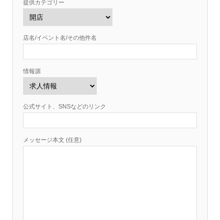
提供カテゴリー
店名/イベント名/その他件名
情報源
公式サイト、SNSなどのリンク
メッセージ本文 (任意)