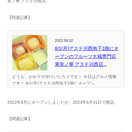
実ノ華 アステ川西店。
【関連記事】
2022.08.02
8/1(月)アステ川西地下1階にオ
ープンのフルーツ大福専門店
果実ノ華 アステ川西店...
どうも、かわマガ＠けいたろうです！ 今日はグルメ情報
です！ 8/1(月)アステ川西地下1階にオープン...
2022年8月にオープンしましたが、2023年8月31日で閉店。
【関連記事】