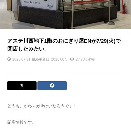
アステ川西地下1階のおにぎり屋ENが7/29(火)で
閉店したみたい。
2025.07.31
最終更新日: 2026.08.5
2,473 views
どうも、かわマガ＠けいたろうです！
閉店情報です。