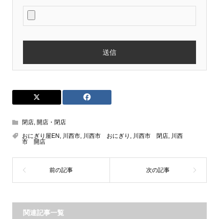
閉店
,
開店・閉店
おにぎり屋EN
,
川西市
,
川西市 おにぎり
,
川西市 閉店
,
川西
市 開店
関連記事一覧