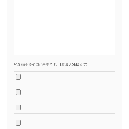
写真添付(横構図が基本です。1枚最大5MBまで)