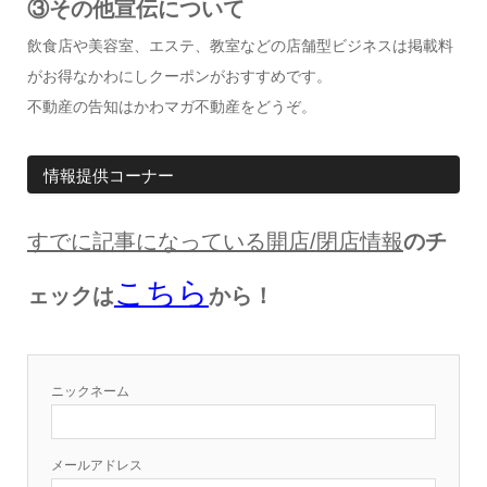
③その他宣伝について
飲食店や美容室、エステ、教室などの店舗型ビジネスは掲載料
がお得なかわにしクーポンがおすすめです。
不動産の告知はかわマガ不動産をどうぞ。
情報提供コーナー
すでに記事になっている開店
/
閉店情報
のチ
こちら
ェックは
から！
ニックネーム
メールアドレス