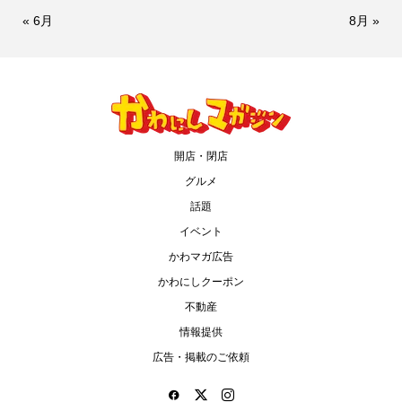
« 6月
8月 »
開店・閉店
グルメ
話題
イベント
かわマガ広告
かわにしクーポン
不動産
情報提供
広告・掲載のご依頼