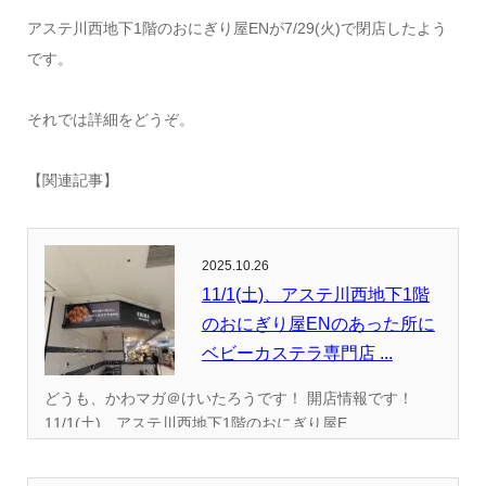
アステ川西地下1階のおにぎり屋ENが7/29(火)で閉店したよう
です。
それでは詳細をどうぞ。
【関連記事】
2025.10.26
11/1(土)、アステ川西地下1階
のおにぎり屋ENのあった所に
ベビーカステラ専門店 ...
どうも、かわマガ＠けいたろうです！ 開店情報です！
11/1(土)、アステ川西地下1階のおにぎり屋E...