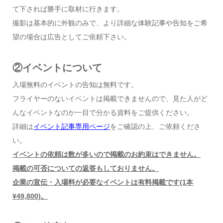
て下されば勝手に取材に行きます。
撮影は基本的に外観のみで、より詳細な体験記事や告知をご希
望の場合は広告としてご依頼下さい。
②イベントについて
入場無料のイベントの告知は無料です。
フライヤーのないイベントは掲載できませんので、見た人がど
んなイベントなのか一目で分かる資料をご提供ください。
詳細は
イベント記事専用ページ
をご確認の上、ご依頼くださ
い。
イベントの依頼は数が多いので掲載のお約束はできません。
掲載の可否についての返答もしておりません。
企業の宣伝・入場料が必要なイベントは有料掲載です(1本
¥49,800)。