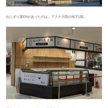
おにぎり屋ENがあったのは、アステ川西の地下1階。