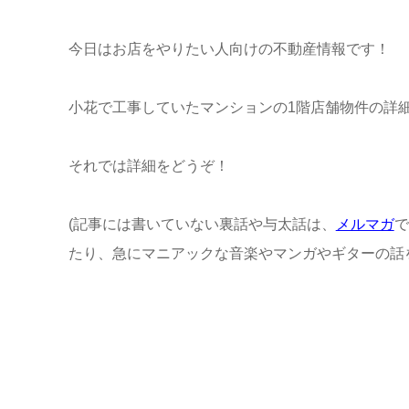
今日はお店をやりたい人向けの不動産情報です！
小花で工事していたマンションの1階店舗物件の詳
それでは詳細をどうぞ！
(記事には書いていない裏話や与太話は、
メルマガ
で
たり、急にマニアックな音楽やマンガやギターの話