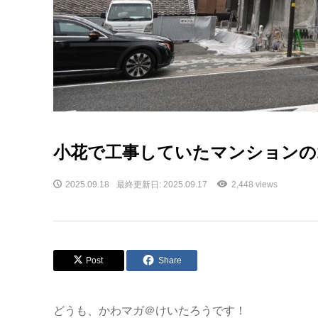
小花で工事していたマンションの
2025.09.18
最終更新日: 2025.09.17
2,448 views
Post
Share
どうも、かわマガ＠けいたろうです！