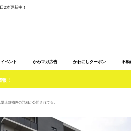
日2本更新中！
イベント
かわマガ広告
かわにしクーポン
不動
情報！
1階店舗物件の詳細が公開されてる。