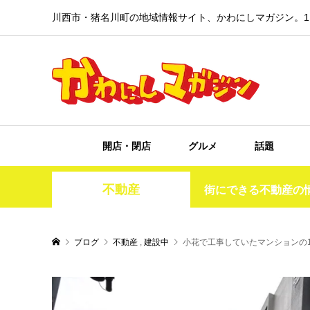
川西市・猪名川町の地域情報サイト、かわにしマガジン。1
開店・閉店
グルメ
話題
不動産
街にできる不動産の
ブログ
不動産
,
建設中
小花で工事していたマンションの