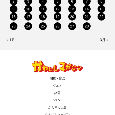
2
3
4
5
6
7
8
9
10
11
12
13
14
15
16
17
18
19
20
21
22
23
24
25
26
27
28
« 1月
3月 »
開店・閉店
グルメ
話題
イベント
かわマガ広告
かわにしクーポン