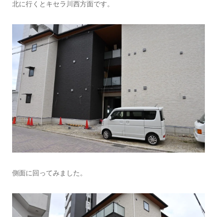
北に行くとキセラ川西方面です。
側面に回ってみました。