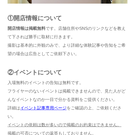
①開店情報について
開店情報は掲載無料
です。店舗住所やSNSのリンクなどを教え
て下されば勝手に取材に行きます。
撮影は基本的に外観のみで、より詳細な体験記事や告知をご希
望の場合は広告としてご依頼下さい。
②イベントについて
入場無料のイベントの告知は無料です。
フライヤーのないイベントは掲載できませんので、見た人がど
んなイベントなのか一目で分かる資料をご提供ください。
詳細は
イベント記事専用ページ
をご確認の上、ご依頼くださ
い。
イベントの依頼は数が多いので掲載のお約束はできません。
掲載の可否についての返答もしておりません。