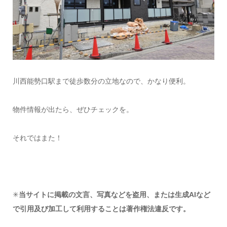
川西能勢口駅まで徒歩数分の立地なので、かなり便利。
物件情報が出たら、ぜひチェックを。
それではまた！
✳︎
当サイトに掲載の文言、写真などを盗用、または生成AIなど
で引用及び加工して利用することは著作権法違反です。