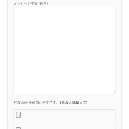
メッセージ本文 (任意)
写真添付(横構図が基本です。1枚最大5MBまで)