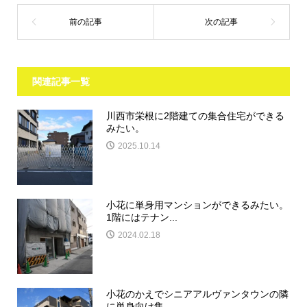
関連記事一覧
川西市栄根に2階建ての集合住宅ができる
みたい。
2025.10.14
小花に単身用マンションができるみたい。
1階にはテナン...
2024.02.18
小花のかえでシニアアルヴァンタウンの隣
に単身向け集...