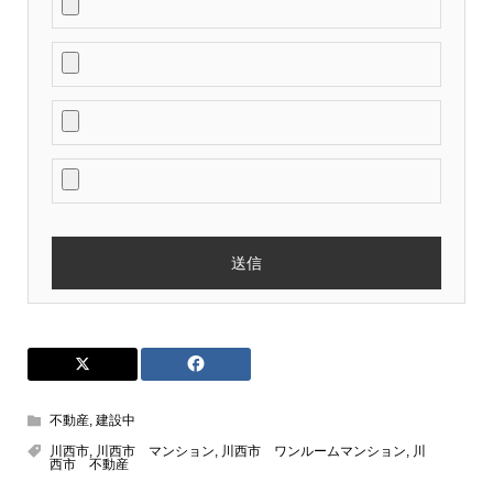
不動産
,
建設中
川西市
,
川西市 マンション
,
川西市 ワンルームマンション
,
川
西市 不動産