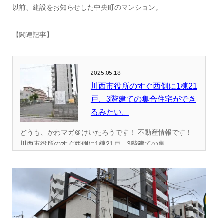
以前、建設をお知らせした中央町のマンション。
【関連記事】
2025.05.18
川西市役所のすぐ西側に1棟21
戸、3階建ての集合住宅ができ
るみたい。
どうも、かわマガ＠けいたろうです！ 不動産情報です！
川西市役所のすぐ西側に1棟21戸、3階建ての集...