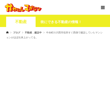
不動産
街にできる不動産の情報！
ブログ
不動産
,
建設中
中央町の川西市役所すぐ西側で建設していたマンシ
ョンがほぼ出来上がってる。