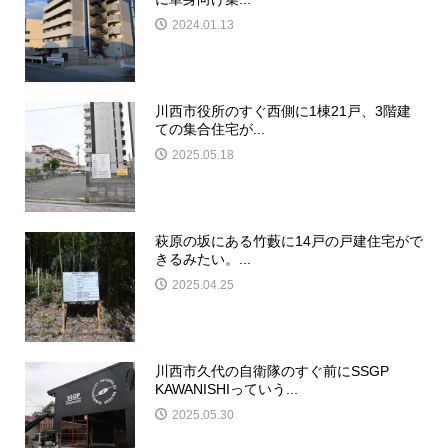
2024.01.13
川西市役所のすぐ西側に1棟21戸、3階建
ての集合住宅が...
2025.05.18
萩原の坂にある竹藪に14戸の戸建住宅がで
きるみたい。...
2025.04.25
川西市久代の自衛隊のすぐ前にSSGP
KAWANISHIっていう...
2025.05.30