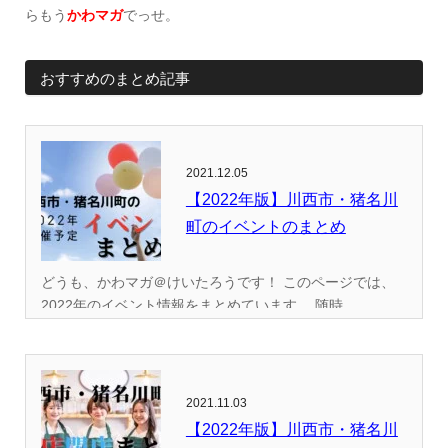
らもう
かわマガ
でっせ。
おすすめのまとめ記事
2021.12.05
【2022年版】川西市・猪名川
町のイベントのまとめ
どうも、かわマガ＠けいたろうです！ このページでは、
2022年のイベント情報をまとめています。 随時...
2021.11.03
【2022年版】川西市・猪名川