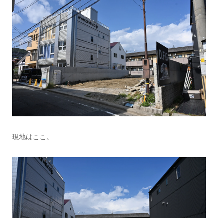
現地はここ。