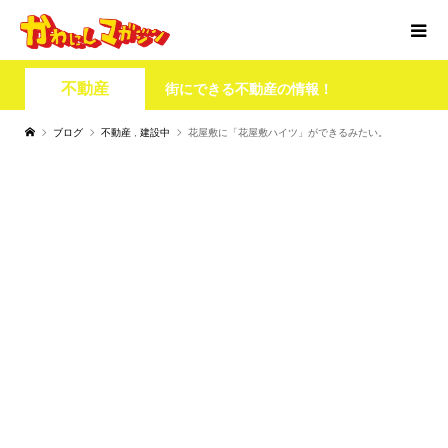
不動産
街にできる不動産の情報！
ブログ
不動産
,
建設中
花屋敷に「花屋敷ハイツ」ができるみたい。