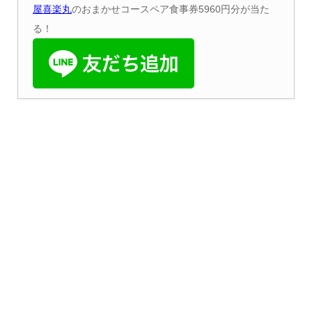
屋喜楽丸
のおまかせコースペア食事券5960円分が当た
る！