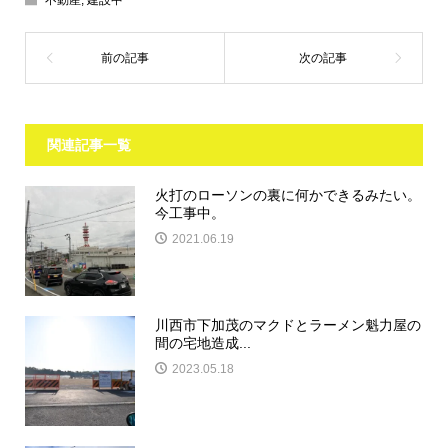
関連記事一覧
火打のローソンの裏に何かできるみたい。
今工事中。
2021.06.19
川西市下加茂のマクドとラーメン魁力屋の
間の宅地造成...
2023.05.18