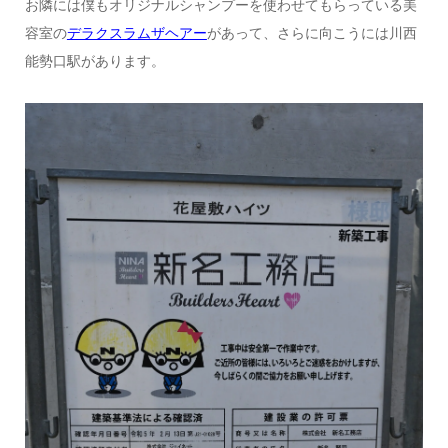
お隣には僕もオリジナルシャンプーを使わせてもらっている美
容室の
デラクスラムザヘアー
があって、さらに向こうには川西
能勢口駅があります。