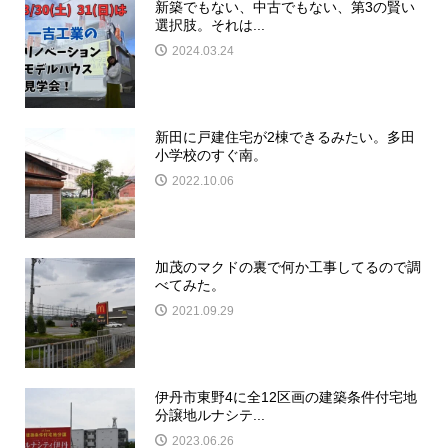
新築でもない、中古でもない、第3の賢い
選択肢。それは...
2024.03.24
新田に戸建住宅が2棟できるみたい。多田
小学校のすぐ南。
2022.10.06
加茂のマクドの裏で何か工事してるので調
べてみた。
2021.09.29
伊丹市東野4に全12区画の建築条件付宅地
分譲地ルナシテ...
2023.06.26