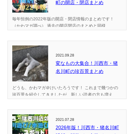
町の開店・閉店まとめ
毎年恒例の2022年版の開店・閉店情報のまとめです！
（かわマガ調べ） 過去の開店閉店のまとめと同様...
2021.09.28
変なもの大集合！川西市・猪
名川町の珍百景まとめ
どうも、かわマガ＠けいたろうです！ これまで幾つかの
珍百景を紹介してきましたが、新しい読者の方も増え...
2021.07.28
2026年版！川西市・猪名川町