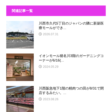
関連記事一覧
川西市久代5丁目のジャパンの隣に新築医
療モールができ...
2026.07.31
イオンモール猪名川3階のガーデニングコ
ーナーが6/16(...
2024.05.29
川西阪急地下1階の精肉つの田が8/31で閉
店するみたい。...
2023.08.26