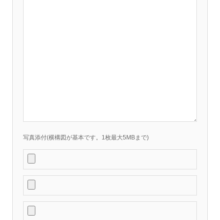
写真添付(横構図が基本です。1枚最大5MBまで)