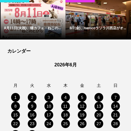
8月11日(火祝)、猫カフェ・ねこの...
8/7(金)、namcoラソラ川西店がオ...
カレンダー
2026年6月
月
火
水
木
金
土
日
1
2
3
4
5
6
7
8
9
10
11
12
13
14
15
16
17
18
19
20
21
22
23
24
25
26
27
28