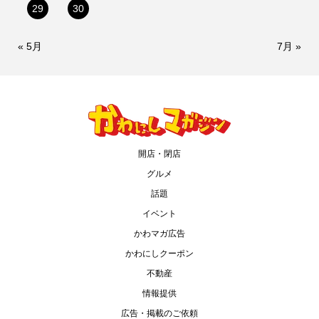
29
30
« 5月
7月 »
開店・閉店
グルメ
話題
イベント
かわマガ広告
かわにしクーポン
不動産
情報提供
広告・掲載のご依頼