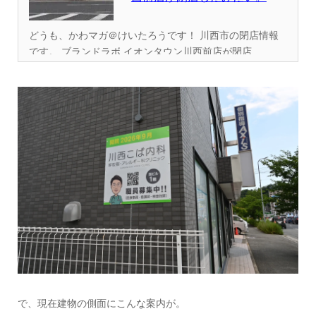
どうも、かわマガ＠けいたろうです！ 川西市の閉店情報
です。 ブランドラボ イオンタウン川西前店が閉店...
で、現在建物の側面にこんな案内が。