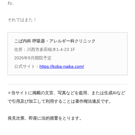
ね。
それではまた！
こば内科 呼吸器・アレルギー科クリニック
住所：川西市多田桜木1-4-23 1F
2026年9月開院予定
公式サイト：
https://koba-naika.com/
✳︎
当サイトに掲載の文言、写真などを盗用、または生成AIなど
で引用及び加工して利用することは著作権法違反です。
発見次第、即座に法的措置をとります。