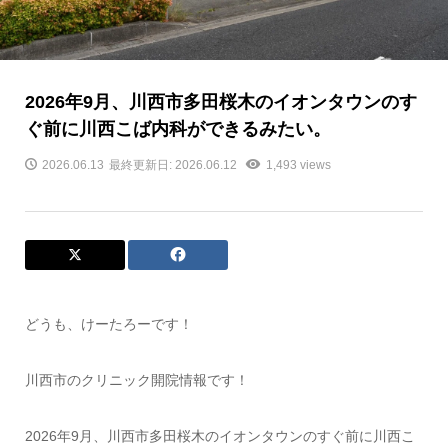
2026年9月、川西市多田桜木のイオンタウンのす
ぐ前に川西こば内科ができるみたい。
2026.06.13
最終更新日: 2026.06.12
1,493 views
どうも、けーたろーです！
川西市のクリニック開院情報です！
2026年9月、川西市多田桜木のイオンタウンのすぐ前に川西こ