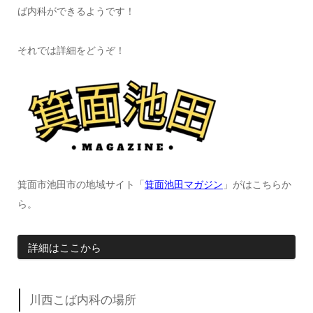
ば内科ができるようです！
それでは詳細をどうぞ！
箕面市池田市の地域サイト「
箕面池田マガジン
」がはこちらか
ら。
詳細はここから
川西こば内科の場所