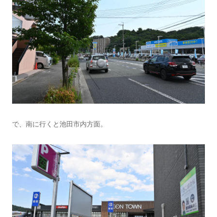
で、南に行くと池田市内方面。