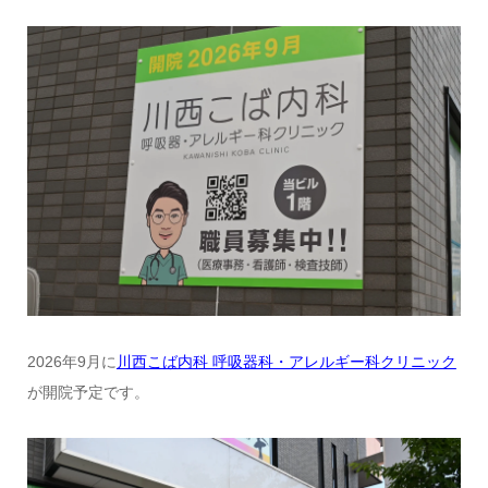
2026年9月に
川西こば内科 呼吸器科・アレルギー科クリニック
が開院予定です。