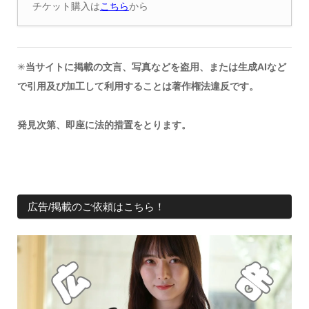
チケット購入は
こちら
から
✳︎
当サイトに掲載の文言、写真などを盗用、または生成AIなど
で引用及び加工して利用することは著作権法違反です。
発見次第、即座に法的措置をとります。
広告/掲載のご依頼はこちら！