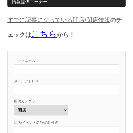
情報提供コーナー
すでに記事になっている開店
/
閉店情報
のチ
こちら
ェックは
から！
ニックネーム
メールアドレス
提供カテゴリー
店名/イベント名/その他件名