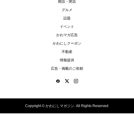
開店・閉店
グルメ
話題
イベント
かわマガ広告
かわにしクーポン
不動産
情報提供
広告・掲載のご依頼
Copyright ©
かわにしマガジン. All Rights Reserved.