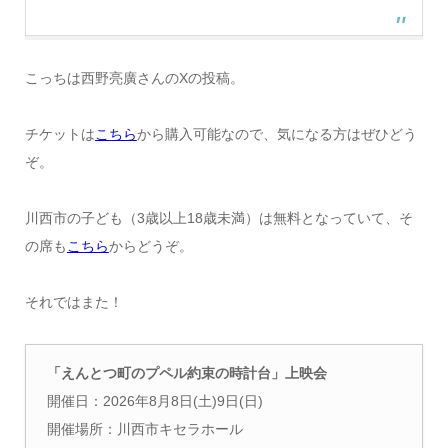
こっちは西野亮廣さんのXの投稿。
チケットは
こちら
から購入可能なので、気になる方はぜひどう
ぞ。
川西市の子ども（3歳以上18歳未満）は無料となっていて、そ
の席も
こちら
からどうぞ。
それではまた！
「えんとつ町のプペル約束の時計台」上映会
開催日：2026年8月8日(土)9日(日)
開催場所：川西市キセラホール