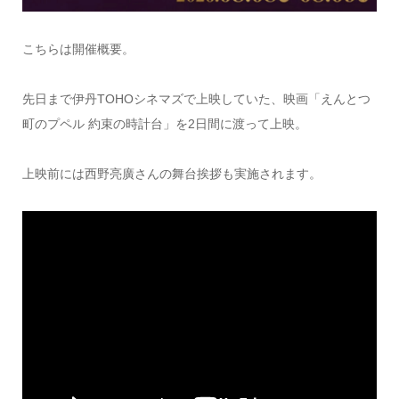
こちらは開催概要。
先日まで伊丹TOHOシネマズで上映していた、映画「えんとつ
町のプペル 約束の時計台」を2日間に渡って上映。
上映前には西野亮廣さんの舞台挨拶も実施されます。