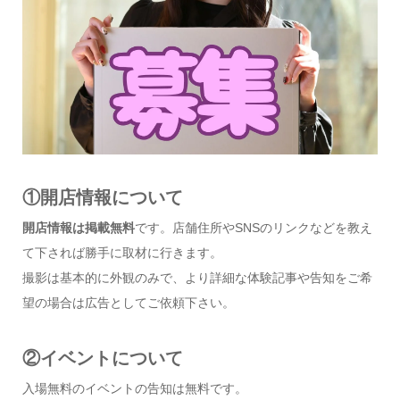
①開店情報について
開店情報は掲載無料
です。店舗住所やSNSのリンクなどを教え
て下されば勝手に取材に行きます。
撮影は基本的に外観のみで、より詳細な体験記事や告知をご希
望の場合は広告としてご依頼下さい。
②イベントについて
入場無料のイベントの告知は無料です。