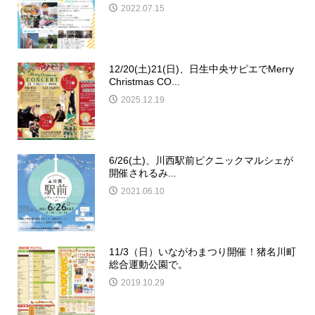
2022.07.15
12/20(土)21(日)、日生中央サピエでMerry
Christmas CO...
2025.12.19
6/26(土)、川西駅前ピクニックマルシェが
開催されるみ...
2021.06.10
11/3（日）いながわまつり開催！猪名川町
総合運動公園で。
2019.10.29