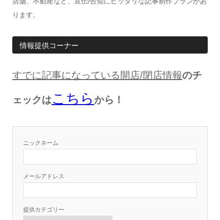
店舗、不動産など、宣伝/告知にピッタリな記事制作プランがあ
ります。
情報提供コーナー
すでに記事になっている開店
/
閉店情報
のチ
こちら
ェックは
から！
ニックネーム
メールアドレス
提供カテゴリー