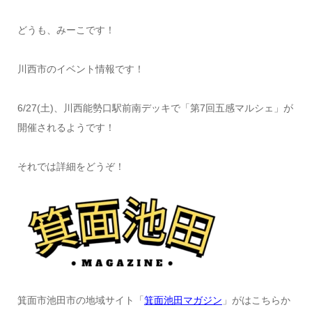
どうも、みーこです！
川西市のイベント情報です！
6/27(土)、川西能勢口駅前南デッキで「第7回五感マルシェ」が
開催されるようです！
それでは詳細をどうぞ！
箕面市池田市の地域サイト「
箕面池田マガジン
」がはこちらか