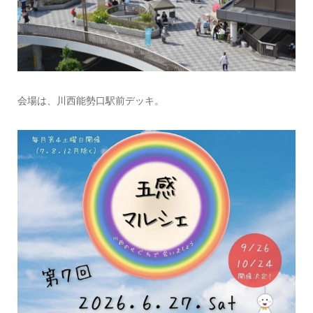
会場は、川西能勢口駅前デッキ。