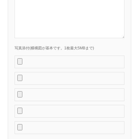
写真添付(横構図が基本です。1枚最大5MBまで)