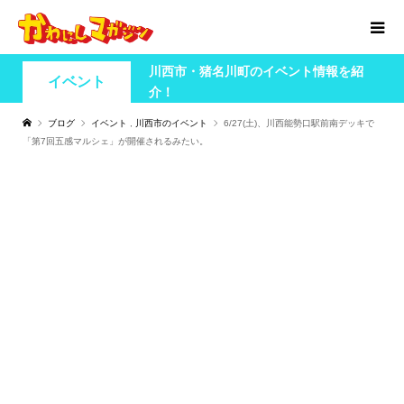
川西市・猪名川町のイベント情報を紹
イベント
介！
ブログ
イベント
,
川西市のイベント
6/27(土)、川西能勢口駅前南デッキで
「第7回五感マルシェ」が開催されるみたい。