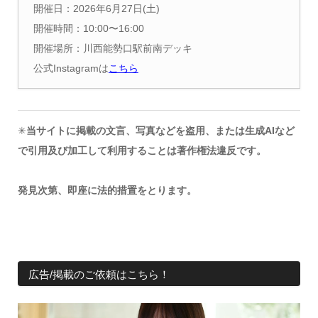
開催日：2026年6月27日(土)
開催時間：10:00〜16:00
開催場所：川西能勢口駅前南デッキ
公式Instagramは
こちら
✳︎
当サイトに掲載の文言、写真などを盗用、または生成AIなど
で引用及び加工して利用することは著作権法違反です。
発見次第、即座に法的措置をとります。
広告/掲載のご依頼はこちら！