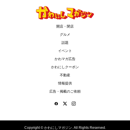
開店・閉店
グルメ
話題
イベント
かわマガ広告
かわにしクーポン
不動産
情報提供
広告・掲載のご依頼
Copyright ©
かわにしマガジン. All Rights Reserved.