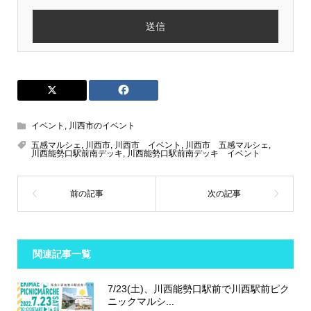
イベント
,
川西市のイベント
五感マルシェ
,
川西市
,
川西市 イベント
,
川西市 五感マルシェ
,
川西能勢口駅前南デッキ
,
川西能勢口駅前南デッキ イベント
関連記事一覧
7/23(土)、川西能勢口駅前で川西駅前ピク
ニックマルシ...