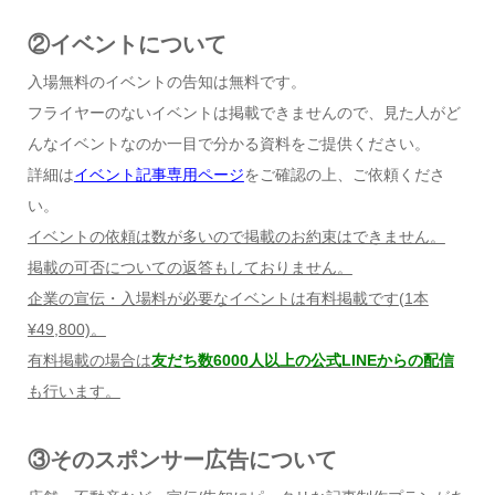
②イベントについて
入場無料のイベントの告知は無料です。
フライヤーのないイベントは掲載できませんので、見た人がど
んなイベントなのか一目で分かる資料をご提供ください。
詳細は
イベント記事専用ページ
をご確認の上、ご依頼くださ
い。
イベントの依頼は数が多いので掲載のお約束はできません。
掲載の可否についての返答もしておりません。
企業の宣伝・入場料が必要なイベントは有料掲載です
(1
本
¥49,800)
。
有料掲載の場合は
友だち数6000人以上の公式LINEからの配信
も行います。
③そのスポンサー広告について