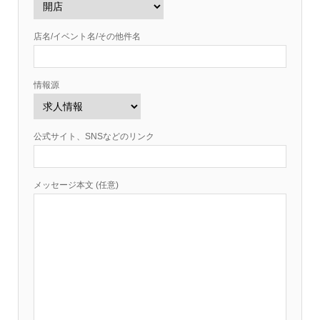
店名/イベント名/その他件名
情報源
公式サイト、SNSなどのリンク
メッセージ本文 (任意)