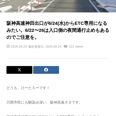
阪神高速神田出口が6/24(水)からETC専用になる
みたい。6/22〜26は入口側の夜間通行止めもある
のでご注意を。
2026.06.24
最終更新日: 2026.06.24
522 views
どうも、けーたろーです！
川西市民にも馴染み深い、阪神高速ネタです。