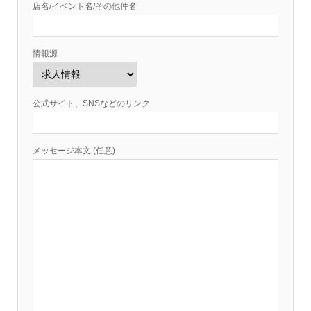
店名/イベント名/その他件名
情報源
公式サイト、SNSなどのリンク
メッセージ本文 (任意)