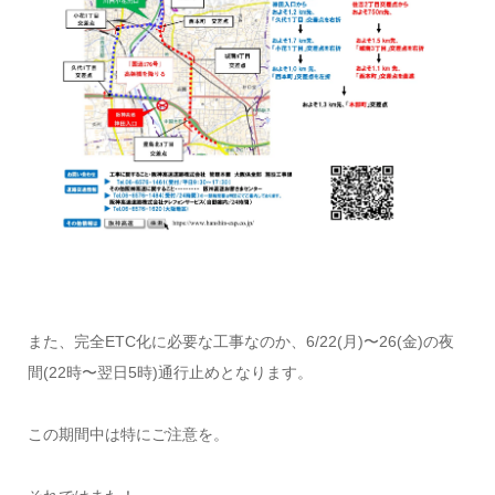
また、完全ETC化に必要な工事なのか、6/22(月)〜26(金)の夜
間(22時〜翌日5時)通行止めとなります。
この期間中は特にご注意を。