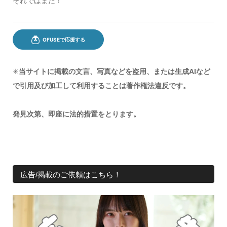
それではまた！
✳︎
当サイトに掲載の文言、写真などを盗用、または生成AIなど
で引用及び加工して利用することは著作権法違反です。
発見次第、即座に法的措置をとります。
広告/掲載のご依頼はこちら！