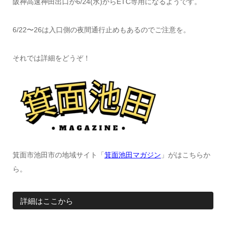
阪神高速神田出口が6/24(水)からETC専用になるようです。
6/22〜26は入口側の夜間通行止めもあるのでご注意を。
それでは詳細をどうぞ！
箕面市池田市の地域サイト「
箕面池田マガジン
」がはこちらか
ら。
詳細はここから