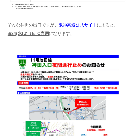
そんな神田の出口ですが、
阪神高速公式サイト
によると、
6/24(水)よりETC専用
になります。