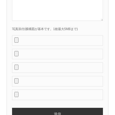
写真添付(横構図が基本です。1枚最大5MBまで)