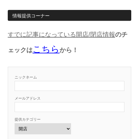
情報提供コーナー
すでに記事になっている開店
/
閉店情報
のチ
こちら
ェックは
から！
ニックネーム
メールアドレス
提供カテゴリー