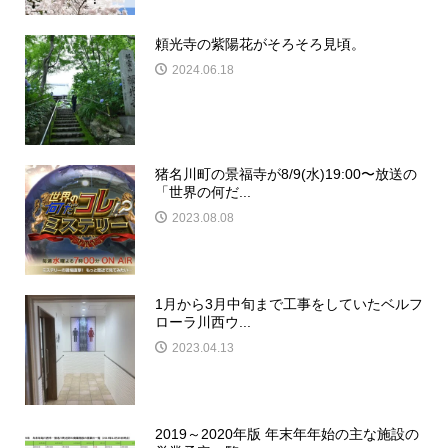
頼光寺の紫陽花がそろそろ見頃。
2024.06.18
猪名川町の景福寺が8/9(水)19:00〜放送の
「世界の何だ...
2023.08.08
1月から3月中旬まで工事をしていたベルフ
ローラ川西ウ...
2023.04.13
2019～2020年版 年末年年始の主な施設の