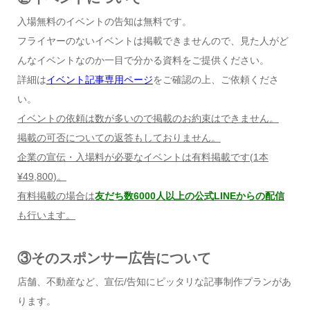
入場無料のイベントの告知は無料です。
フライヤーのないイベントは掲載できませんので、見た人がど
んなイベントなのか一目で分かる資料をご提供ください。
詳細は
イベント記事専用ページ
をご確認の上、ご依頼くださ
い。
イベントの依頼は数が多いので掲載のお約束はできません。
掲載の可否についての返答もしておりません。
企業の宣伝・入場料が必要なイベントは有料掲載です
(1
本
¥49,800)
。
有料掲載の場合は
友だち数6000人以上の公式LINEからの配信
も行います。
③そのスポンサー広告について
店舗、不動産など、宣伝/告知にピッタリな記事制作プランがあ
ります。