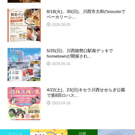
8/18(火)、30(日)、川西市大和のnocotoで
ベーカリーシ...
2026.08.05
5/25(日)、川西能勢口駅南デッキで
hometownが開催され...
2025.05.24
4/22(土)、23(日)キセラ川西せせらぎ公園
で第8回ロハス...
2023.04.16
イベント
話題