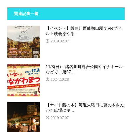
関連記事一覧
【イベント】阪急川西能勢口駅でVRプペ
ル上映会をやる...
2019.02.07
11/3(日)、猪名川町総合公園やイナホール
などで、第57...
2024.10.28
【ナイト藤の木】毎週火曜日に藤の木さん
かく広場にキ...
2019.07.07