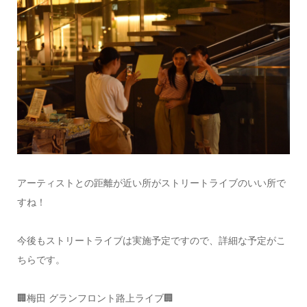
アーティストとの距離が近い所がストリートライブのいい所で
すね！
今後もストリートライブは実施予定ですので、詳細な予定がこ
ちらです。
🏢梅田 グランフロント路上ライブ🏢