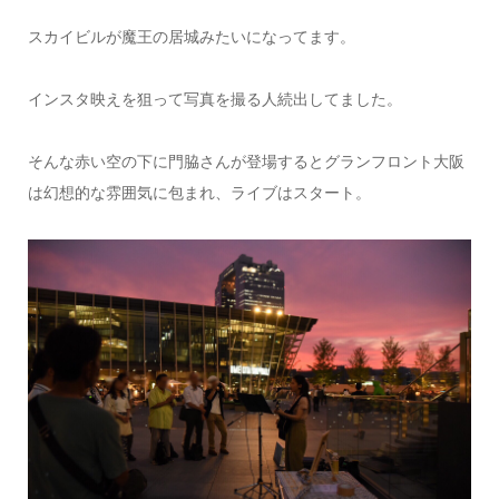
スカイビルが魔王の居城みたいになってます。
インスタ映えを狙って写真を撮る人続出してました。
そんな赤い空の下に門脇さんが登場するとグランフロント大阪
は幻想的な雰囲気に包まれ、ライブはスタート。