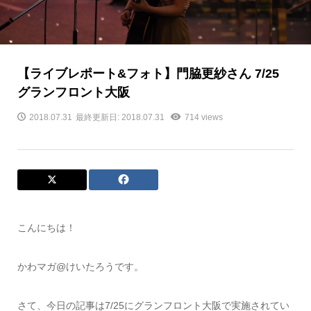
【ライブレポート&フォト】門脇更紗さん 7/25
グランフロント大阪
2018.07.31
最終更新日: 2018.07.31
714 views
こんにちは！
かわマガ@けいたろうです。
さて、今日の記事は7/25にグランフロント大阪で実施されてい