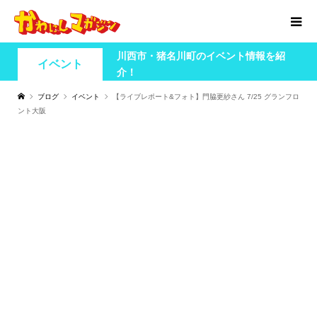
川西市・猪名川町のイベント情報を紹
イベント
介！
ブログ
イベント
【ライブレポート&フォト】門脇更紗さん 7/25 グランフロ
ント大阪