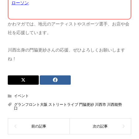
ローソン
かわマガでは、地元のアーティストやスポーツ選手、お店や会
社を応援しています。
川西出身の門脇更紗さんの応援、ぜひよろしくお願いします
ね！
イベント
グランフロント大阪 ストリートライブ 門脇更紗 川西市 川西能勢
口