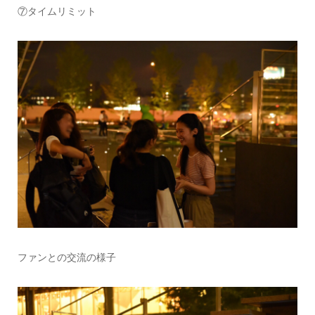
⑦タイムリミット
ファンとの交流の様子