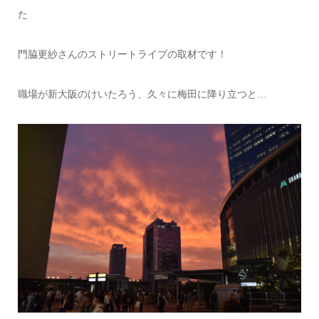
た
門脇更紗さんのストリートライブの取材です！
職場が新大阪のけいたろう、久々に梅田に降り立つと…