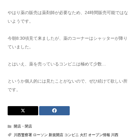
やはり薬の販売は薬剤師が必要なため、24時間販売可能ではな
いようです。
今朝8:30頃見て来ましたが、薬のコーナーはシャッターが降り
ていました。
とはいえ、薬を売っているコンビニは極めて少数…
というか個人的には見たことがないので、ぜひ続けて欲しい所
です。
開店・閉店
川西警察署 ローソン 新規開店 コンビニ 火打 オープン情報 川西