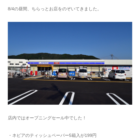
8/4の昼間、ちらっとお店をのぞいてきました。
店内ではオープニングセール中でした！
・ネピアのティッシュペーパー5箱入が199円