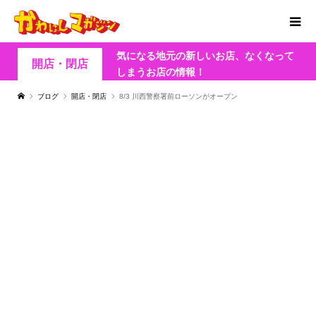
気になる地元の新しいお店、なくなって
開店・閉店
しまうお店の情報！
ブログ
開店・閉店
8/3 川西警察署前ローソンがオープン