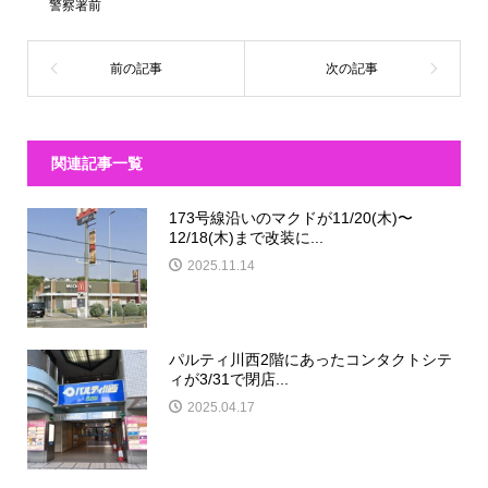
警察署前
関連記事一覧
173号線沿いのマクドが11/20(木)〜
12/18(木)まで改装に...
2025.11.14
パルティ川西2階にあったコンタクトシテ
ィが3/31で閉店...
2025.04.17