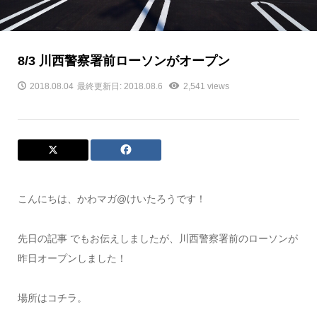
8/3 川西警察署前ローソンがオープン
2018.08.04
最終更新日: 2018.08.6
2,541 views
こんにちは、かわマガ@けいたろうです！
先日の記事 でもお伝えしましたが、川西警察署前のローソンが
昨日オープンしました！
場所はコチラ。