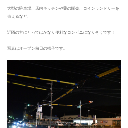
大型の駐車場、店内キッチンや薬の販売、コインランドリーを
備えるなど、
近隣の方にとってはかなり便利なコンビニになりそうです！
写真はオープン前日の様子です。