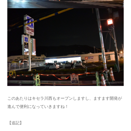
このあたりはキセラ川西もオープンしますし、ますます開発が
進んで便利になっていきますね！
【追記】