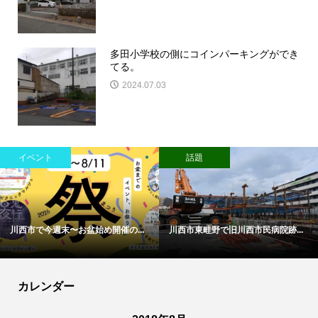
多田小学校の側にコインパーキングができ
てる。
2024.07.03
イベント
話題
川西市で今週末〜お盆始め開催の...
川西市東畦野で旧川西市民病院跡...
カレンダー