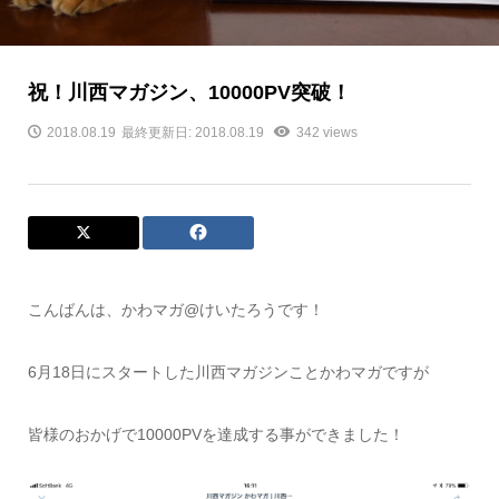
祝！川西マガジン、10000PV突破！
2018.08.19
最終更新日: 2018.08.19
342 views
こんばんは、かわマガ@けいたろうです！
6月18日にスタートした川西マガジンことかわマガですが
皆様のおかげで10000PVを達成する事ができました！