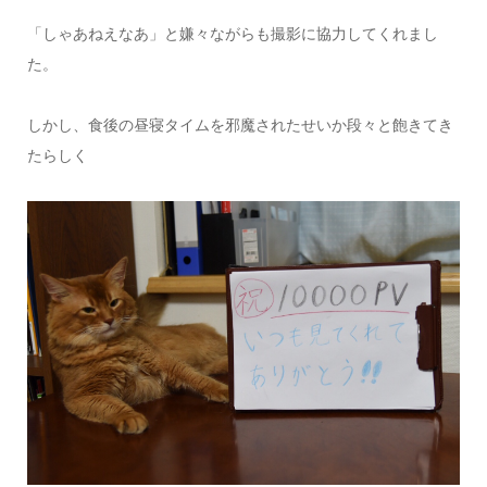
「しゃあねえなあ」と嫌々ながらも撮影に協力してくれまし
た。
しかし、食後の昼寝タイムを邪魔されたせいか段々と飽きてき
たらしく