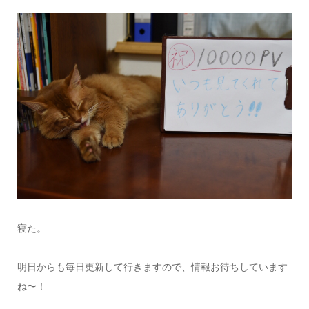
寝た。
明日からも毎日更新して行きますので、情報お待ちしています
ね〜！