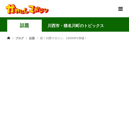
話題
川西市・猪名川町のトピックス
ブログ
話題
祝！川西マガジン、10000PV突破！