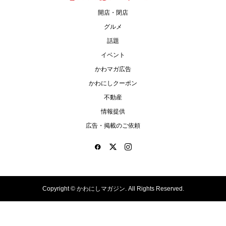
開店・閉店
グルメ
話題
イベント
かわマガ広告
かわにしクーポン
不動産
情報提供
広告・掲載のご依頼
Copyright ©
かわにしマガジン. All Rights Reserved.