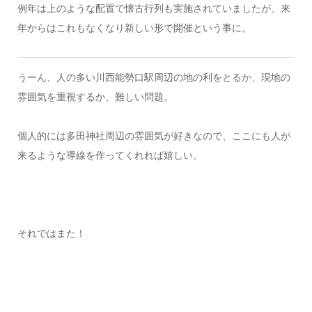
例年は上のような配置で懐古行列も実施されていましたが、来
年からはこれもなくなり新しい形で開催という事に。
うーん、人の多い川西能勢口駅周辺の地の利をとるか、現地の
雰囲気を重視するか、難しい問題。
個人的には多田神社周辺の雰囲気が好きなので、ここにも人が
来るような導線を作ってくれれば嬉しい。
それではまた！