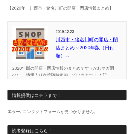
【2020年 川西市・猪名川町の開店・閉店情報まとめ】
2019.12.23
川西市・猪名川町の開店・閉
店まとめ～2020年版（日付
順）～
2020年版の開店・閉店情報のまとめです（かわマガ調
べ）。 情報入り次第随時追加していきます！ ＊記...
情報提供はコチラまで！
エラー:
コンタクトフォームが見つかりません。
読者登録はこちら！