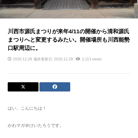
川西市源氏まつりが来年4/11の開催から清和源氏
まつりへと変更するみたい。開催場所も川西能勢
口駅周辺に。
2020.12.28
最終更新日: 2020.12.28
2,113 views
はい、こんにちは！
かわマガ＠けいたろうです。