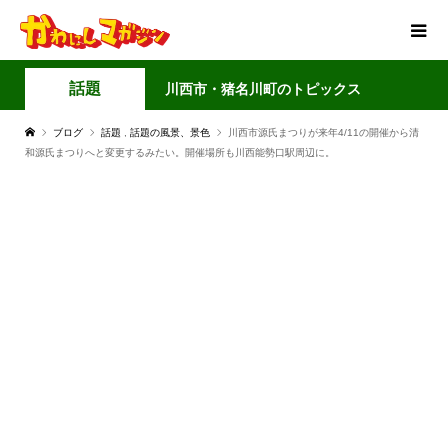
話題
川西市・猪名川町のトピックス
ブログ
話題
,
話題の風景、景色
川西市源氏まつりが来年4/11の開催から清
和源氏まつりへと変更するみたい。開催場所も川西能勢口駅周辺に。