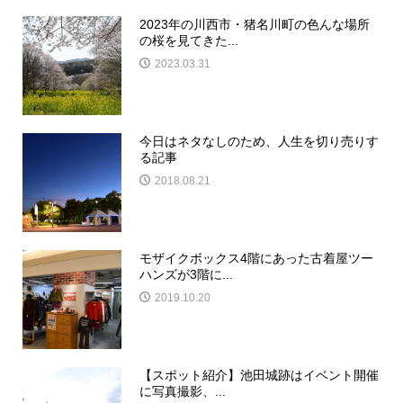
2023年の川西市・猪名川町の色んな場所
の桜を見てきた...
2023.03.31
今日はネタなしのため、人生を切り売りす
る記事
2018.08.21
モザイクボックス4階にあった古着屋ツー
ハンズが3階に...
2019.10.20
【スポット紹介】池田城跡はイベント開催
に写真撮影、...