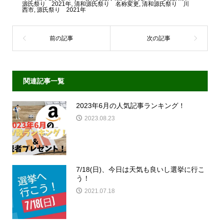
源氏祭り 2021年
,
清和源氏祭り 名称変更
,
清和源氏祭り 川
西市
,
源氏祭り 2021年
関連記事一覧
2023年6月の人気記事ランキング！
2023.08.23
7/18(日)、今日は天気も良いし選挙に行こ
う！
2021.07.18