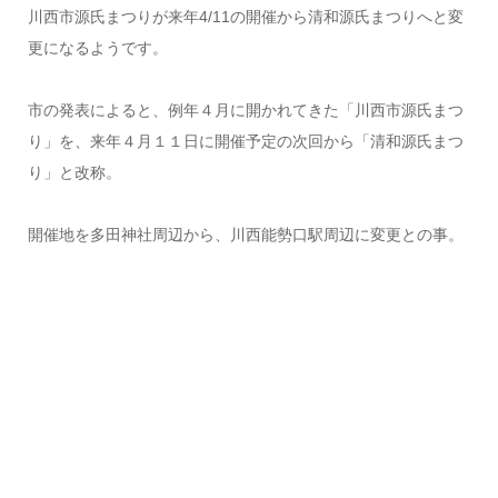
川西市源氏まつりが来年4/11の開催から清和源氏まつりへと変
更になるようです。
市の発表によると、例年４月に開かれてきた「川西市源氏まつ
り」を、来年４月１１日に開催予定の次回から「清和源氏まつ
り」と改称。
開催地を多田神社周辺から、川西能勢口駅周辺に変更との事。