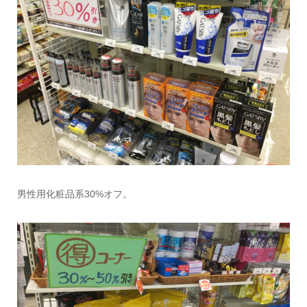
男性用化粧品系30%オフ。