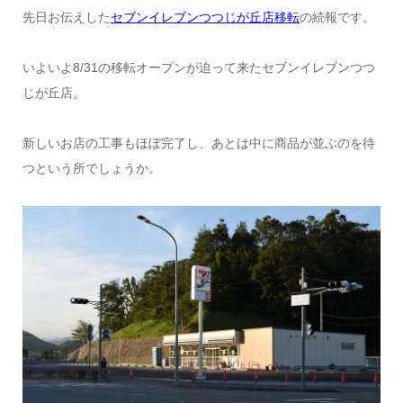
先日お伝えした
セブンイレブンつつじが丘店移転
の続報です。
いよいよ8/31の移転オープンが迫って来たセブンイレブンつつ
じが丘店。
新しいお店の工事もほぼ完了し、あとは中に商品が並ぶのを待
つという所でしょうか。