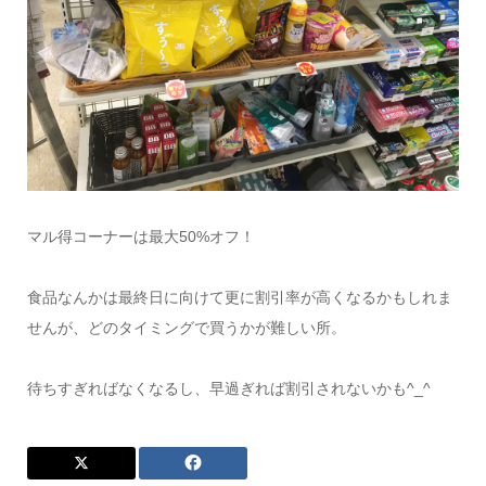
マル得コーナーは最大50%オフ！
食品なんかは最終日に向けて更に割引率が高くなるかもしれま
せんが、どのタイミングで買うかが難しい所。
待ちすぎればなくなるし、早過ぎれば割引されないかも^_^