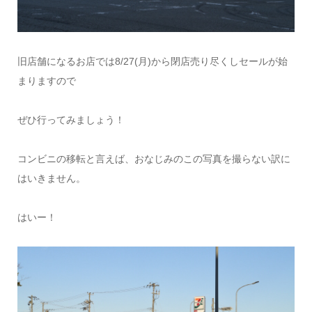
旧店舗になるお店では8/27(月)から閉店売り尽くしセールが始
まりますので
ぜひ行ってみましょう！
コンビニの移転と言えば、おなじみのこの写真を撮らない訳に
はいきません。
はいー！