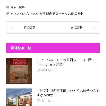
開店・閉店
セブンイレブン つつじが丘 閉店 開店 セール お得 工事中
関連記事一覧
2/27、ベルフローラ川西ウエスト2階に
300円ショップのT...
2021.02.10
【開店】川西市栄町にひとくち餃子ひろや
すが7/20オー...
2019.07.19