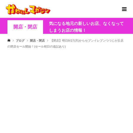
気になる地元の新しいお店、なくなって
開店・閉店
しまうお店の情報！
ブログ
開店・閉店
【閉店】明日8/27(月)からセブンイレブンつつじが丘店
の閉店セール開始！(セール初日の追記あり)