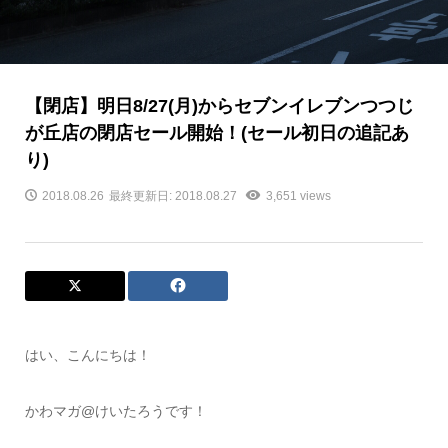
【閉店】明日8/27(月)からセブンイレブンつつじ
が丘店の閉店セール開始！(セール初日の追記あ
り)
2018.08.26
最終更新日: 2018.08.27
3,651 views
はい、こんにちは！
かわマガ@けいたろうです！