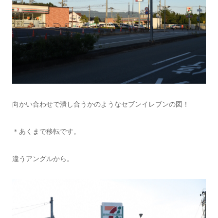
向かい合わせで潰し合うかのようなセブンイレブンの図！
＊あくまで移転です。
違うアングルから。