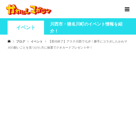
川西市・猪名川町のイベント情報を紹
イベント
介！
ブログ
イベント
【受付終了】アステ川西で七夕！勝手にコラボしたかわマ
ガの願いごとを見つけた方に抽選でクオカードプレゼント中！