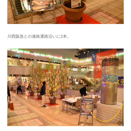
川西阪急との連絡通路沿いに2本。