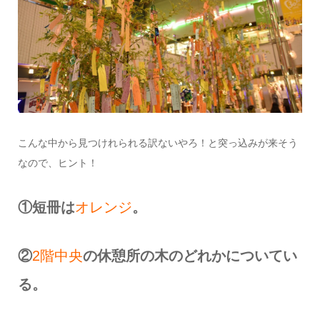
こんな中から見つけれられる訳ないやろ！と突っ込みが来そう
なので、ヒント！
①短冊は
オレンジ
。
②
2階中央
の休憩所の木のどれかについてい
る。