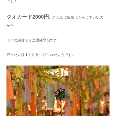
です！
クオカード2000円
がこんなに簡単にもらえていいの
か？
よその懸賞より当選確率高すぎ！
行った人はすぐに見つけられたようです。