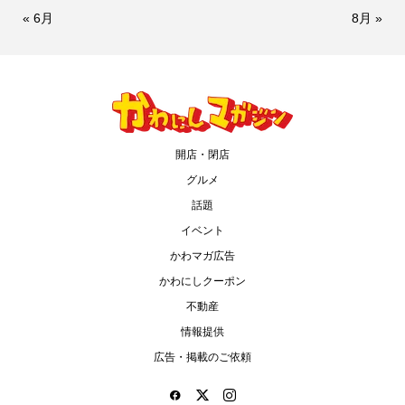
« 6月
8月 »
開店・閉店
グルメ
話題
イベント
かわマガ広告
かわにしクーポン
不動産
情報提供
広告・掲載のご依頼