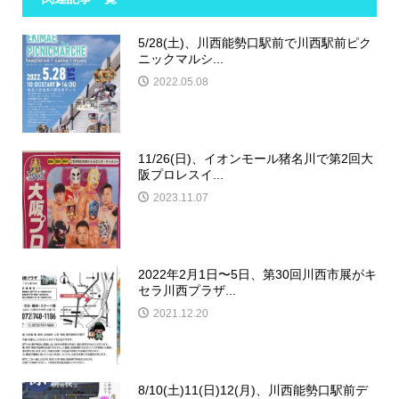
5/28(土)、川西能勢口駅前で川西駅前ピク
ニックマルシ...
2022.05.08
11/26(日)、イオンモール猪名川で第2回大
阪プロレスイ...
2023.11.07
2022年2月1日〜5日、第30回川西市展がキ
セラ川西プラザ...
2021.12.20
8/10(土)11(日)12(月)、川西能勢口駅前デ