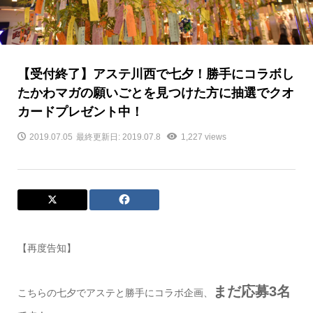
【受付終了】アステ川西で七夕！勝手にコラボし
たかわマガの願いごとを見つけた方に抽選でクオ
カードプレゼント中！
2019.07.05
最終更新日: 2019.07.8
1,227 views
【再度告知】
まだ応募3名
こちらの七夕でアステと勝手にコラボ企画、