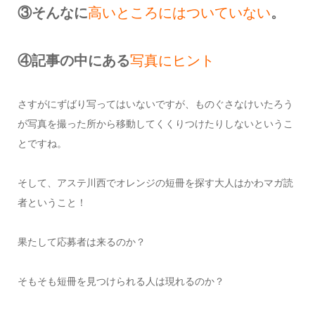
③そんなに
高いところにはついていない
。
④記事の中にある
写真にヒント
さすがにずばり写ってはいないですが、ものぐさなけいたろう
が写真を撮った所から移動してくくりつけたりしないというこ
とですね。
そして、アステ川西でオレンジの短冊を探す大人はかわマガ読
者ということ！
果たして応募者は来るのか？
そもそも短冊を見つけられる人は現れるのか？