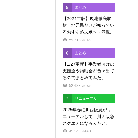
5
まとめ
【2024年版】現地徹底取
材！地元民だけが知ってい
るおすすめスポット満載...
59,218 views
6
まとめ
【1/27更新】事業者向けの
支援金や補助金が色々出て
るのでまとめてみた。...
52,683 views
7
リニューアル
2025年春に川西阪急がリ
ニューアルして、川西阪急
スクエアになるみたい。
45,543 views