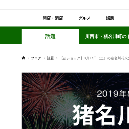
開店・閉店
グルメ
話題
話題
川西市・猪名川町の
ブログ
話題
【超ショック】8月17日（土）の猪名川花火