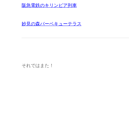
阪急電鉄のキリンピア列車
妙見の森バーベキューテラス
それではまた！