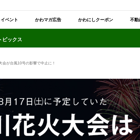
イベント
かわマガ広告
かわにしクーポン
不動
トピックス
大会が台風10号の影響で中止に！