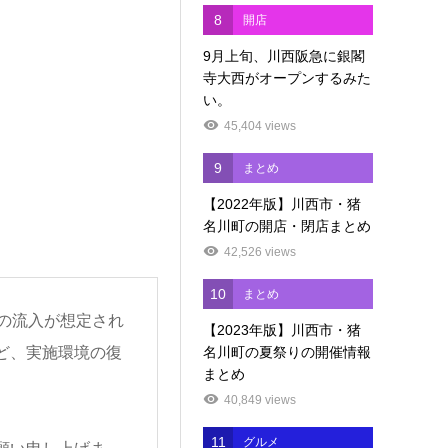
8
開店
9月上旬、川西阪急に銀閣
寺大西がオープンするみた
い。
45,404 views
9
まとめ
【2022年版】川西市・猪
名川町の開店・閉店まとめ
42,526 views
10
まとめ
の流入が想定され
【2023年版】川西市・猪
名川町の夏祭りの開催情報
ど、実施環境の復
まとめ
40,849 views
11
グルメ