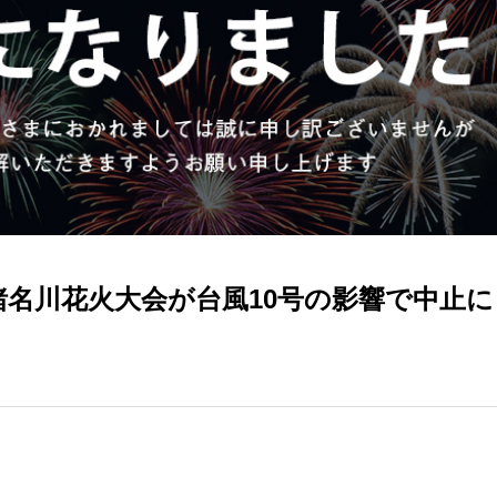
猪名川花火大会が台風10号の影響で中止に