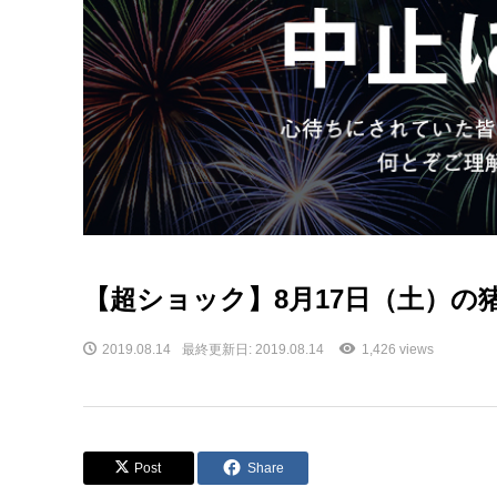
【超ショック】8月17日（土）の
2019.08.14
最終更新日: 2019.08.14
1,426 views
Post
Share