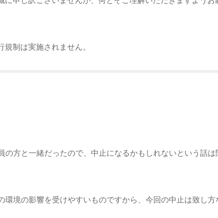
誠に申し訳ございませんが、何とぞご理解いただきますようお
行規制は実施されません。
員の方と一緒だったので、中止になるかもしれないという話は
の環境の影響を受けやすいものですから、今回の中止は致し方