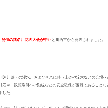
土）開催の猪名川花火大会が中止
と川西市から発表されました。
川河川敷への浸水、およびそれに伴う土砂や流木などの会場へ
対応や、観覧場所への動線などの安全確保が困難であることな
ました。