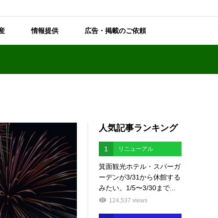
産
情報提供
広告・掲載のご依頼
人気記事ランキング
1
リニューアル
箕面観光ホテル・スパーガ
ーデンが3/31から休館する
みたい。1/5〜3/30まで...
124,537 views