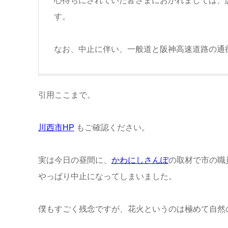
心待ちにされていた皆さまにおかれましては、
す。
なお、中止に伴い、一般道と阪神高速道路の通
引用ここまで。
川西市HP
もご確認ください。
実は今日の昼間に、
かわにしさんぽ
の取材で市の職
やっぱり中止になってしまいました。
僕もすごく残念ですが、花火というのは極めて自然