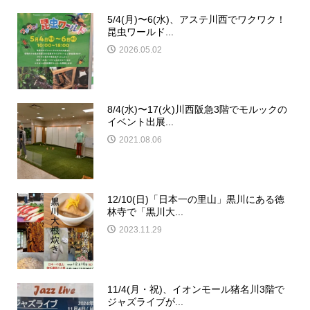
5/4(月)〜6(水)、アステ川西でワクワク！
昆虫ワールド...
2026.05.02
8/4(水)〜17(火)川西阪急3階でモルックの
イベント出展...
2021.08.06
12/10(日)「日本一の里山」黒川にある徳
林寺で「黒川大...
2023.11.29
11/4(月・祝)、イオンモール猪名川3階で
ジャズライブが...