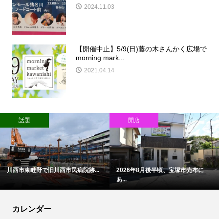
2024.11.03
【開催中止】5/9(日)藤の木さんかく広場で
morning mark...
2021.04.14
話題
開店
川西市東畦野で旧川西市民病院跡...
2026年8月後半頃、宝塚市売布に
あ...
カレンダー