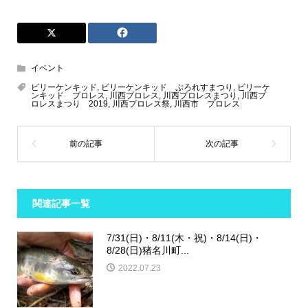
イベント
ビリーケンキッド
,
ビリーケンキッド ぷろれすまつり
,
ビリーケ
ンキッド プロレス
,
川西プロレス
,
川西プロレスまつり
,
川西プ
ロレスまつり 2019
,
川西プロレス祭
,
川西市 プロレス
関連記事一覧
7/31(日)・8/11(木・祝)・8/14(日)・
8/28(日)猪名川町...
2022.07.23