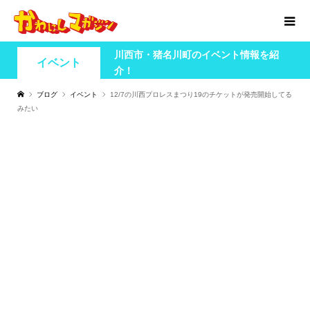
川西市・猪名川町のイベント情報を紹
イベント
介！
ブログ
イベント
12/7の川西プロレスまつり19のチケットが発売開始してる
みたい