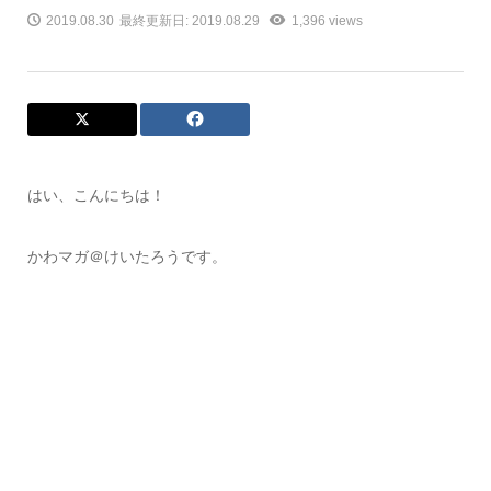
2019.08.30
最終更新日: 2019.08.29
1,396 views
はい、こんにちは！
かわマガ＠けいたろうです。