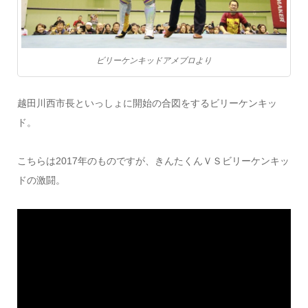
ビリーケンキッドアメブロより
越田川西市長といっしょに開始の合図をするビリーケンキッ
ド。
こちらは2017年のものですが、きんたくんＶＳビリーケンキッ
ドの激闘。