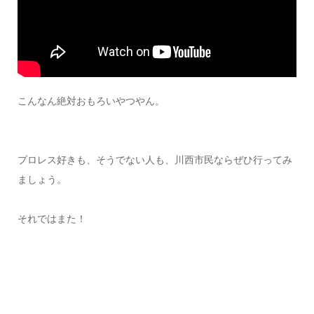
こんなん絶対おもろいやつやん。
プロレス好きも、そうでない人も、川西市民ならぜひ行ってみ
ましょう。
それではまた！