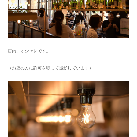
店内、オシャレです。
（お店の方に許可を取って撮影しています）