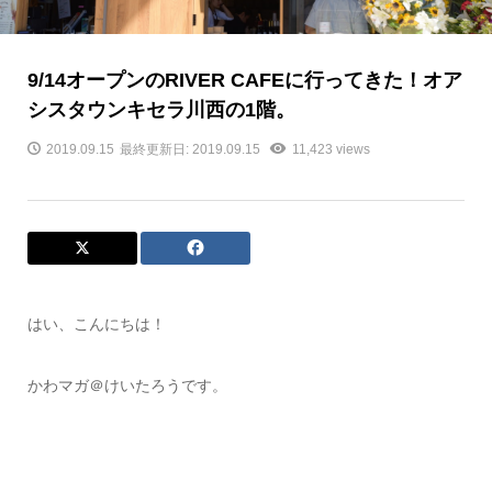
9/14オープンのRIVER CAFEに行ってきた！オア
シスタウンキセラ川西の1階。
2019.09.15
最終更新日: 2019.09.15
11,423 views
はい、こんにちは！
かわマガ＠けいたろうです。