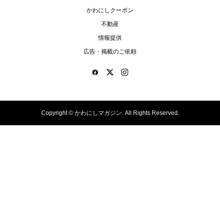
かわにしクーポン
不動産
情報提供
広告・掲載のご依頼
Copyright ©
かわにしマガジン. All Rights Reserved.