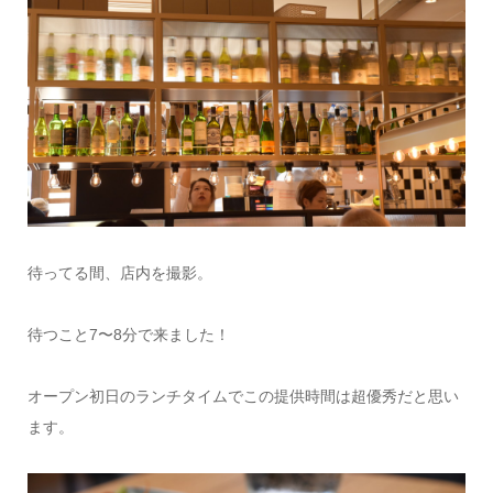
待ってる間、店内を撮影。
待つこと7〜8分で来ました！
オープン初日のランチタイムでこの提供時間は超優秀だと思い
ます。