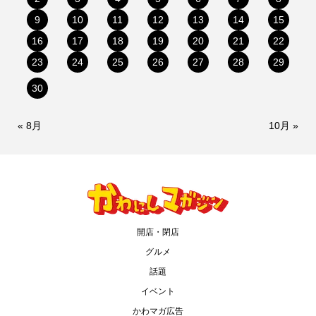
9
10
11
12
13
14
15
16
17
18
19
20
21
22
23
24
25
26
27
28
29
30
« 8月
10月 »
開店・閉店
グルメ
話題
イベント
かわマガ広告