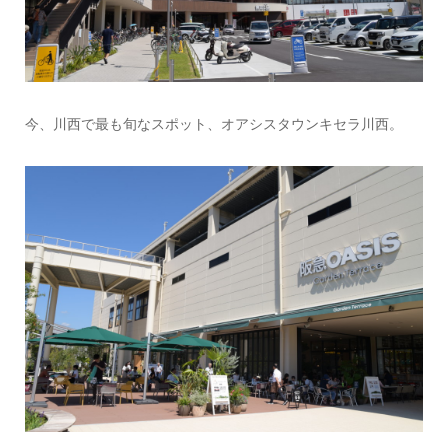
今、川西で最も旬なスポット、オアシスタウンキセラ川西。