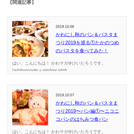
【関連記事】
2019.10.06
かわにし秋のパン＆パスタま
つり2019を巡る①たかのつめ
のパスタを食べてみた！
はい、こんにちは！ かわマガ＠けいたろうです。
(adsbygoogle = window.adsb...
2019.10.07
かわにし秋のパン＆パスタま
つり2019〜パン編①〜ニコニ
コパンのはちみつ食パン
はい、こんにちは！ かわマガ＠けいたろうです。