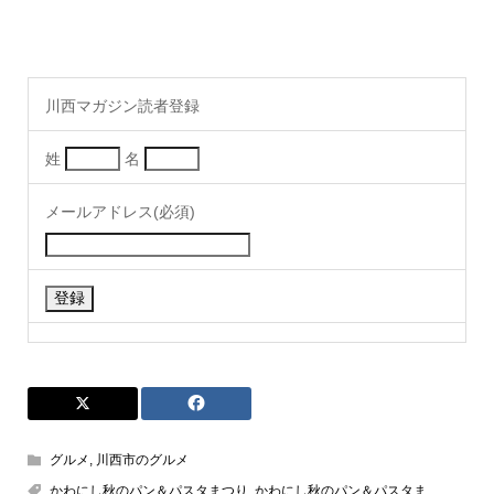
川西マガジン読者登録
姓
名
メールアドレス(必須)
グルメ
,
川西市のグルメ
かわにし秋のパン＆パスタまつり
,
かわにし秋のパン＆パスタま