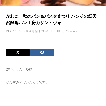
かわにし秋のパン＆パスタまつり パンその③天
然酵母パン工房カザン・ヴォ
2019.10.15
最終更新日: 2020.01.5
1,878 views
はい、こんにちは！
かわマガ＠けいたろうです。