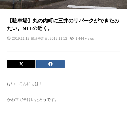
【駐車場】丸の内町に三井のリパークができたみ
たい。NTTの近く。
2019.11.12
最終更新日: 2019.11.12
1,444 views
はい、こんにちは！
かわマガ＠けいたろうです。