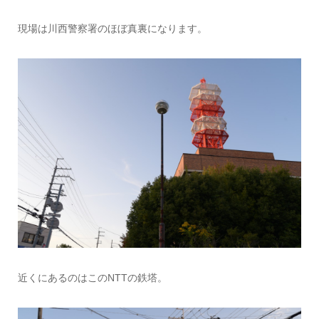
現場は川西警察署のほぼ真裏になります。
近くにあるのはこのNTTの鉄塔。