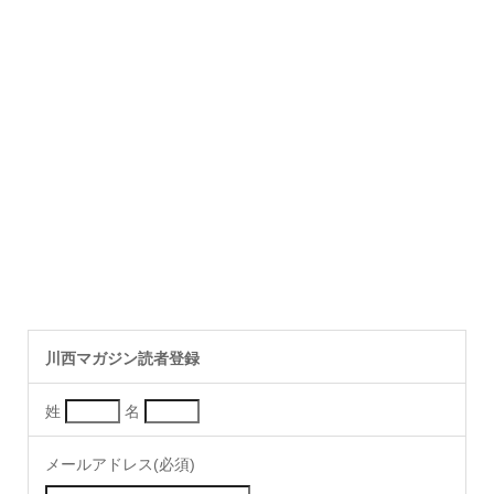
川西マガジン読者登録
姓
名
メールアドレス(必須)