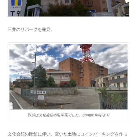
三井のリパークを発見。
以前は文化会館の駐車場でした。google mapより
文化会館の閉館に伴い、空いた土地にコインパーキングを作っ