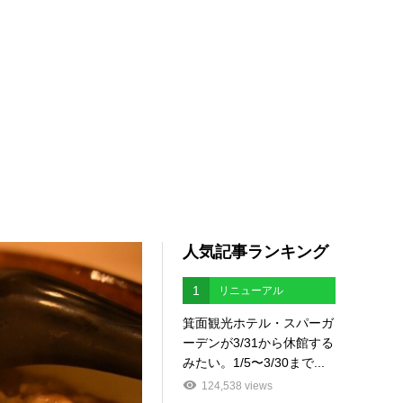
人気記事ランキング
1
リニューアル
箕面観光ホテル・スパーガ
ーデンが3/31から休館する
みたい。1/5〜3/30まで...
124,538 views