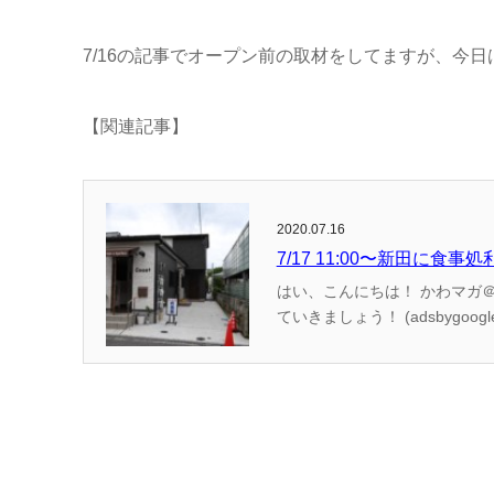
7/16の記事でオープン前の取材をしてますが、今
【関連記事】
2020.07.16
7/17 11:00〜新田に
はい、こんにちは！ かわマガ＠けいたろうです。 新田に利美善（りびぜん）という飲食店がオープンするようです。 早速み