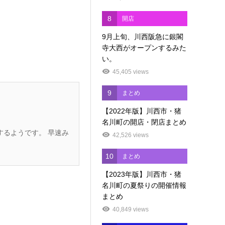
8
開店
9月上旬、川西阪急に銀閣
寺大西がオープンするみた
い。
45,405 views
9
まとめ
【2022年版】川西市・猪
名川町の開店・閉店まとめ
42,526 views
10
まとめ
【2023年版】川西市・猪
名川町の夏祭りの開催情報
まとめ
40,849 views