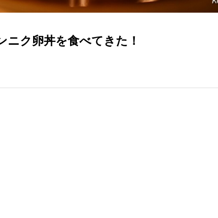
ニンニク卵丼を食べてきた！