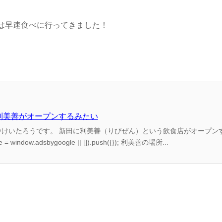
日は早速食べに行ってきました！
食事処利美善がオープンするみたい
ていきましょう！ (adsbygoogle = window.adsbygoogle || []).push({}); 利美善の場所...