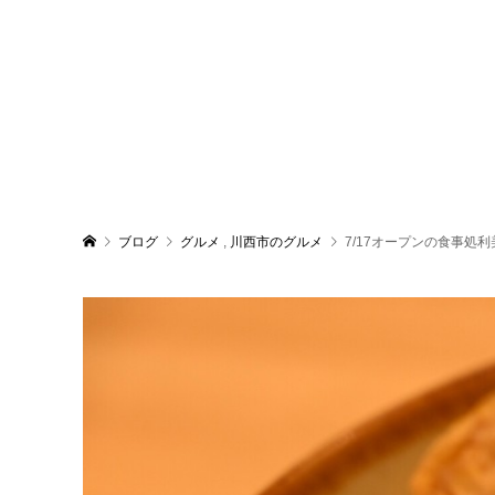
ブログ
グルメ
,
川西市のグルメ
7/17オープンの食事処