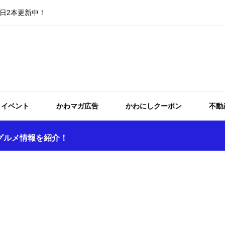
日2本更新中！
イベント
かわマガ広告
かわにしクーポン
不動
グルメ情報を紹介！