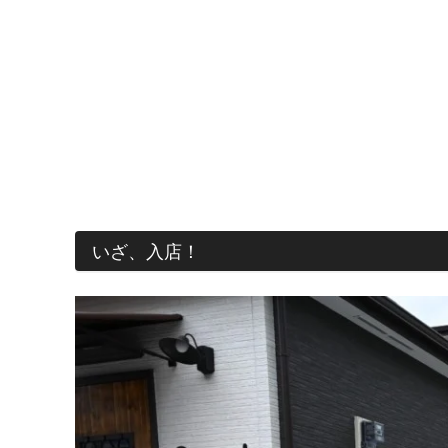
いざ、入店！