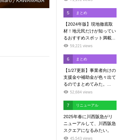
5
まとめ
【2024年版】現地徹底取
材！地元民だけが知ってい
るおすすめスポット満載...
59,221 views
6
まとめ
【1/27更新】事業者向けの
支援金や補助金が色々出て
るのでまとめてみた。...
52,684 views
7
リニューアル
2025年春に川西阪急がリ
ニューアルして、川西阪急
スクエアになるみたい。
45,543 views