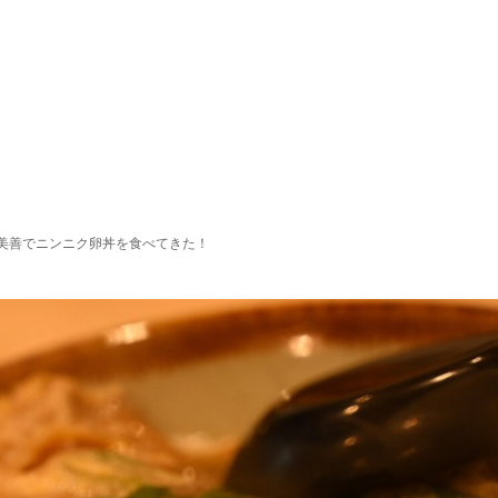
利美善でニンニク卵丼を食べてきた！