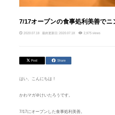
7/17オープンの食事処利美善で
2020.07.18
最終更新日: 2020.07.18
2,975 views
Post
Share
はい、こんにちは！
かわマガ＠けいたろうです。
7/17にオープンした食事処利美善。