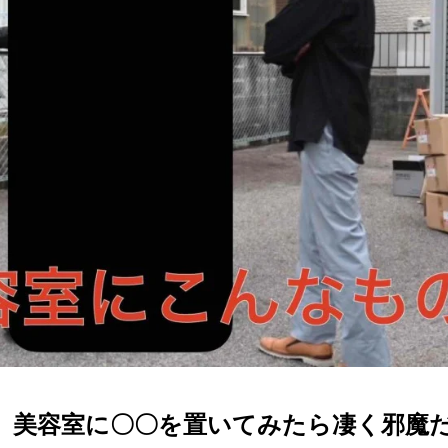
！」美容室に〇〇を置いてみたら凄く邪魔