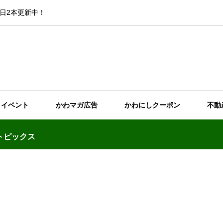
日2本更新中！
イベント
かわマガ広告
かわにしクーポン
不動
トピックス