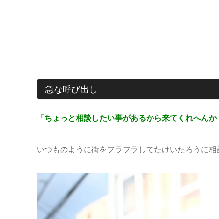
急な呼び出し
「ちょっと相談したい事があるから来てくれへんか
いつものように街をフラフラしてたけいたろうに相