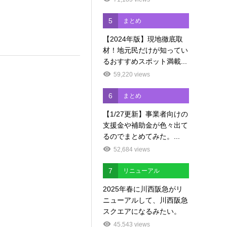
5
まとめ
【2024年版】現地徹底取
材！地元民だけが知ってい
るおすすめスポット満載...
59,220 views
6
まとめ
【1/27更新】事業者向けの
支援金や補助金が色々出て
るのでまとめてみた。...
52,684 views
7
リニューアル
2025年春に川西阪急がリ
ニューアルして、川西阪急
スクエアになるみたい。
45,543 views