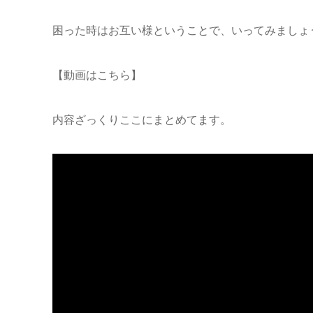
困った時はお互い様ということで、いってみましょ
【動画はこちら】
内容ざっくりここにまとめてます。