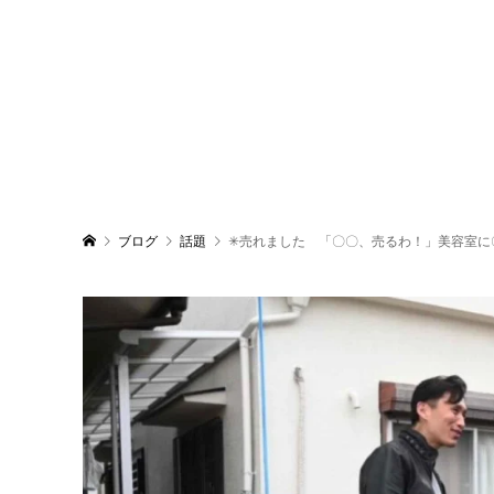
ブログ
話題
✳︎売れました 「〇〇、売るわ！」美容室