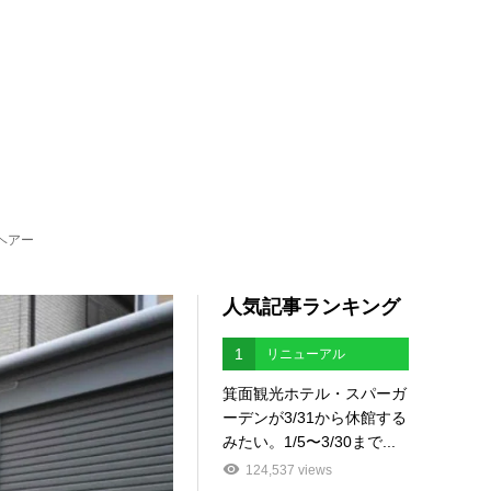
ヘアー
人気記事ランキング
1
リニューアル
箕面観光ホテル・スパーガ
ーデンが3/31から休館する
みたい。1/5〜3/30まで...
124,537 views