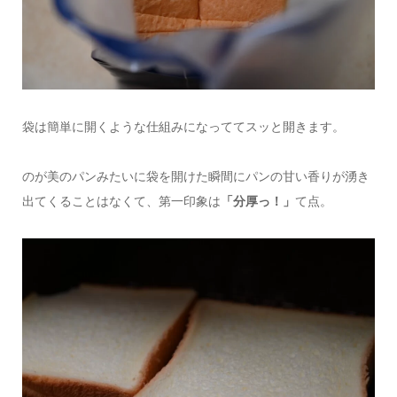
袋は簡単に開くような仕組みになっててスッと開きます。
のが美のパンみたいに袋を開けた瞬間にパンの甘い香りが湧き
出てくることはなくて、第一印象は
「分厚っ！」
て点。