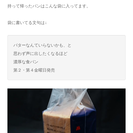
持って帰ったパンはこんな袋に入ってます。
袋に書いてる文句は↓
バターなんていらないかも、と
思わず声に出したくなるほど
濃厚な食パン
第２・第４金曜日発売