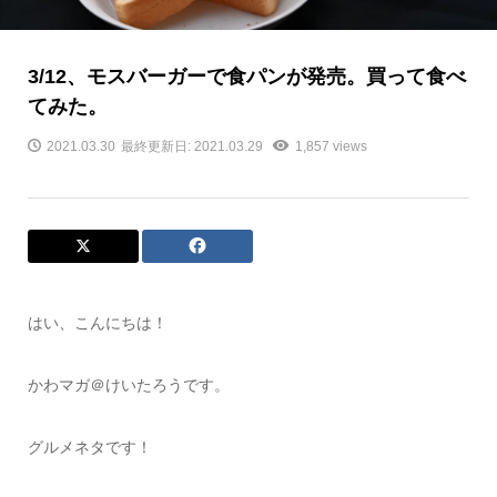
3/12、モスバーガーで食パンが発売。買って食べ
てみた。
2021.03.30
最終更新日: 2021.03.29
1,857 views
はい、こんにちは！
かわマガ＠けいたろうです。
グルメネタです！