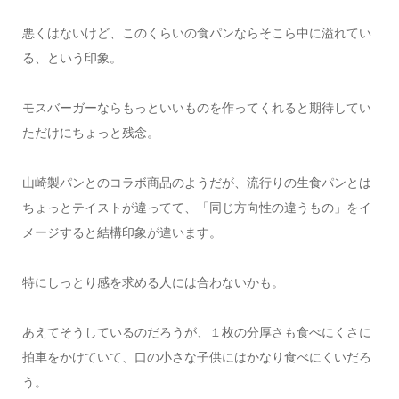
悪くはないけど、このくらいの食パンならそこら中に溢れてい
る、という印象。
モスバーガーならもっといいものを作ってくれると期待してい
ただけにちょっと残念。
山崎製パンとのコラボ商品のようだが、流行りの生食パンとは
ちょっとテイストが違ってて、「同じ方向性の違うもの」をイ
メージすると結構印象が違います。
特にしっとり感を求める人には合わないかも。
あえてそうしているのだろうが、１枚の分厚さも食べにくさに
拍車をかけていて、口の小さな子供にはかなり食べにくいだろ
う。