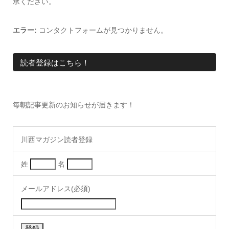
承ください。
エラー:
コンタクトフォームが見つかりません。
読者登録はこちら！
毎朝記事更新のお知らせが届きます！
川西マガジン読者登録
姓
名
メールアドレス(必須)