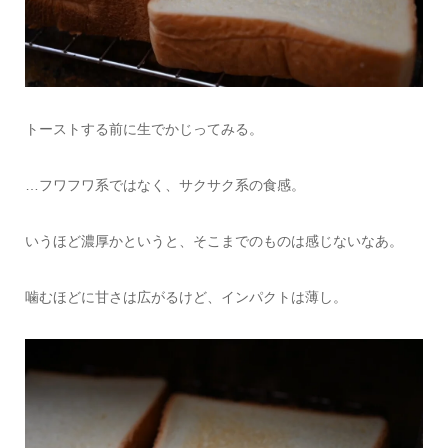
トーストする前に生でかじってみる。
…フワフワ系ではなく、サクサク系の食感。
いうほど濃厚かというと、そこまでのものは感じないなあ。
噛むほどに甘さは広がるけど、インパクトは薄し。