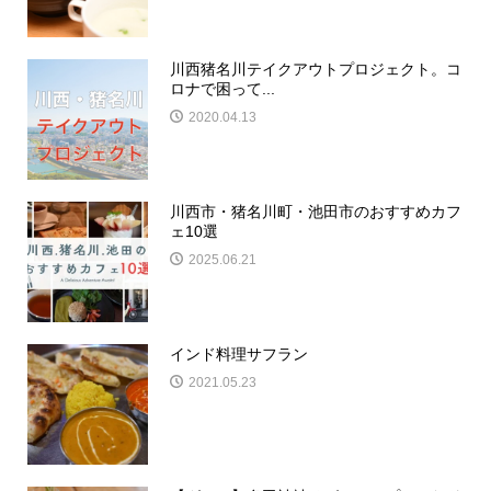
川西猪名川テイクアウトプロジェクト。コ
ロナで困って...
2020.04.13
川西市・猪名川町・池田市のおすすめカフ
ェ10選
2025.06.21
インド料理サフラン
2021.05.23
情報提供をする！
広告掲載について
ランチ特集！