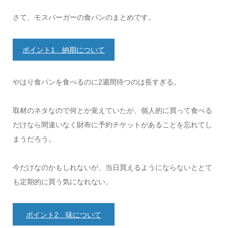
さて、モスバーガーの食パンのまとめです。
ポイント1 納期について
やはり食パンを食べるのに2週間待つのは長すぎる。
取材のネタなので何とか覚えていたが、個人的に買って食べる
だけなら間違いなく財布に予約チケットがあることを忘れてし
まうだろう。
今だけなのかもしれないが、当日買えるようにならないととて
も定期的に買う気になれない。
ポイント2 味について