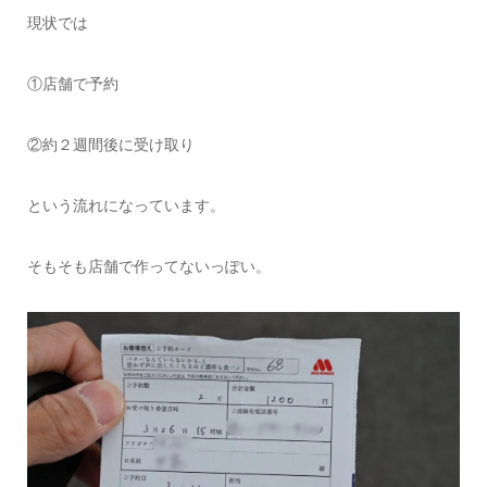
現状では
①店舗で予約
②約２週間後に受け取り
という流れになっています。
そもそも店舗で作ってないっぽい。