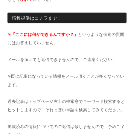
情報提供はコチラまで！
✳︎
「ここには何ができるんですか？」
というような個別の質問
にはお答えしていません。
メールを頂いても返信できませんので、ご遠慮ください。
✳︎既に記事になっている情報をメール頂くことが多くなってい
ます。
過去記事はトップページ右上の検索窓でキーワード検索すると
ヒットしますので、それっぽい単語を検索してみてください。
掲載済みの情報についてのご返信は致しませんので、予めご了