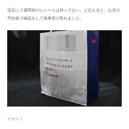
流石に２週間前のレシートは持ってない。と伝えると、お店の
予約表で確認をして無事受け取れました。
ジャン！