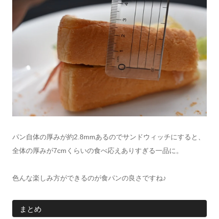
パン自体の厚みが約2.8mmあるのでサンドウィッチにすると、
全体の厚みが7cmくらいの食べ応えありすぎる一品に。
色んな楽しみ方ができるのが食パンの良さですね♪
まとめ