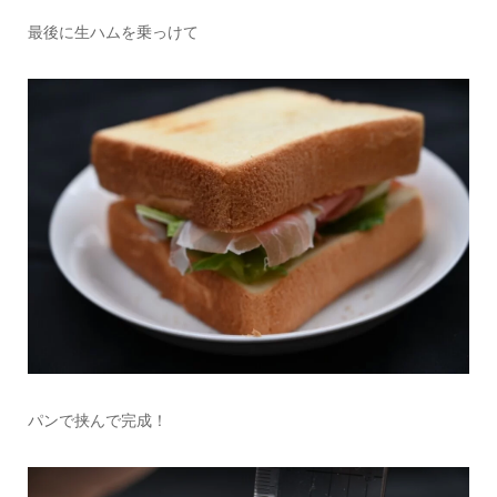
最後に生ハムを乗っけて
パンで挟んで完成！