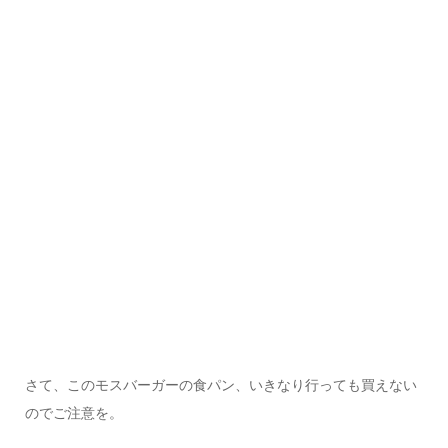
さて、このモスバーガーの食パン、いきなり行っても買えない
のでご注意を。