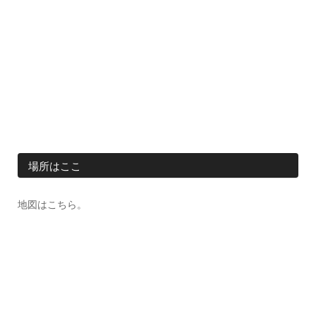
場所はここ
地図はこちら。