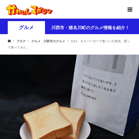
グルメ
川西市・猪名川町のグルメ情報を紹介！
ブログ
グルメ
,
川西市のグルメ
3/12、モスバーガーで食パンが発売。買っ
て食べてみた。