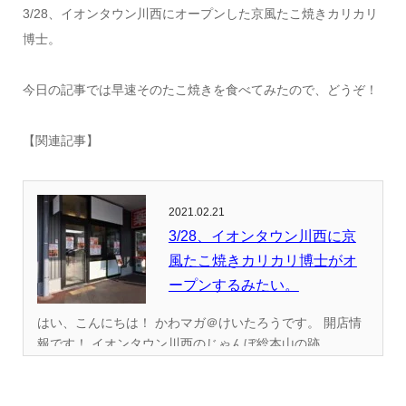
3/28、イオンタウン川西にオープンした京風たこ焼きカリカリ
博士。
今日の記事では早速そのたこ焼きを食べてみたので、どうぞ！
【関連記事】
2021.02.21
3/28、イオンタウン川西に京
風たこ焼きカリカリ博士がオ
ープンするみたい。
はい、こんにちは！ かわマガ＠けいたろうです。 開店情
報です！ イオンタウン川西のじゃんぼ総本山の跡...