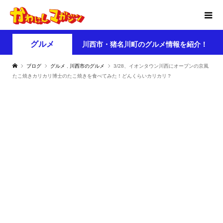
グルメ
川西市・猪名川町のグルメ情報を紹介！
ブログ
グルメ
,
川西市のグルメ
3/28、イオンタウン川西にオープンの京風
たこ焼きカリカリ博士のたこ焼きを食べてみた！どんくらいカリカリ？