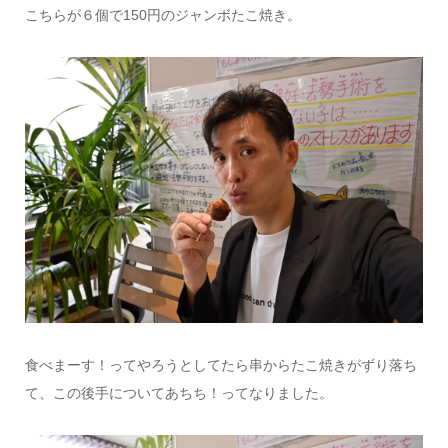
こちらが６個で150円のジャンボたこ焼き。
食べまーす！ってやろうとしてたら串からたこ焼きがずり落ち
て、この後手についてあちち！ってなりました。