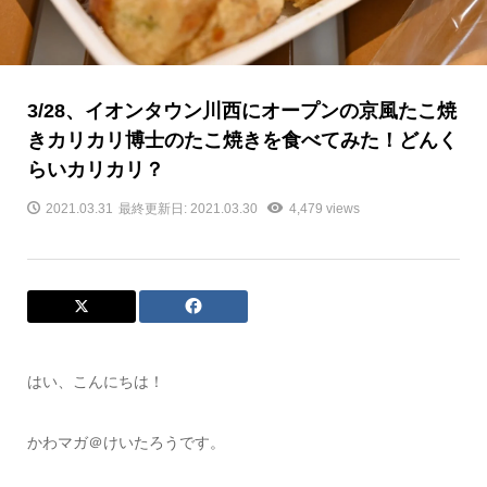
3/28、イオンタウン川西にオープンの京風たこ焼
きカリカリ博士のたこ焼きを食べてみた！どんく
らいカリカリ？
2021.03.31
最終更新日: 2021.03.30
4,479 views
はい、こんにちは！
かわマガ＠けいたろうです。