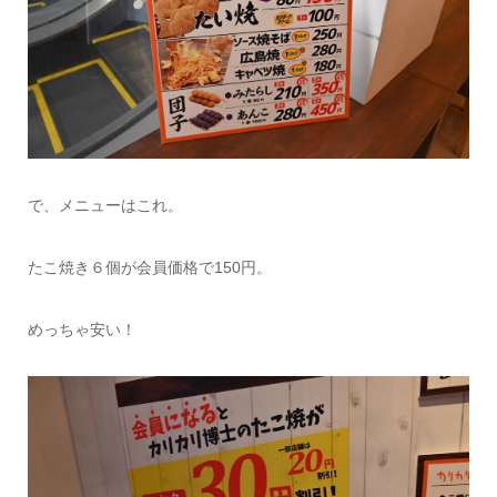
で、メニューはこれ。
たこ焼き６個が会員価格で150円。
めっちゃ安い！