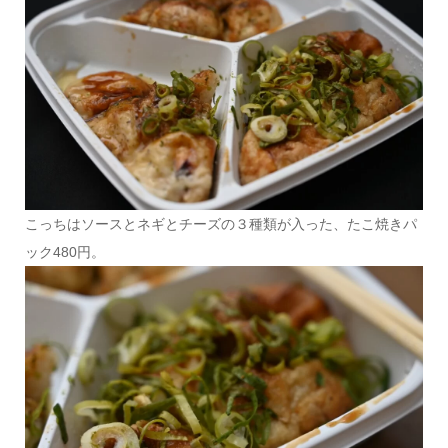
こっちはソースとネギとチーズの３種類が入った、たこ焼きパ
ック480円。