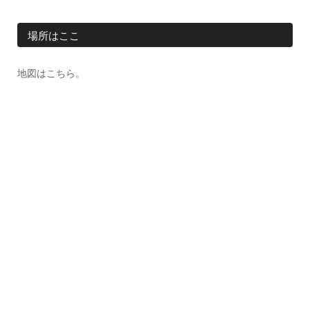
場所はここ
地図はこちら。