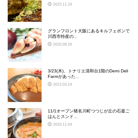
2025.11.24
グランフロント大阪にあるキルフェボンで
川西市特産の...
2020.08.26
3/23(木)、トナリエ清和台1階のDemi Deli
Farmがあった...
2023.03.24
11/1オープン猪名川町つつじが丘の石釜ご
はんとスンド...
2020.11.04