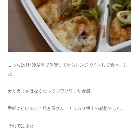
こっちは1日冷蔵庫で保管してからレンジでチンして食べまし
た。
カリカリさはなくなってフワフワした食感。
手軽に行けるたこ焼き屋さん、カリカリ博士の感想でした。
それではまた！