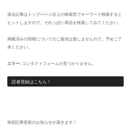
過去記事はトップページ右上の検索窓でキーワード検索すると
ヒットしますので、それっぽい単語を検索してみてください。
掲載済みの情報についてのご返信は致しませんので、予めご了
承ください。
エラー:
コンタクトフォームが見つかりません。
読者登録はこちら！
毎朝記事更新のお知らせが届きます！