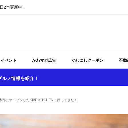
日2本更新中！
イベント
かわマガ広告
かわにしクーポン
不動
グルメ情報を紹介！
田市木部にオープンしたKIBE KITCHENに行ってきた！