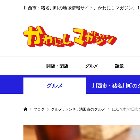
川西市・猪名川町の地域情報サイト、かわにしマガジン。1
開店・閉店
グルメ
話題
グルメ
川西市・猪名川町の
ブログ
グルメ
,
ランチ
,
池田市のグルメ
11/17(木)池