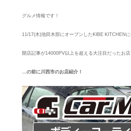
グルメ情報です！
11/17(木)池田木部にオープンしたKIBE KITCH
開店記事が14000PV以上を超える大注目だったお
…の前に川西市のお店紹介！