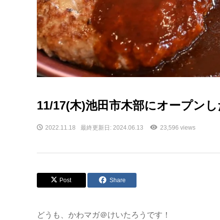
11/17(木)池田市木部にオープンし
2022.11.18
最終更新日: 2024.06.13
23,596 views
Post
Share
どうも、かわマガ＠けいたろうです！