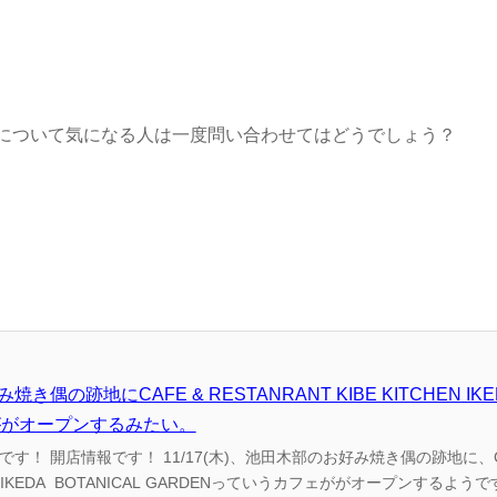
について気になる人は一度問い合わせてはどうでしょう？
き偶の跡地にCAFE & RESTANRANT KIBE KITCHEN IKED
ががオープンするみたい。
の跡地に、CAFE &