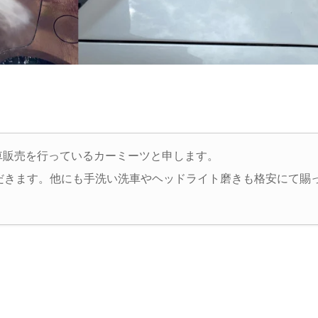
車販売を行っているカーミーツと申します。
だきます。他にも手洗い洗車やヘッドライト磨きも格安にて賜