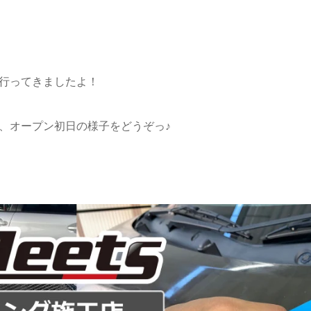
ENに行ってきましたよ！
店、オープン初日の様子をどうぞっ♪