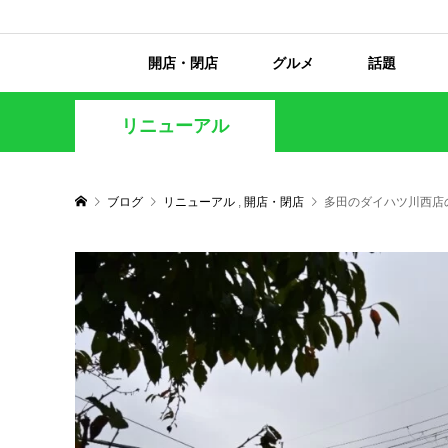
開店・閉店
グルメ
話題
リニューアル
ブログ
リニューアル
,
開店・閉店
多田のダイハツ川西店