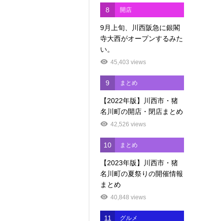
8
開店
9月上旬、川西阪急に銀閣
寺大西がオープンするみた
い。
45,403 views
9
まとめ
【2022年版】川西市・猪
名川町の開店・閉店まとめ
42,526 views
10
まとめ
【2023年版】川西市・猪
名川町の夏祭りの開催情報
まとめ
40,848 views
11
グルメ