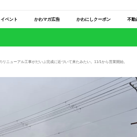
イベント
かわマガ広告
かわにしクーポン
不動
のリニューアル工事がだいぶ完成に近づいて来たみたい。11/1から営業開始。