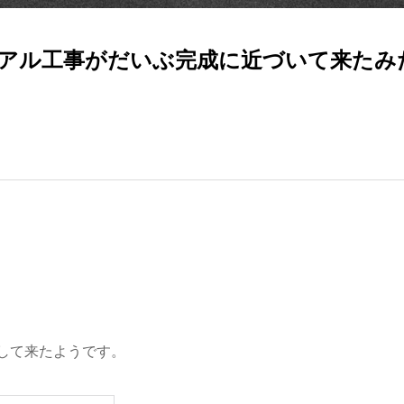
アル工事がだいぶ完成に近づいて来たみたい
して来たようです。