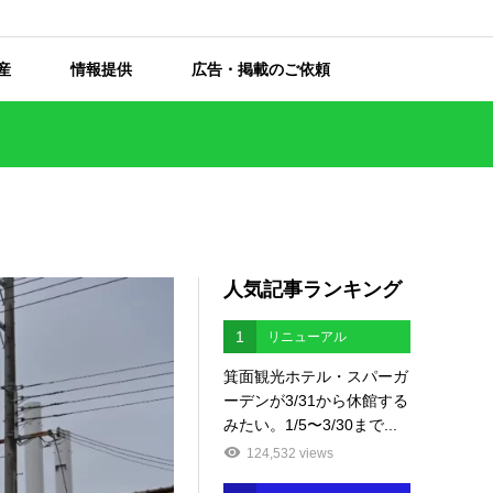
産
情報提供
広告・掲載のご依頼
人気記事ランキング
1
リニューアル
箕面観光ホテル・スパーガ
ーデンが3/31から休館する
みたい。1/5〜3/30まで...
124,532 views