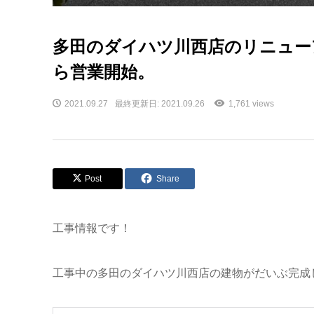
多田のダイハツ川西店のリニュー
ら営業開始。
2021.09.27
最終更新日: 2021.09.26
1,761 views
Post
Share
工事情報です！
工事中の多田のダイハツ川西店の建物がだいぶ完成