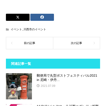
イベント
,
川西市のイベント
関連記事一覧
郵便局で丸型ポストフェスティバル2021
in 尼崎・伊丹...
2021.07.09