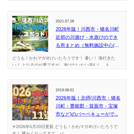
2021.07.28
2026年版！川西市・猪名川町
近郊の川遊び・水遊びのでき
る所まとめ（無料施設中心/
全...
どうも！かわマガ＠けいたろうです！ 暑い！ 海行きた
い！ となるのが夏ですが、海はだいたい混むし、も...
2019.08.01
2026年版！北摂(川西市・猪名
川町・豊能郡・箕面市・宝塚
市など)のバーベキューがで...
✳︎2026年5月20日更新 どうも！かわマガ＠けいたろうで
す！ 暖かくなってきて、バ...