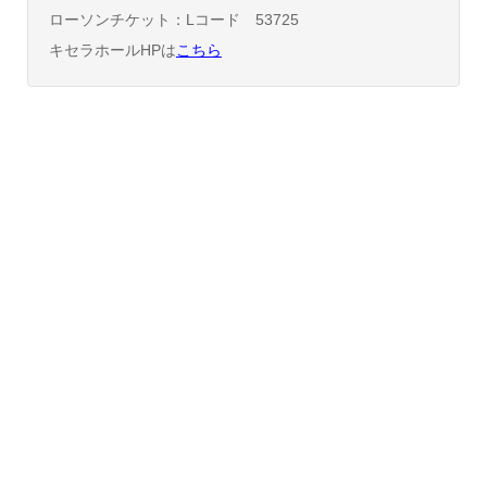
ローソンチケット：Lコード 53725
キセラホールHPは
こちら