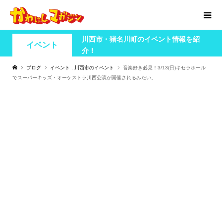
川西市・猪名川町のイベント情報を紹
イベント
介！
ブログ
イベント
,
川西市のイベント
音楽好き必見！3/13(日)キセラホール
でスーパーキッズ・オーケストラ川西公演が開催されるみたい。