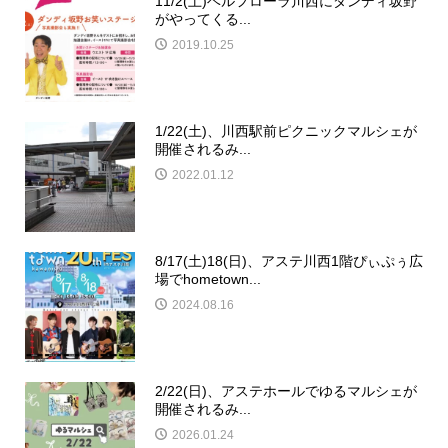
11/2(土)ベルフローラ川西にダンディ坂野
がやってくる...
2019.10.25
1/22(土)、川西駅前ピクニックマルシェが
開催されるみ...
2022.01.12
8/17(土)18(日)、アステ川西1階ぴぃぷぅ広
場でhometown...
2024.08.16
2/22(日)、アステホールでゆるマルシェが
開催されるみ...
2026.01.24