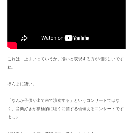
これは…上手いっていうか、凄いと表現する方が相応しいです
ね。
ほんまに凄い。
「なんか子供が出て来て演奏する」というコンサートではな
く、音楽好きが積極的に聴くに値する価値あるコンサートです
よっ♪