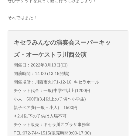
ぜひチケットを買って観に行ってみましょう！
それではまた！
キセラみんなの演奏会スーパーキッ
ズ・オーケストラ川西公演
開催日：2022年3月13日(日)
開演時間：14:00 (13:15開場)
開催場所：川西市火打1-12-16 キセラホール
チケット代金：一般(中学生以上)1200円
小人 500円(3才以上の子供〜小学生)
親子ペア券(一般＋小人) 1500円
✴︎2才以下の子供は入場不可
チケット販売：キセラ川西プラザ事務室
TEL:072-744-1515(販売時間9:00-17:30)