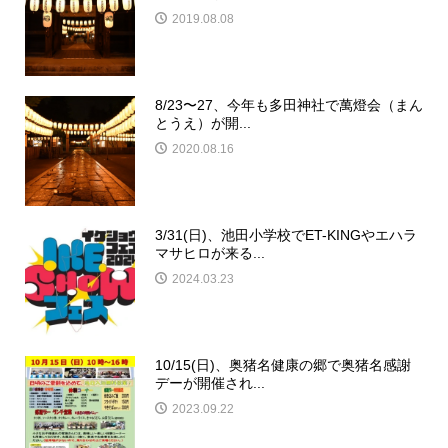
2019.08.08
8/23〜27、今年も多田神社で萬燈会（まん
とうえ）が開...
2020.08.16
3/31(日)、池田小学校でET-KINGやエハラ
マサヒロが来る...
2024.03.23
10/15(日)、奥猪名健康の郷で奥猪名感謝
デーが開催され...
2023.09.22