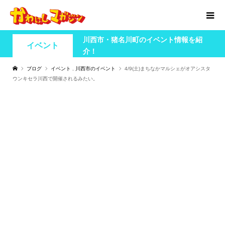
川西市・猪名川町のイベント情報を紹
イベント
介！
ブログ
イベント
,
川西市のイベント
4/9(土)まちなかマルシェがオアシスタ
ウンキセラ川西で開催されるみたい。