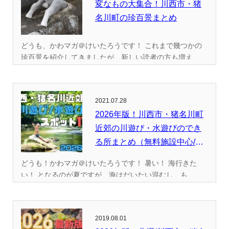
変なもの大集合！川西市・猪
名川町の珍百景まとめ
どうも、かわマガ＠けいたろうです！ これまで幾つかの
珍百景を紹介してきましたが、新しい読者の方も増え...
2021.07.28
2026年版！川西市・猪名川町
近郊の川遊び・水遊びのでき
る所まとめ（無料施設中心/
全...
どうも！かわマガ＠けいたろうです！ 暑い！ 海行きた
い！ となるのが夏ですが、海はだいたい混むし、も...
2019.08.01