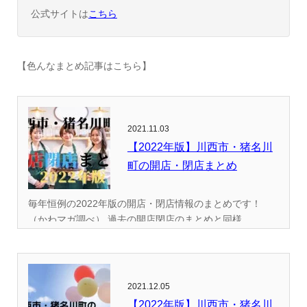
公式サイトは
こちら
【色んなまとめ記事はこちら】
2021.11.03
【2022年版】川西市・猪名川
町の開店・閉店まとめ
毎年恒例の2022年版の開店・閉店情報のまとめです！
（かわマガ調べ） 過去の開店閉店のまとめと同様...
2021.12.05
【2022年版】川西市・猪名川