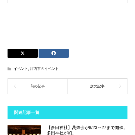
イベント
,
川西市のイベント
関連記事一覧
【多田神社】萬燈会が8/23～27まで開催。
多田神社が幻...