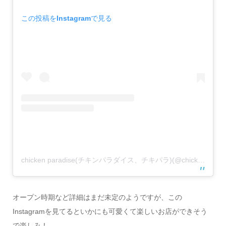
この投稿をInstagramで見る
chicken paradise(チキンパラダイス、チキパラ)(@chickenparadise.kawanishi)がシェアした投稿
オープン時期など詳細はまだ未定のようですが、この
Instagramを見てるといかにも可愛くて楽しいお店ができそう
で楽しみ！