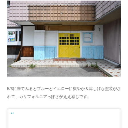
5/6に来てみるとブルーとイエローに爽やか＆涼しげな塗装がさ
れて、カリフォルニアっぽさがええ感じです。