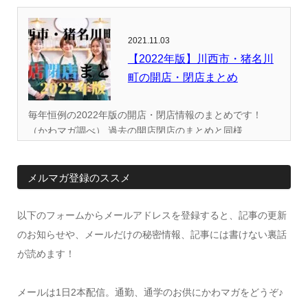
2021.11.03
【2022年版】川西市・猪名川
町の開店・閉店まとめ
毎年恒例の2022年版の開店・閉店情報のまとめです！
（かわマガ調べ） 過去の開店閉店のまとめと同様...
メルマガ登録のススメ
以下のフォームからメールアドレスを登録すると、記事の更新
のお知らせや、メールだけの秘密情報、記事には書けない裏話
が読めます！
メールは1日2本配信。通勤、通学のお供にかわマガをどうぞ♪