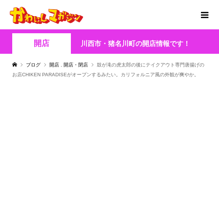
開店
川西市・猪名川町の開店情報です！
ブログ
開店
,
開店・閉店
鼓が滝の虎太郎の後にテイクアウト専門唐揚げの
お店CHIKEN PARADISEがオープンするみたい。カリフォルニア風の外観が爽やか。