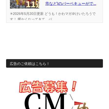
市など)のバーベキューがで...
✳︎2026年5月20日更新 どうも！かわマガ＠けいたろうで
す！ 暖かくなってきて、バ...
広告のご依頼はこちら！