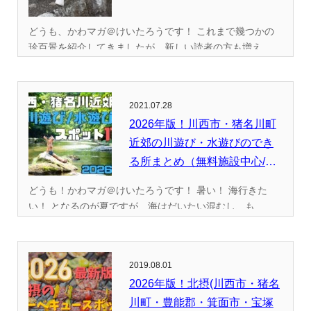
どうも、かわマガ＠けいたろうです！ これまで幾つかの
珍百景を紹介してきましたが、新しい読者の方も増え...
2021.07.28
2026年版！川西市・猪名川町
近郊の川遊び・水遊びのでき
る所まとめ（無料施設中心/
全...
どうも！かわマガ＠けいたろうです！ 暑い！ 海行きた
い！ となるのが夏ですが、海はだいたい混むし、も...
2019.08.01
2026年版！北摂(川西市・猪名
川町・豊能郡・箕面市・宝塚