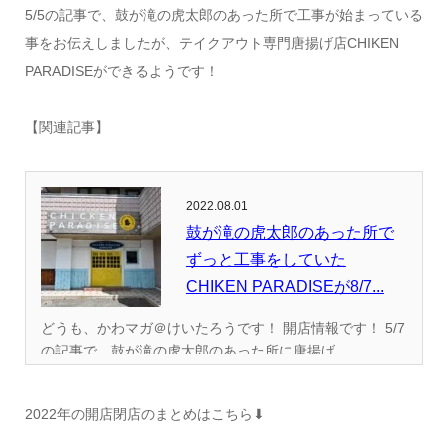
5/5の記事で、鼓が滝の虎太郎のあった所で工事が始まっている
事をお伝えしましたが、テイクアウト専門唐揚げ店CHIKEN
PARADISEができるようです！
【関連記事】
2022.08.01
鼓が滝の虎太郎のあった所で
ずっと工事をしていた
CHIKEN PARADISEが8/7...
どうも、かわマガ＠けいたろうです！ 開店情報です！ 5/7
の記事で、鼓が滝の虎太郎のあった所に唐揚げ...
2022年の開店閉店のまとめはこちら⬇︎