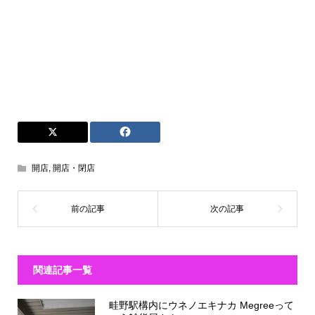
開店
,
開店・閉店
関連記事一覧
畦野駅構内にウネノエキナカ Megreeって