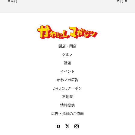
« 4月
6月 »
開店・閉店
グルメ
話題
イベント
かわマガ広告
かわにしクーポン
不動産
情報提供
広告・掲載のご依頼