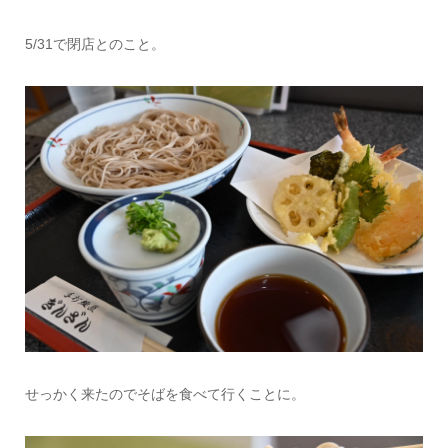
5/31で閉店とのこと。
せっかく来たのでそばを食べて行くことに。