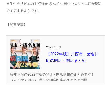
日生中央サピエの手打麺匠 ぎんざん 日生中央サピエ店が5/31
で閉店するようです。
【関連記事】
2021.11.03
【2022年版】川西市・猪名川
町の開店・閉店まとめ
毎年恒例の2022年版の開店・閉店情報のまとめです！
（かわマガ調べ） 過去の開店閉店のまとめと同様...