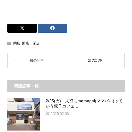
閉店
,
開店・閉店
関連記事一覧
2/25(火)、火打にmamapal(ママパル)って
いう親子カフェ...
2025.02.03