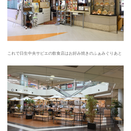
これで日生中央サピエの飲食店はお好み焼きのふぁみぐりあと