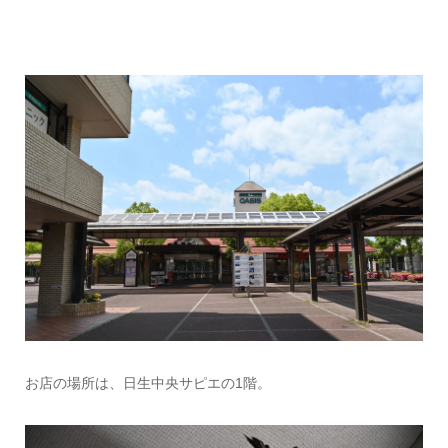
お店の場所は、日生中央サピエの1階。