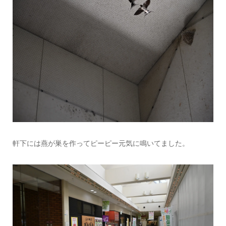
軒下には燕が巣を作ってピーピー元気に鳴いてました。