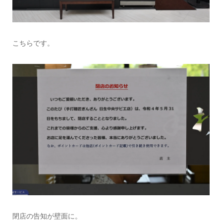
こちらです。
閉店の告知が壁面に。