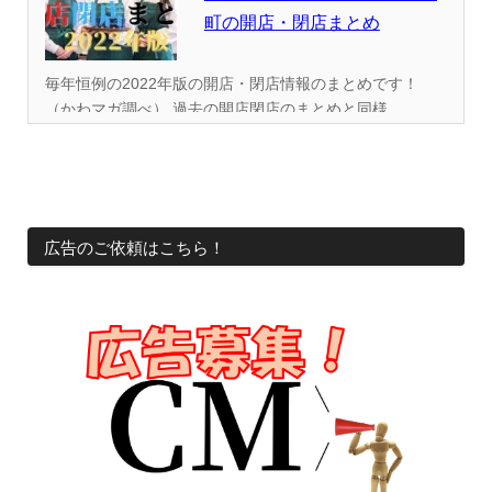
町の開店・閉店まとめ
毎年恒例の2022年版の開店・閉店情報のまとめです！
（かわマガ調べ） 過去の開店閉店のまとめと同様...
広告のご依頼はこちら！