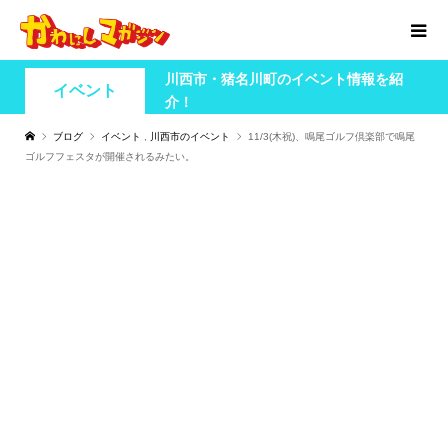
川西市・猪名川町のイベント情報を紹
イベント
介！
ブログ
イベント
,
川西市のイベント
11/3(木祝)、鳴尾ゴルフ倶楽部で鳴尾
ゴルフフェスタが開催されるみたい。