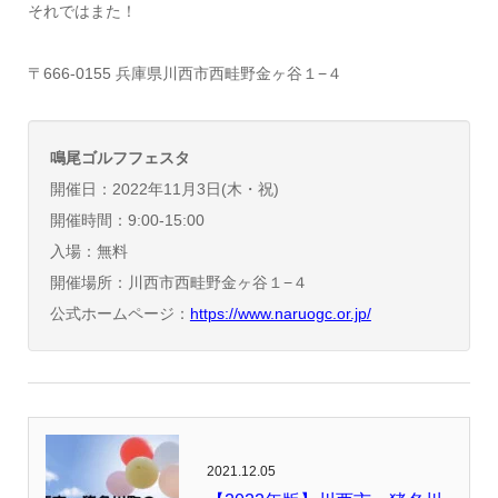
それではまた！
〒666-0155 兵庫県川西市西畦野金ヶ谷１−４
鳴尾ゴルフフェスタ
開催日：2022年11月3日(木・祝)
開催時間：9:00-15:00
入場：無料
開催場所：川西市西畦野金ヶ谷１−４
公式ホームページ：
https://www.naruogc.or.jp/
2021.12.05