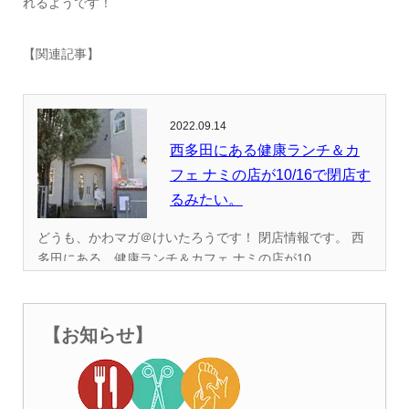
れるようです！
【関連記事】
2022.09.14
西多田にある健康ランチ＆カ
フェ ナミの店が10/16で閉店す
るみたい。
どうも、かわマガ＠けいたろうです！ 閉店情報です。 西
多田にある、健康ランチ＆カフェ ナミの店が10...
【お知らせ】