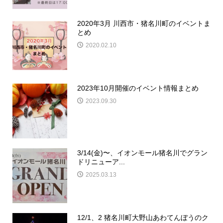
2020年3月 川西市・猪名川町のイベントま
とめ
2020.02.10
2023年10月開催のイベント情報まとめ
2023.09.30
3/14(金)〜、イオンモール猪名川でグラン
ドリニューア...
2025.03.13
12/1、2 猪名川町大野山あわてんぼうのク