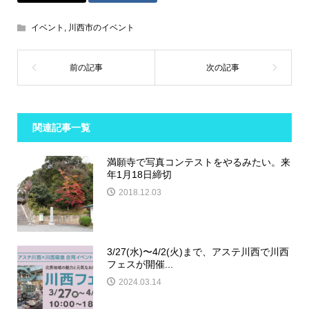
イベント
,
川西市のイベント
関連記事一覧
満願寺で写真コンテストをやるみたい。来
年1月18日締切
2018.12.03
3/27(水)〜4/2(火)まで、アステ川西で川西
フェスが開催...
2024.03.14