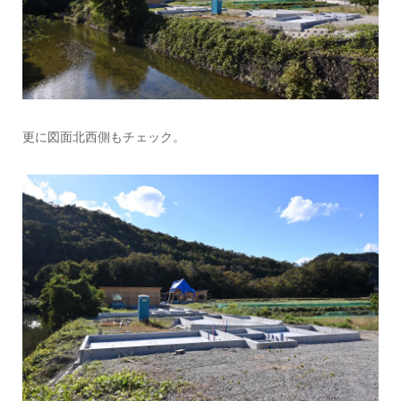
更に図面北西側もチェック。