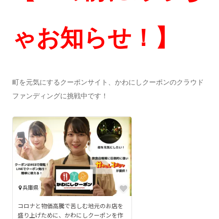
ゃお知らせ！】
町を元気にするクーポンサイト、かわにしクーポンのクラウド
ファンディングに挑戦中です！