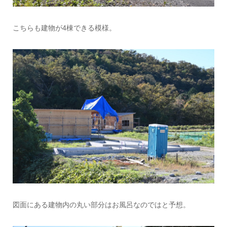
こちらも建物が4棟できる模様。
図面にある建物内の丸い部分はお風呂なのではと予想。