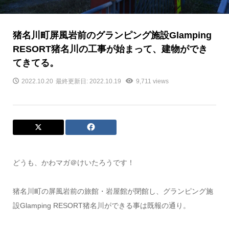
猪名川町屏風岩前のグランピング施設Glamping
RESORT猪名川の工事が始まって、建物ができ
てきてる。
2022.10.20
最終更新日: 2022.10.19
9,711 views
どうも、かわマガ＠けいたろうです！
猪名川町の屏風岩前の旅館・岩屋館が閉館し、グランピング施
設Glamping RESORT猪名川ができる事は既報の通り。