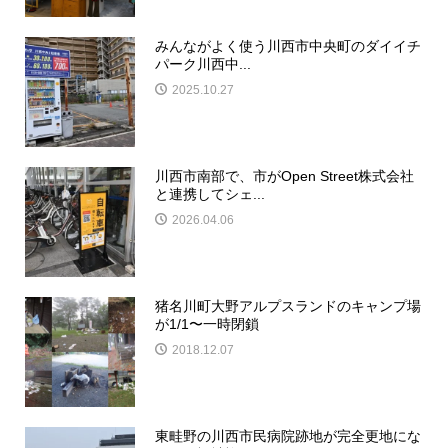
みんながよく使う川西市中央町のダイイチ
パーク川西中...
2025.10.27
川西市南部で、市がOpen Street株式会社
と連携してシェ...
2026.04.06
猪名川町大野アルプスランドのキャンプ場
が1/1〜一時閉鎖
2018.12.07
東畦野の川西市民病院跡地が完全更地にな