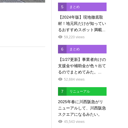
5
まとめ
【2024年版】現地徹底取
材！地元民だけが知ってい
るおすすめスポット満載...
59,220 views
6
まとめ
【1/27更新】事業者向けの
支援金や補助金が色々出て
るのでまとめてみた。...
52,684 views
7
リニューアル
2025年春に川西阪急がリ
ニューアルして、川西阪急
スクエアになるみたい。
45,543 views