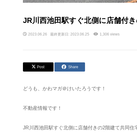
JR川西池田駅すぐ北側に店舗付
2023.06.26
最終更新日: 2023.06.25
1,306 views
Post
Share
どうも、かわマガ＠けいたろうです！
不動産情報です！
JR川西池田駅すぐ北側に店舗付きの2階建て共同住