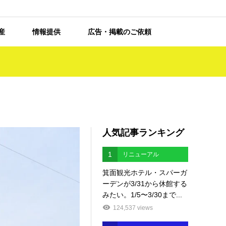
産
情報提供
広告・掲載のご依頼
人気記事ランキング
1
リニューアル
箕面観光ホテル・スパーガ
ーデンが3/31から休館する
みたい。1/5〜3/30まで...
124,537 views