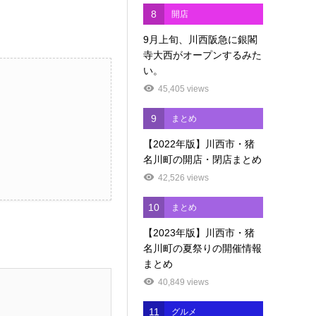
8
開店
9月上旬、川西阪急に銀閣
寺大西がオープンするみた
い。
45,405 views
9
まとめ
【2022年版】川西市・猪
名川町の開店・閉店まとめ
42,526 views
10
まとめ
【2023年版】川西市・猪
名川町の夏祭りの開催情報
まとめ
40,849 views
11
グルメ