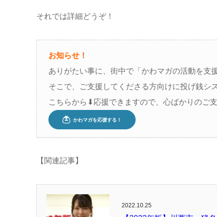
それでは詳細どうぞ！
お知らせ！
ありがたい事に、街中で「かわマガの活動を支
そこで、ご支援してくださる方向けに投げ銭シ
こちらから⬇︎応援できますので、心ばかりのご支援
【関連記事】
2022.10.25