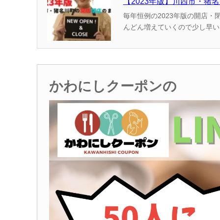
【2023年版】川西市・猪
毎年恒例の2023年版の開店・閉店情報のまとめです！ （かわマガ調べ
んどん増えていくので少し早いですが公開しています。 過去の開店
で、お楽しみに！ ＊記
かわにしクーポンの