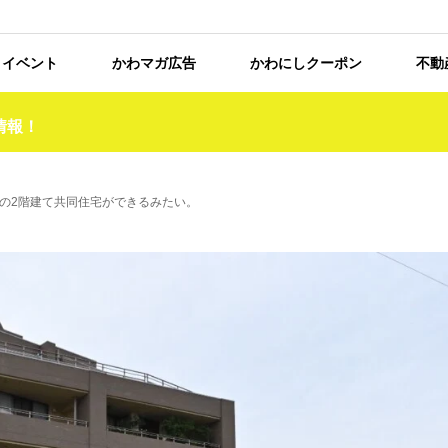
イベント
かわマガ広告
かわにしクーポン
不動
情報！
きの2階建て共同住宅ができるみたい。