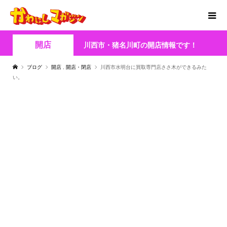
開店
川西市・猪名川町の開店情報です！
ブログ
開店
,
開店・閉店
川西市水明台に買取専門店ささ木ができるみた
い。