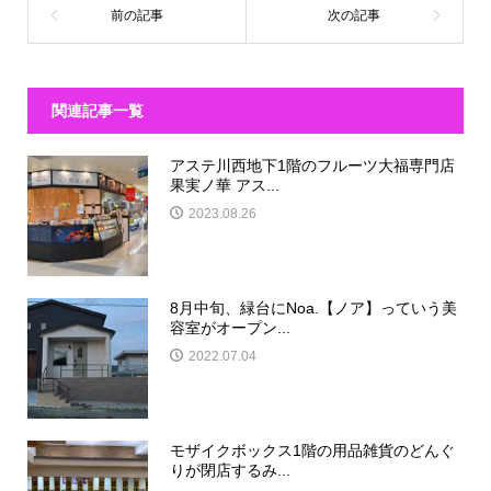
関連記事一覧
アステ川西地下1階のフルーツ大福専門店
果実ノ華 アス...
2023.08.26
8月中旬、緑台にNoa.【ノア】っていう美
容室がオープン...
2022.07.04
モザイクボックス1階の用品雑貨のどんぐ
りが閉店するみ...