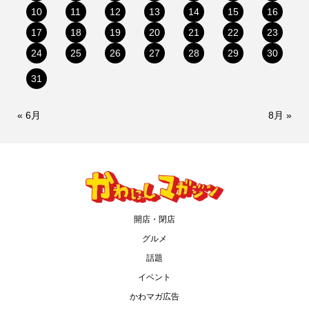
10
11
12
13
14
15
16
17
18
19
20
21
22
23
24
25
26
27
28
29
30
31
« 6月
8月 »
開店・閉店
グルメ
話題
イベント
かわマガ広告