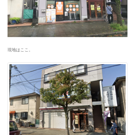
現地はここ。