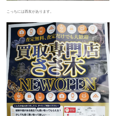
こっちには西友があります。