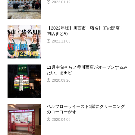
2022.01.12
【2022年版】川西市・猪名川町の開店・
閉店まとめ
2021.11.03
11月中旬そらノ雫川西店がオープンするみ
たい。徳田ビ...
2020.09.26
ベルフローライースト1階にクリーニング
のコーヨーがオ...
2020.04.09