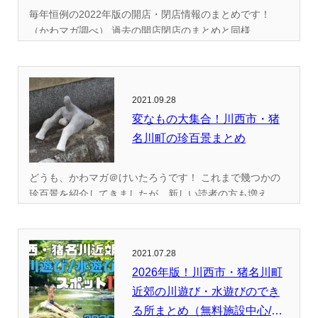
毎年恒例の2022年版の開店・閉店情報のまとめです！
（かわマガ調べ） 過去の開店閉店のまとめと同様...
2021.09.28
変なもの大集合！川西市・猪
名川町の珍百景まとめ
どうも、かわマガ＠けいたろうです！ これまで幾つかの
珍百景を紹介してきましたが、新しい読者の方も増え...
2021.07.28
2026年版！川西市・猪名川町
近郊の川遊び・水遊びのでき
る所まとめ（無料施設中心/