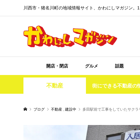
川西市・猪名川町の地域情報サイト、かわにしマガジン。1
開店・閉店
グルメ
話題
不動産
街にできる不動産の
ブログ
不動産
,
建設中
多田駅前で工事をしていたサクラ