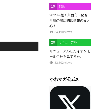
19
開店
2025年版！川西市・猪名
川町の開店閉店情報のまと
め！
34,190 views
20
リニューアル
リニューアルしたイオンモ
ール伊丹を見てきた。
33,502 views
かわマガ公式X