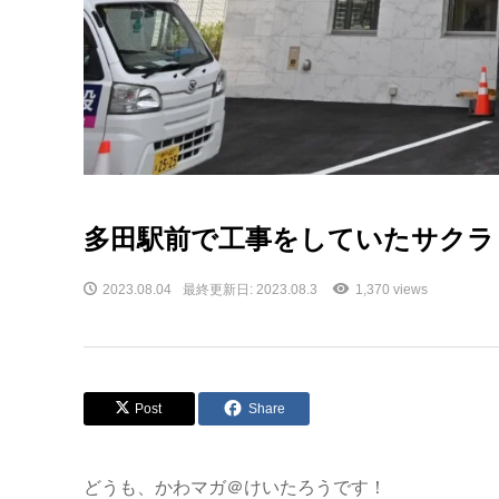
多田駅前で工事をしていたサクラ
2023.08.04
最終更新日: 2023.08.3
1,370 views
Post
Share
どうも、かわマガ＠けいたろうです！