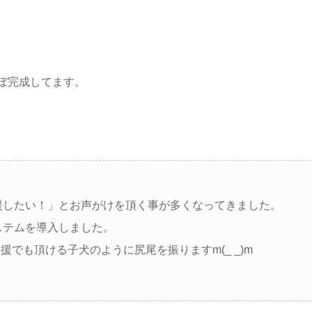
ぼ完成してます。
援したい！」とお声がけを頂く事が多くなってきました。
ステムを導入しました。
でも頂ける子犬のように尻尾を振りますm(_ _)m