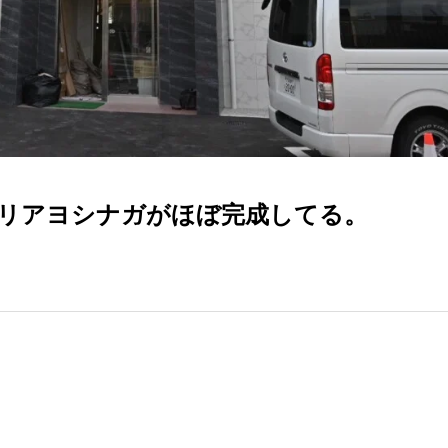
リアヨシナガがほぼ完成してる。