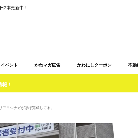
日2本更新中！
イベント
かわマガ広告
かわにしクーポン
不動
情報！
リアヨシナガがほぼ完成してる。