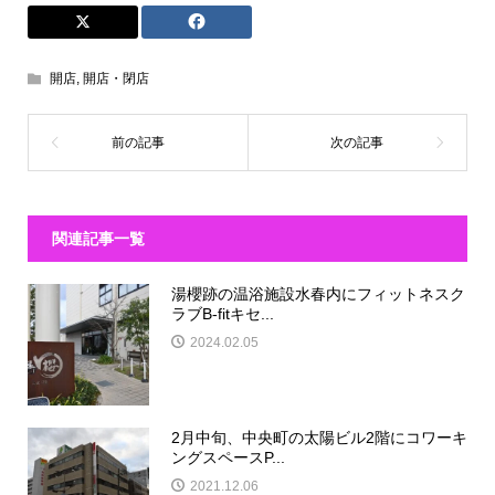
開店
,
開店・閉店
関連記事一覧
湯櫻跡の温浴施設水春内にフィットネスク
ラブB-fitキセ...
2024.02.05
2月中旬、中央町の太陽ビル2階にコワーキ
ングスペースP...
2021.12.06