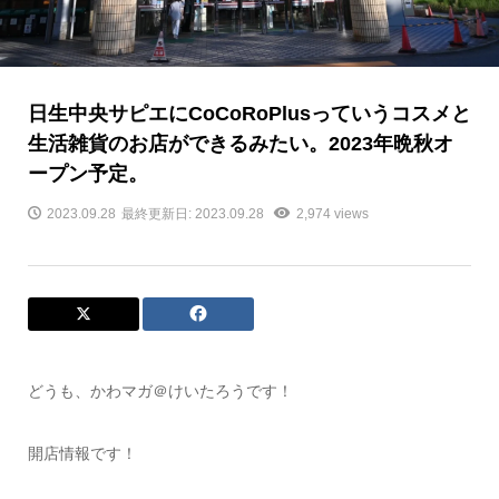
日生中央サピエにCoCoRoPlusっていうコスメと
生活雑貨のお店ができるみたい。2023年晩秋オ
ープン予定。
2023.09.28
最終更新日: 2023.09.28
2,974 views
どうも、かわマガ＠けいたろうです！
開店情報です！