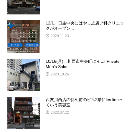
12/1、日生中央にはやし皮膚フ科クリニッ
クがオープン...
2020.11.23
10/16(月)、川西市中央町にR.E.I Private
Men′s Salon...
2023.10.26
西友川西店の斜め前のビル2階にles lienっ
ていう美容室...
2023.07.22