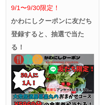
9/1〜9/30限定！
かわにしクーポンに友だち
登録すると、抽選で当た
る！