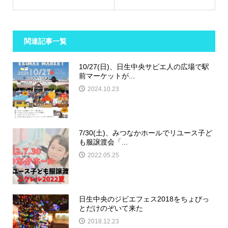
関連記事一覧
10/27(日)、日生中央サピエ人の広場で駅
前マーケットが...
2024.10.23
7/30(土)、みつなかホールでリユース子ど
も服譲渡会「...
2022.05.25
日生中央のジビエフェス2018をちょびっ
とだけのぞいて来た
2018.12.23