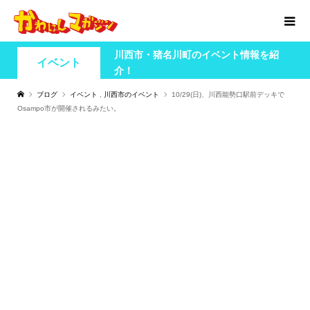
川西市・猪名川町のイベント情報を紹
イベント
介！
ブログ
イベント
,
川西市のイベント
10/29(日)、川西能勢口駅前デッキで
Osampo市が開催されるみたい。