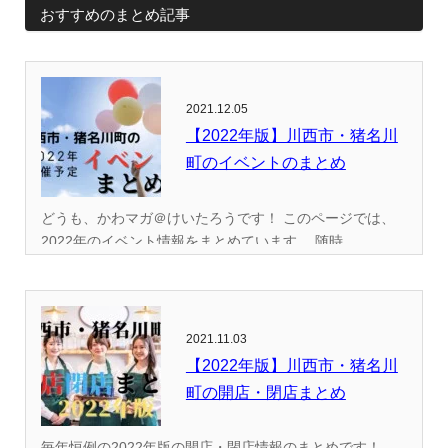
おすすめのまとめ記事
2021.12.05
【2022年版】川西市・猪名川
町のイベントのまとめ
どうも、かわマガ＠けいたろうです！ このページでは、
2022年のイベント情報をまとめています。 随時...
2021.11.03
【2022年版】川西市・猪名川
町の開店・閉店まとめ
毎年恒例の2022年版の開店・閉店情報のまとめです！