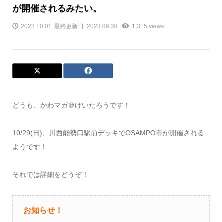
が開催されるみたい。
2023.10.01
最終更新日: 2023.09.30
1,315 views
どうも、かわマガ＠けいたろうです！
10/29(日)、川西能勢口駅前デッキでOSAMPO市が開催される
ようです！
それでは詳細をどうぞ！
お知らせ！