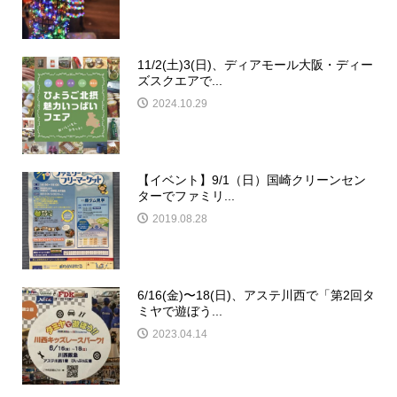
11/2(土)3(日)、ディアモール大阪・ディー
ズスクエアで...
2024.10.29
【イベント】9/1（日）国崎クリーンセン
ターでファミリ...
2019.08.28
6/16(金)〜18(日)、アステ川西で「第2回タ
ミヤで遊ぼう...
2023.04.14