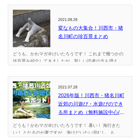
2021.09.28
変なもの大集合！川西市・猪
名川町の珍百景まとめ
どうも、かわマガ＠けいたろうです！ これまで幾つかの
珍百景を紹介してきましたが、新しい読者の方も増え...
2021.07.28
2026年版！川西市・猪名川町
近郊の川遊び・水遊びのでき
る所まとめ（無料施設中心/
全...
どうも！かわマガ＠けいたろうです！ 暑い！ 海行きた
い！ となるのが夏ですが、海はだいたい混むし、も...