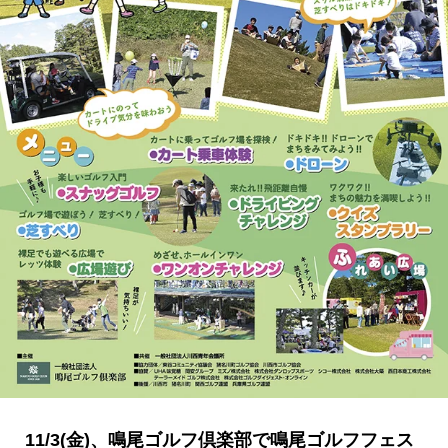
11/3(金)、鳴尾ゴルフ倶楽部で鳴尾ゴルフフェス