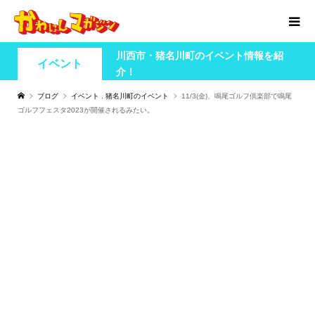
川西市・猪名川町のイベント情報を紹
イベント
介！
ブログ
イベント
,
猪名川町のイベント
11/3(金)、鳴尾ゴルフ倶楽部で鳴尾
ゴルフフェスタ2023が開催されるみたい。