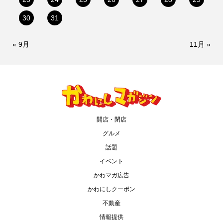
30
31
« 9月
11月 »
開店・閉店
グルメ
話題
イベント
かわマガ広告
かわにしクーポン
不動産
情報提供