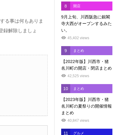
8
開店
9月上旬、川西阪急に銀閣
する事は何もありま
寺大西がオープンするみた
い。
登録解除しましょ
45,402 views
9
まとめ
【2022年版】川西市・猪
名川町の開店・閉店まとめ
42,525 views
10
まとめ
【2023年版】川西市・猪
名川町の夏祭りの開催情報
まとめ
40,847 views
11
グルメ