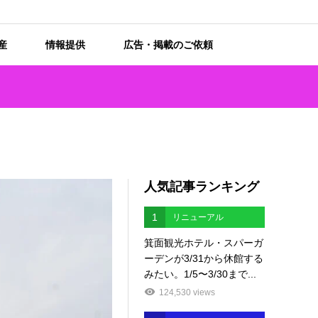
産
情報提供
広告・掲載のご依頼
人気記事ランキング
1
リニューアル
箕面観光ホテル・スパーガ
ーデンが3/31から休館する
みたい。1/5〜3/30まで...
124,530 views