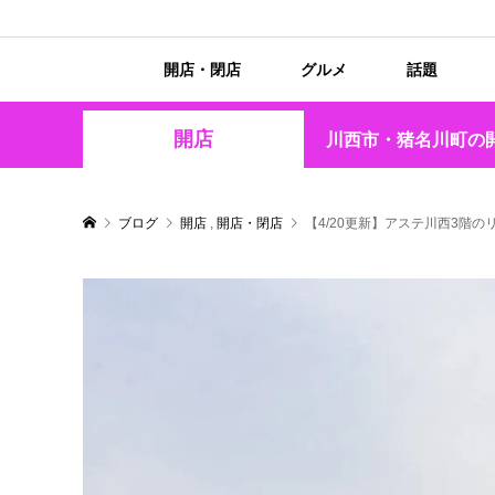
開店・閉店
グルメ
話題
開店
川西市・猪名川町の
ブログ
開店
,
開店・閉店
【4/20更新】アステ川西3階