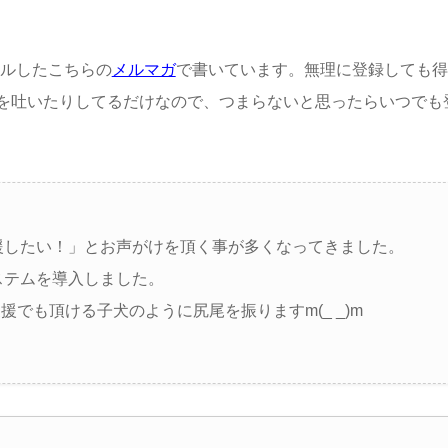
アルしたこちらの
メルマガ
で書いています。無理に登録しても得
を吐いたりしてるだけなので、つまらないと思ったらいつでも
援したい！」とお声がけを頂く事が多くなってきました。
ステムを導入しました。
でも頂ける子犬のように尻尾を振りますm(_ _)m