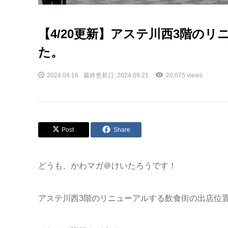
【4/20更新】アステ川西3階の
た。
2024.04.16
最終更新日: 2024.09.21
20,675 views
Post
Share
どうも、かわマガ＠けいたろうです！
アステ川西3階のリニューアルする飲食街の出店位