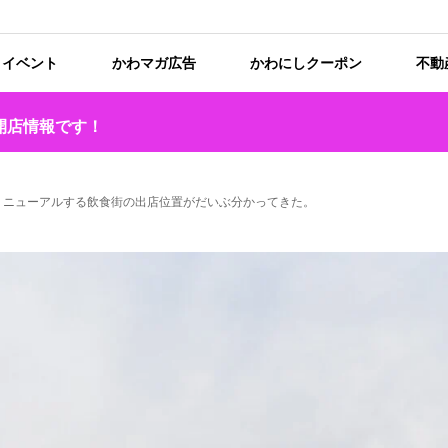
イベント
かわマガ広告
かわにしクーポン
不動
開店情報です！
のリニューアルする飲食街の出店位置がだいぶ分かってきた。