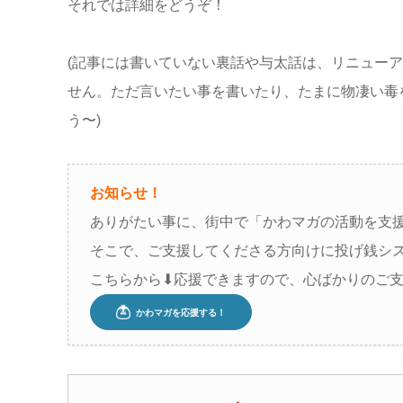
それでは詳細をどうぞ！
(記事には書いていない裏話や与太話は、リニュー
せん。ただ言いたい事を書いたり、たまに物凄い毒
う〜)
お知らせ！
ありがたい事に、街中で「かわマガの活動を支
そこで、ご支援してくださる方向けに投げ銭シ
こちらから⬇︎応援できますので、心ばかりのご支援