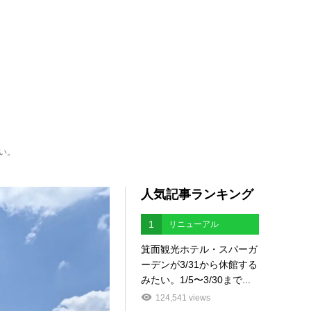
い。
人気記事ランキング
1
リニューアル
箕面観光ホテル・スパーガ
ーデンが3/31から休館する
みたい。1/5〜3/30まで...
124,541 views