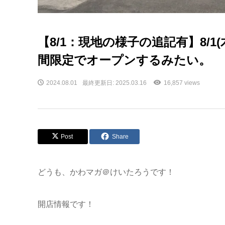
【8/1：現地の様子の追記有】8/
間限定でオープンするみたい。
2024.08.01
最終更新日: 2025.03.16
16,857 views
Post
Share
どうも、かわマガ＠けいたろうです！
開店情報です！