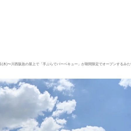
8/1(木)〜川西阪急の屋上で「手ぶらでバーベキュー」が期間限定でオープンするみた