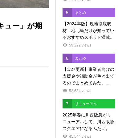
5
まとめ
【2024年版】現地徹底取
ベキュー」が期
材！地元民だけが知ってい
るおすすめスポット満載...
59,222 views
6
まとめ
【1/27更新】事業者向けの
支援金や補助金が色々出て
るのでまとめてみた。...
52,684 views
7
リニューアル
2025年春に川西阪急がリ
ニューアルして、川西阪急
スクエアになるみたい。
45,544 views