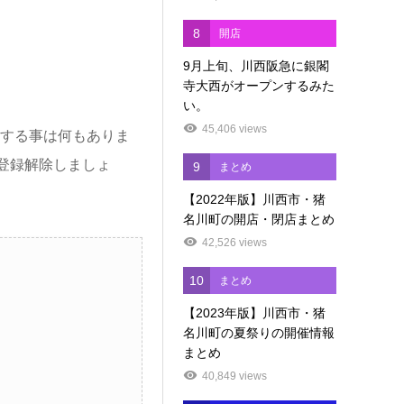
8
開店
9月上旬、川西阪急に銀閣
寺大西がオープンするみた
い。
45,406 views
する事は何もありま
登録解除しましょ
9
まとめ
【2022年版】川西市・猪
名川町の開店・閉店まとめ
42,526 views
10
まとめ
【2023年版】川西市・猪
名川町の夏祭りの開催情報
まとめ
40,849 views