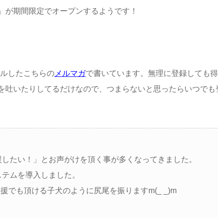
ー」が期間限定でオープンするようです！
アルしたこちらの
メルマガ
で書いています。無理に登録しても得
を吐いたりしてるだけなので、つまらないと思ったらいつでも
援したい！」とお声がけを頂く事が多くなってきました。
ステムを導入しました。
でも頂ける子犬のように尻尾を振りますm(_ _)m