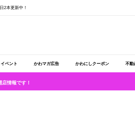
日2本更新中！
イベント
かわマガ広告
かわにしクーポン
不動
開店情報です！