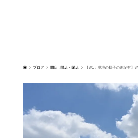
ブログ
開店
,
開店・閉店
【8/1：現地の様子の追記有】