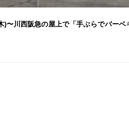
1(木)〜川西阪急の屋上で「手ぶらでバー