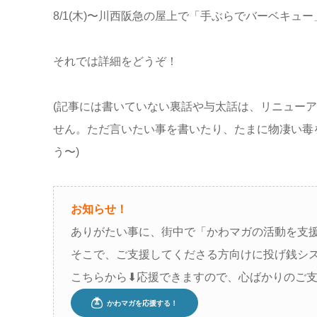
8/1(木)〜川西阪急の屋上で「手ぶらでバーベキュ
それでは詳細をどうぞ！
(記事には書いていない裏話や与太話は、リニュー
せん。ただ言いたい事を書いたり、たまに物凄い毒
う〜)
お知らせ！
ありがたい事に、街中で「かわマガの活動を支
そこで、ご支援してくださる方向けに投げ銭シ
こちらから⬇︎応援できますので、心ばかりのご支援