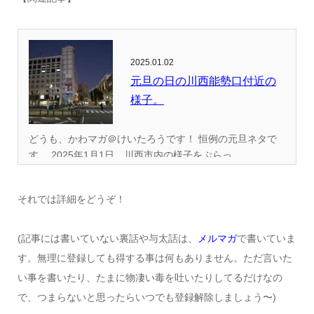
2025.01.02
元旦の日の川西能勢口付近の
様子。
どうも、かわマガ＠けいたろうです！ 恒例の元旦ネタで
す。 2025年1月1日、川西市内の様子をぷらっ...
それでは詳細をどうぞ！
(記事には書いていない裏話や与太話は、
メルマガ
で書いていま
す。無理に登録しても得する事は何もありません。ただ言いた
い事を書いたり、たまに物凄い毒を吐いたりしてるだけなの
で、つまらないと思ったらいつでも登録解除しましょう〜)