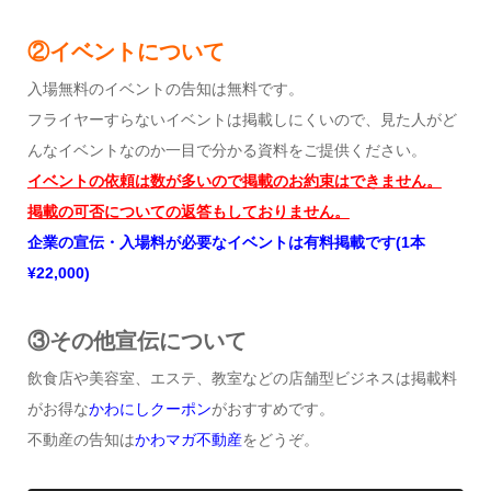
②イベントについて
入場無料のイベントの告知は無料です。
フライヤーすらないイベントは掲載しにくいので、見た人がど
んなイベントなのか一目で分かる資料をご提供ください。
イベントの依頼は数が多いので掲載のお約束はできません。
掲載の可否についての返答もしておりません。
企業の宣伝・入場料が必要なイベントは有料掲載です
(1
本
¥22,000)
③その他宣伝について
飲食店や美容室、エステ、教室などの店舗型ビジネスは掲載料
がお得な
かわにしクーポン
がおすすめです。
不動産の告知は
かわマガ不動産
をどうぞ。