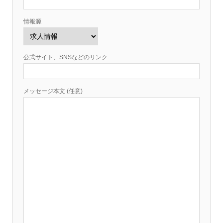
情報源
公式サイト、SNSなどのリンク
メッセージ本文 (任意)
情報提供をする！
広告掲載について
ランチ特集！