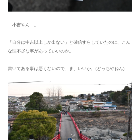
…小吉やん…。
「自分は中吉以上しか出ない」と確信すらしていたのに、こん
な理不尽な事があっていいのか。
書いてある事は悪くないので、ま、いいか。(どっちやねん)