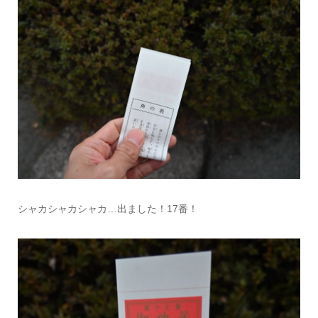
シャカシャカシャカ…出ました！17番！