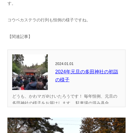
す。
コウベカステラの行列も恒例の様子ですね。
【関連記事】
2024.01.01
2024年元旦の多田神社の初詣
の様子
どうも、かわマガ＠けいたろうです！ 毎年恒例、元旦の
多田神社の様子をお届けします。 駐車場の混み具合...