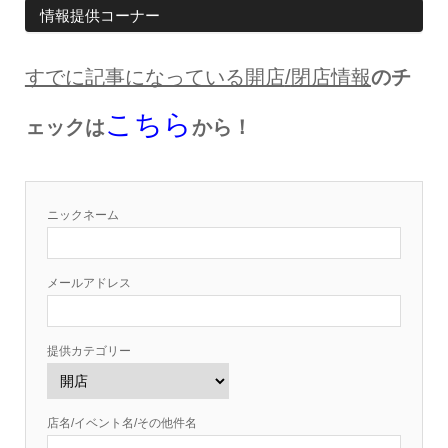
情報提供コーナー
すでに記事になっている開店
/
閉店情報
のチ
こちら
ェックは
から！
ニックネーム
メールアドレス
提供カテゴリー
店名/イベント名/その他件名