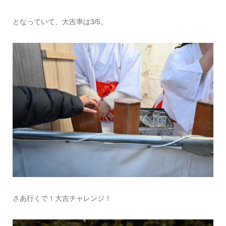
となっていて、大吉率は3/5。
さあ行くで！大吉チャレンジ！