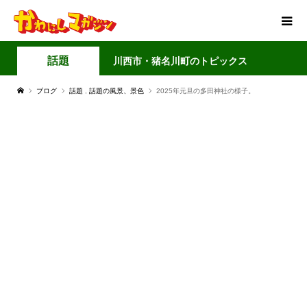
話題
川西市・猪名川町のトピックス
ブログ
話題
,
話題の風景、景色
2025年元旦の多田神社の様子。