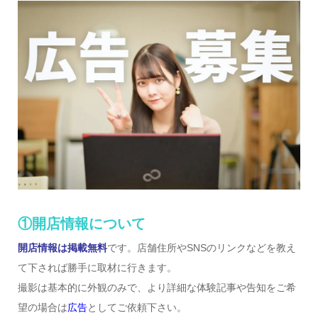
①開店情報について
開店情報は掲載無料
です。店舗住所やSNSのリンクなどを教え
て下されば勝手に取材に行きます。
撮影は基本的に外観のみで、より詳細な体験記事や告知をご希
望の場合は
広告
としてご依頼下さい。