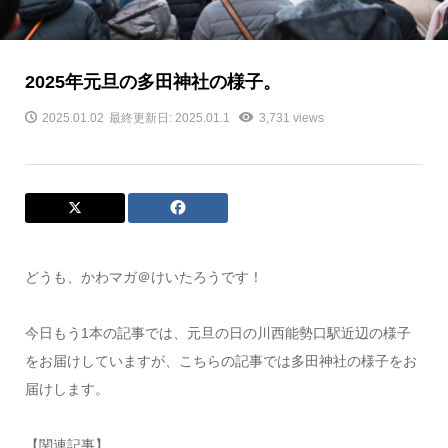
2025年元旦の多田神社の様子。
2025.01.02
最終更新日: 2025.01.1
3,731 views
どうも、かわマガ＠けいたろうです！
今日もう1本の記事では、元旦の日の川西能勢口駅近辺の様子
をお届けしていますが、こちらの記事では多田神社の様子をお
届けします。
【関連記事】