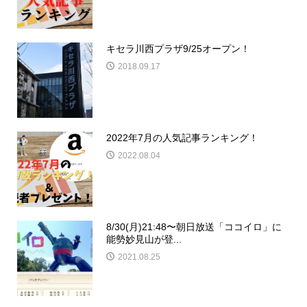
キセラ川西プラザ9/25オープン！
2018.09.17
2022年7月の人気記事ランキング！
2022.08.04
8/30(月)21:48〜朝日放送「ココイロ」に
能勢妙見山が登...
2021.08.25