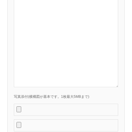
写真添付(横構図が基本です。1枚最大5MBまで)