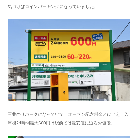
気づけばコインパーキングになっていました。
三井のリパークになっていて、オープン記念料金とはいえ、入
庫後24時間最大600円は駅前では最安値に迫るお値段。