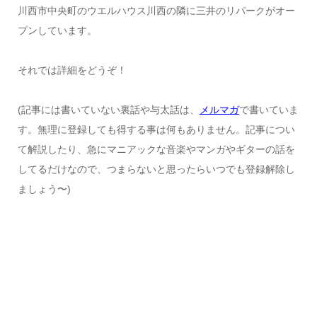
川西市中央町のウエルハウス川西の隣に三井のリパークがオー
プンしています。
それでは詳細をどうぞ！
(記事には書いていない裏話や与太話は、
メルマガ
で書いていま
す。無理に登録しても得する事は何もありません。記事につい
て解説したり、急にマニアックな音楽やマンガやギターの話を
してるだけなので、つまらないと思ったらいつでも登録解除し
ましょう〜)