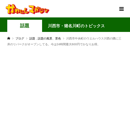
話題
川西市・猪名川町のトピックス
ブログ
話題
,
話題の風景、景色
川西市中央町のウエルハウス川西の隣に三
井のリパークがオープンしてる。今は24時間最大600円でかなりお得。