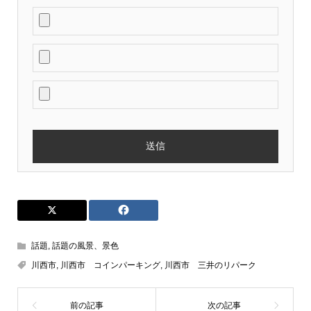
話題
,
話題の風景、景色
川西市
,
川西市 コインパーキング
,
川西市 三井のリパーク