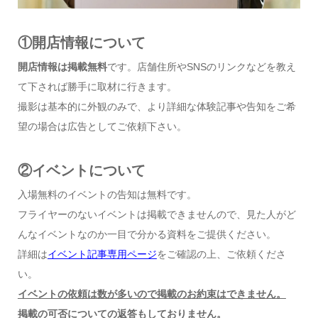
①開店情報について
開店情報は掲載無料
です。店舗住所やSNSのリンクなどを教え
て下されば勝手に取材に行きます。
撮影は基本的に外観のみで、より詳細な体験記事や告知をご希
望の場合は広告としてご依頼下さい。
②イベントについて
入場無料のイベントの告知は無料です。
フライヤーのないイベントは掲載できませんので、見た人がど
んなイベントなのか一目で分かる資料をご提供ください。
詳細は
イベント記事専用ページ
をご確認の上、ご依頼くださ
い。
イベントの依頼は数が多いので掲載のお約束はできません。
掲載の可否についての返答もしておりません。