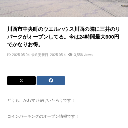
川西市中央町のウエルハウス川西の隣に三井のリ
パークがオープンしてる。今は24時間最大600円
でかなりお得。
2025.05.04
最終更新日: 2025.05.4
3,556 views
どうも、かわマガ＠けいたろうです！
コインパーキングのオープン情報です！