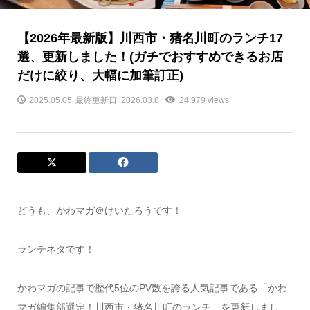
【2026年最新版】川西市・猪名川町のランチ17
選、更新しました！(ガチでおすすめできるお店
だけに絞り、大幅に加筆訂正)
2025.05.05
最終更新日: 2026.03.8
24,979 views
どうも、かわマガ＠けいたろうです！
ランチネタです！
かわマガの記事で歴代5位のPV数を誇る人気記事である「かわ
マガ編集部選定！川西市・猪名川町のランチ」を更新しまし