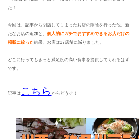
た！
今回は、記事から閉店してしまったお店の削除を行った他、新
たなお店の追加と、
個人的にガチでおすすめできるお店だけの
掲載に絞った
結果、お店は17店舗に減りました。
どこに行ってもきっと満足度の高い食事を提供してくれるはず
です。
こちら
記事は
からどうぞ！