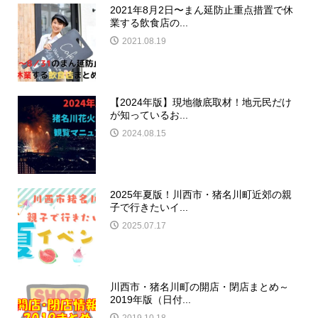
2021年8月2日〜まん延防止重点措置で休
業する飲食店の...
2021.08.19
【2024年版】現地徹底取材！地元民だけ
が知っているお...
2024.08.15
2025年夏版！川西市・猪名川町近郊の親
子で行きたいイ...
2025.07.17
川西市・猪名川町の開店・閉店まとめ～
2019年版（日付...
2019.10.18