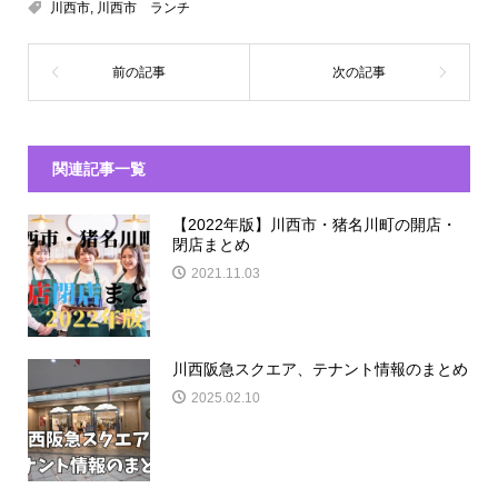
川西市
,
川西市 ランチ
関連記事一覧
【2022年版】川西市・猪名川町の開店・
閉店まとめ
2021.11.03
川西阪急スクエア、テナント情報のまとめ
2025.02.10