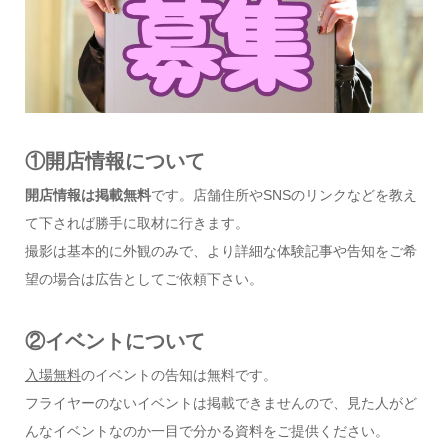
①開店情報について
開店情報は掲載無料
です。店舗住所やSNSのリンクなどを教え
て下されば勝手に取材に行きます。
撮影は基本的に外観のみで、より詳細な体験記事や告知をご希
望の場合は広告としてご依頼下さい。
②イベントについて
入場無料
のイベントの告知は無料です。
フライヤーのないイベントは掲載できませんので、見た人がど
んなイベントなのか一目で分かる資料をご提供ください。