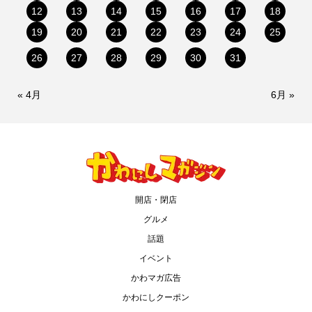
12
13
14
15
16
17
18
19
20
21
22
23
24
25
26
27
28
29
30
31
« 4月
6月 »
開店・閉店
グルメ
話題
イベント
かわマガ広告
かわにしクーポン