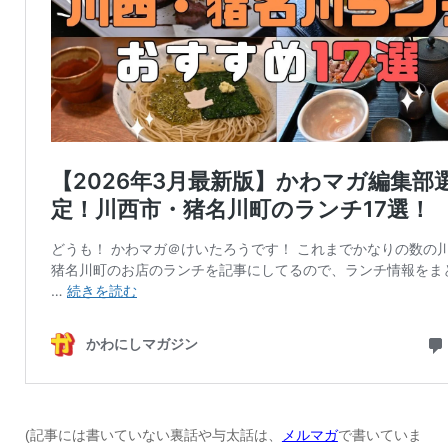
(記事には書いていない裏話や与太話は、
メルマガ
で書いていま