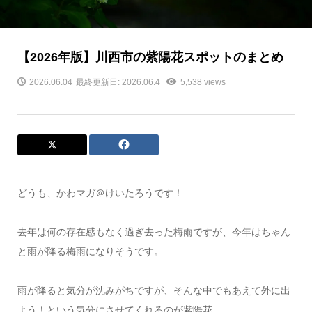
【2026年版】川西市の紫陽花スポットのまとめ
2026.06.04
最終更新日: 2026.06.4
5,538 views
どうも、かわマガ＠けいたろうです！
去年は何の存在感もなく過ぎ去った梅雨ですが、今年はちゃん
と雨が降る梅雨になりそうです。
雨が降ると気分が沈みがちですが、そんな中でもあえて外に出
よう！という気分にさせてくれるのが紫陽花。