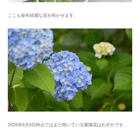
ここも毎年綺麗な花を咲かせます。
2026年6月4日時点ではまだ咲いている紫陽花はわずかです。