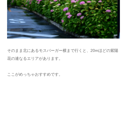
そのまま北にあるモスバーガー横まで行くと、20mほどの紫陽
花の連なるエリアがあります。
ここがめっちゃおすすめです。