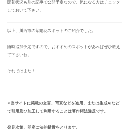
開花状況も別の記事で公開予定なので、気になる方はチェック
しておいて下さい。
以上、川西市の紫陽花スポットのご紹介でした。
随時追加予定ですので、おすすめのスポットがあればぜひ教え
て下さいね。
それではまた！
✳︎
当サイトに掲載の文言、写真などを盗用、または生成AIなど
で引用及び加工して利用することは著作権法違反です。
発見次第、即座に法的措置をとります。