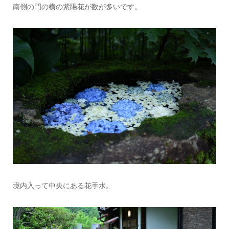
南側の門の横の紫陽花が数が多いです。
境内入って中央にある花手水。