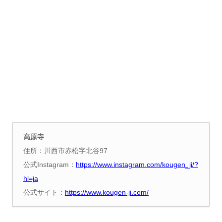
高原寺
住所：川西市赤松字北谷97
公式Instagram：
https://www.instagram.com/kougen_ji/?
hl=ja
公式サイト：
https://www.kougen-ji.com/