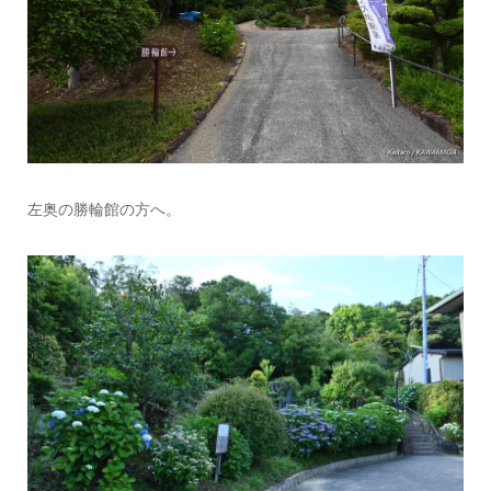
左奥の勝輪館の方へ。