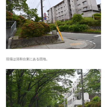
現場は清和台東にある団地。