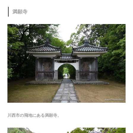
満願寺
川西市の飛地にある満願寺。