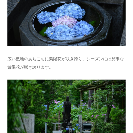
広い敷地のあちこちに紫陽花が咲き誇り、シーズンには見事な
紫陽花が咲き誇ります。