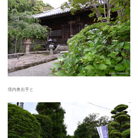
境内奥右手と