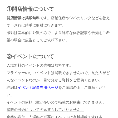
①開店情報について
開店情報は掲載無料
です。店舗住所やSNSのリンクなどを教え
て下されば勝手に取材に行きます。
撮影は基本的に外観のみで、より詳細な体験記事や告知をご希
望の場合は広告としてご依頼下さい。
②イベントについて
入場無料のイベントの告知は無料です。
フライヤーのないイベントは掲載できませんので、見た人がど
んなイベントなのか一目で分かる資料をご提供ください。
詳細は
イベント記事専用ページ
をご確認の上、ご依頼くださ
い。
イベントの依頼は数が多いので掲載のお約束はできません。
掲載の可否についての返答もしておりません。
企業の宣伝・入場料が必要なイベントは有料掲載です
(1
本