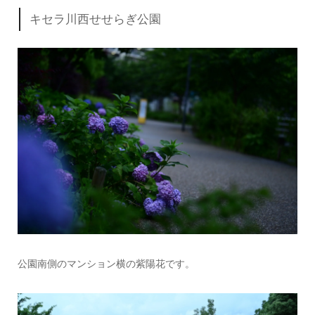
キセラ川西せせらぎ公園
公園南側のマンション横の紫陽花です。