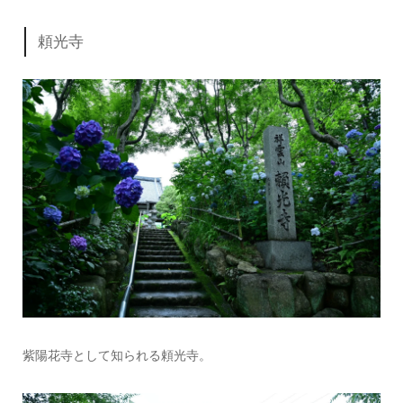
頼光寺
紫陽花寺として知られる頼光寺。