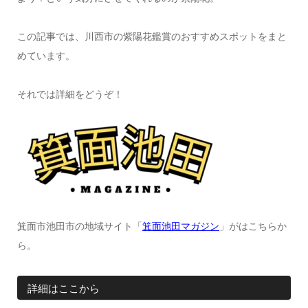
この記事では、川西市の紫陽花鑑賞のおすすめスポットをまと
めています。
それでは詳細をどうぞ！
箕面市池田市の地域サイト「
箕面池田マガジン
」がはこちらか
ら。
詳細はここから