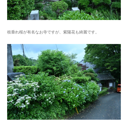
枝垂れ桜が有名なお寺ですが、紫陽花も綺麗です。