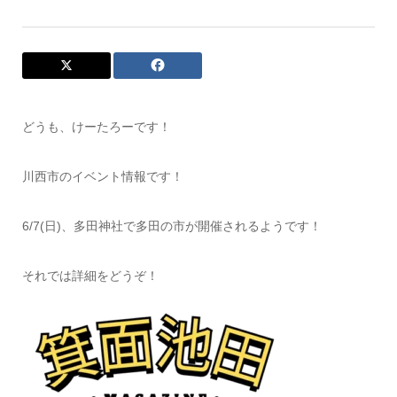
どうも、けーたろーです！
川西市のイベント情報です！
6/7(日)、多田神社で多田の市が開催されるようです！
それでは詳細をどうぞ！