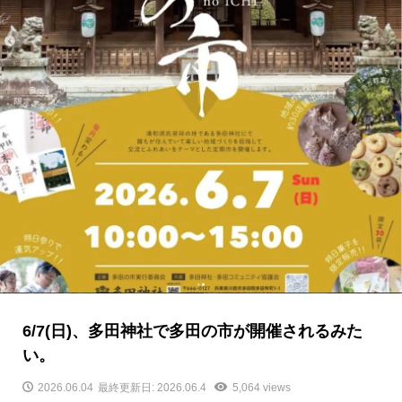
6/7(日)、多田神社で多田の市が開催されるみた
い。
2026.06.04
最終更新日: 2026.06.4
5,064 views