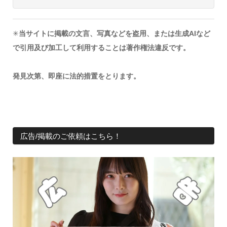
✳︎
当サイトに掲載の文言、写真などを盗用、または生成AIなど
で引用及び加工して利用することは著作権法違反です。
発見次第、即座に法的措置をとります。
広告/掲載のご依頼はこちら！