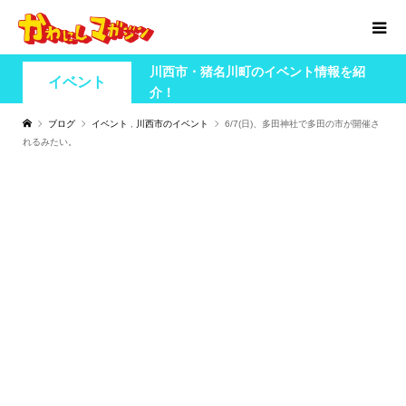
川西市・猪名川町のイベント情報を紹
イベント
介！
ブログ
イベント
,
川西市のイベント
6/7(日)、多田神社で多田の市が開催さ
れるみたい。