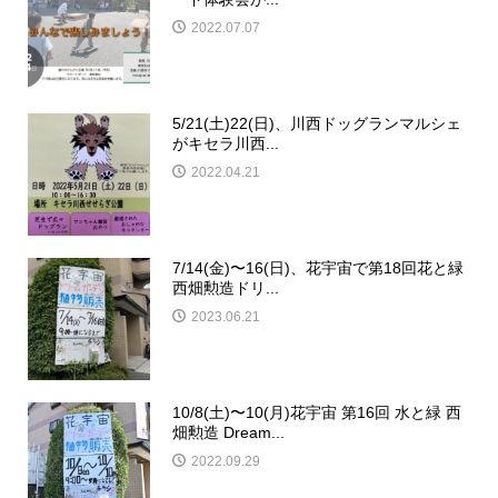
2022.07.07
5/21(土)22(日)、川西ドッグランマルシェ
がキセラ川西...
2022.04.21
7/14(金)〜16(日)、花宇宙で第18回花と緑
西畑勲造ドリ...
2023.06.21
10/8(土)〜10(月)花宇宙 第16回 水と緑 西
畑勲造 Dream...
2022.09.29