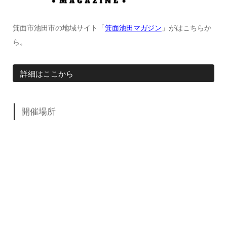
箕面市池田市の地域サイト「
箕面池田マガジン
」がはこちらか
ら。
詳細はここから
開催場所