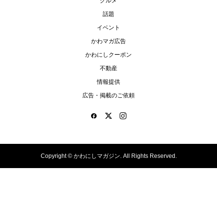
グルメ
話題
イベント
かわマガ広告
かわにしクーポン
不動産
情報提供
広告・掲載のご依頼
Copyright ©
かわにしマガジン. All Rights Reserved.
情報提供をする！
広告掲載について
ランチ特集！