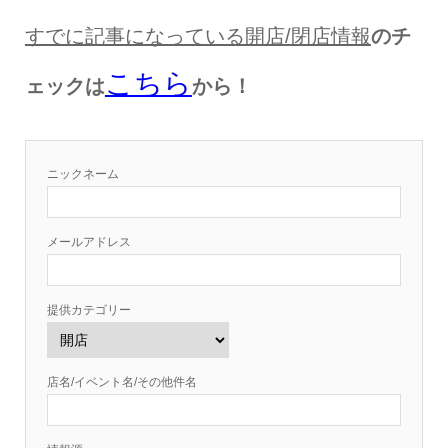
すでに記事になっている開店
/
閉店情報
のチ
こちら
ェックは
から！
ニックネーム
メールアドレス
提供カテゴリー
店名/イベント名/その他件名