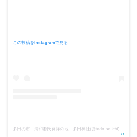
この投稿をInstagramで見る
多田の市 清和源氏発祥の地 多田神社(@tada.no.ichi)がシェアした投稿