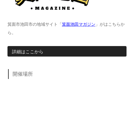
箕面市池田市の地域サイト「
箕面池田マガジン
」がはこちらか
ら。
詳細はここから
開催場所