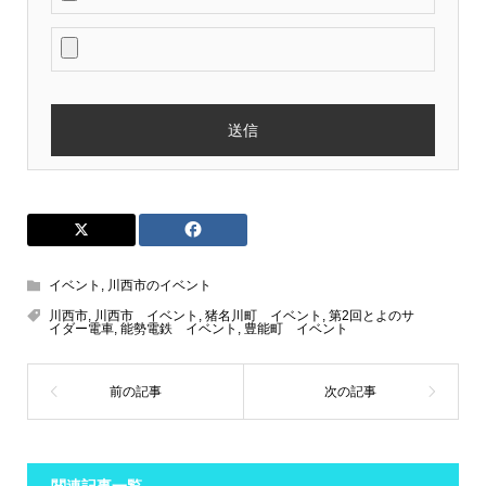
イベント
,
川西市のイベント
川西市
,
川西市 イベント
,
猪名川町 イベント
,
第2回とよのサ
イダー電車
,
能勢電鉄 イベント
,
豊能町 イベント