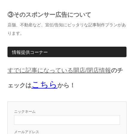
③そのスポンサー広告について
店舗、不動産など、宣伝/告知にピッタリな記事制作プランがあ
ります。
情報提供コーナー
すでに記事になっている開店
/
閉店情報
のチ
こちら
ェックは
から！
ニックネーム
メールアドレス