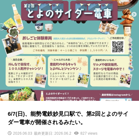
6/7(日)、能勢電鉄妙見口駅で、第2回とよのサイ
ダー電車が開催されるみたい。
2026.06.03
最終更新日: 2026.06.2
827 views