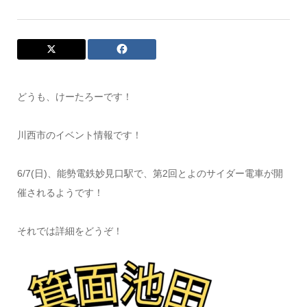
どうも、けーたろーです！
川西市のイベント情報です！
6/7(日)、能勢電鉄妙見口駅で、第2回とよのサイダー電車が開
催されるようです！
それでは詳細をどうぞ！