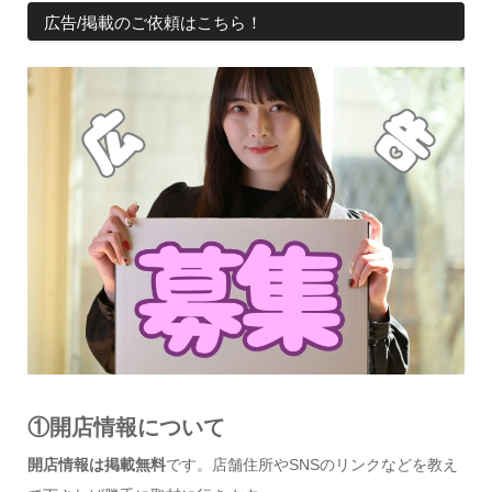
広告/掲載のご依頼はこちら！
①開店情報について
開店情報は掲載無料
です。店舗住所やSNSのリンクなどを教え