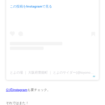
この投稿をInstagramで見る
とよの場 ｜ 大阪府豊能町 ｜ とよのサイダー(@toyonoba)がシェアした投稿
公式Instagram
も要チェック。
それではまた！