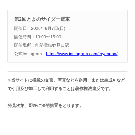
第2回とよのサイダー電車
開催日：2026年6月7日(日)
開催時間：10:00〜15:00
開催場所：能勢電鉄妙見口駅
公式Instagram：
https://www.instagram.com/toyonoba/
✳︎
当サイトに掲載の文言、写真などを盗用、または生成AIなど
で引用及び加工して利用することは著作権法違反です。
発見次第、即座に法的措置をとります。