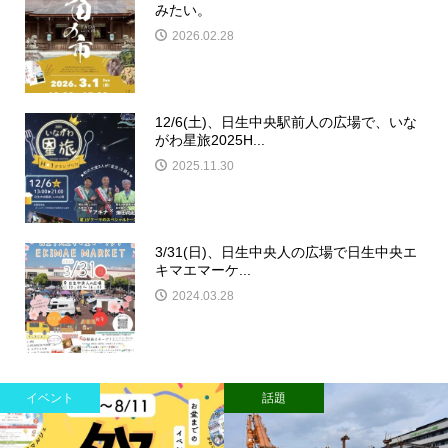
みたい。
2026.02.28
12/6(土)、日生中央駅前人の広場で、いな
がわ星旅2025H...
2025.11.30
3/31(日)、日生中央人の広場で日生中央エ
キマエマーケ...
2024.03.28
開店
注目！かわマガ広告