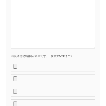
写真添付(横構図が基本です。1枚最大5MBまで)