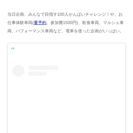
当日企画、みんなで目指す100人かんぱいチャレンジ！や、お
仕事体験車両(
要予約
。参加費1500円)、飲食車両、マルシェ車
両、パフォーマンス車両など、電車を使った企画がいっぱい。