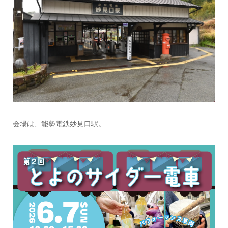
会場は、能勢電鉄妙見口駅。