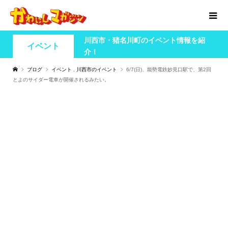
川西市・猪名川町のイベント情報を紹
イベント
介！
ブログ
イベント
,
川西市のイベント
6/7(日)、能勢電鉄妙見口駅で、第2回
とよのサイダー電車が開催されるみたい。